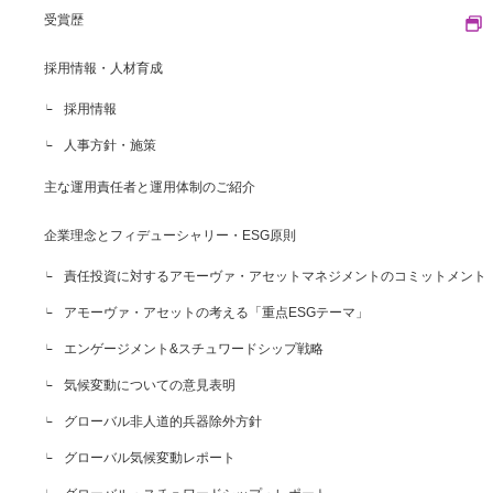
受賞歴
採用情報・人材育成
採用情報
人事方針・施策
主な運用責任者と運用体制のご紹介
企業理念とフィデューシャリー・ESG原則
責任投資に対するアモーヴァ・アセットマネジメントのコミットメント
アモーヴァ・アセットの考える「重点ESGテーマ」
エンゲージメント&スチュワードシップ戦略
気候変動についての意見表明
グローバル非人道的兵器除外方針
グローバル気候変動レポート