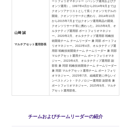
ートフォリオマネジャー（パッシブ運用およびク
オンツ運用）。1997年4月から2014年9月までは
クオンツアナリストとして長くクオンツモデルの
開発、クオンツリサーチに携わり、2014年10月
から2015年7月まではクオンツ運用商品の開発、
クオンツリサーチ等に携わった。2015年8月、オ
ルタナティブ運用部 ポートフォリオマネジャ
山﨑 誠
ー。2020年2月、オルタナティブ運用部 戦略技
術開発チーム チームリーダー 兼 同部 ポートフォ
マルチアセット運用部長
リオマネジャー。2022年4月、オルタナティブ運
用部 戦略技術開発チーム チームリーダー 兼 同部
マルチアセット運用チーム ポートフォリオマネ
ジャー。2023年4月、オルタナティブ運用部 副
部長 兼 同部 戦略技術開発チーム チームリーダー
兼 同部 マルチアセット運用チーム ポートフォリ
オマネジャー。2025年7月、組織変更に伴ないイ
ンベストメント・テクノロジー運用部 副部長 兼
ポートフォリオマネジャー。2025年9月、マルチ
アセット運用部長。
チームおよびチームリーダーの紹介