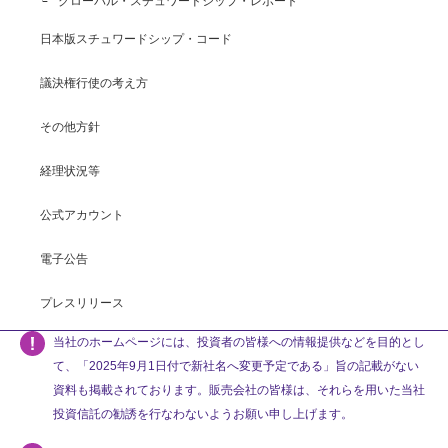
グローバル・スチュワードシップ・レポート
日本版スチュワードシップ・コード
議決権行使の考え方
その他方針
経理状況等
公式アカウント
電子公告
プレスリリース
当社のホームページには、投資者の皆様への情報提供などを目的とし
て、「2025年9月1日付で新社名へ変更予定である」旨の記載がない
資料も掲載されております。販売会社の皆様は、それらを用いた当社
投資信託の勧誘を行なわないようお願い申し上げます。