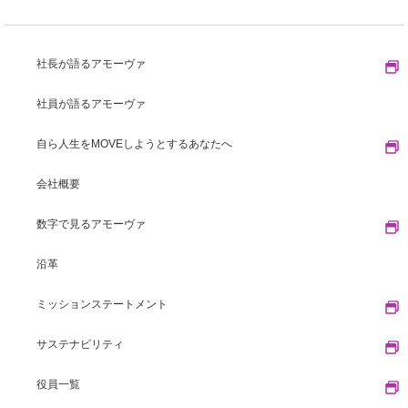
社長が語るアモーヴァ
社員が語るアモーヴァ
自ら人生をMOVEしようとするあなたへ
会社概要
数字で見るアモーヴァ
沿革
ミッションステートメント
サステナビリティ
役員一覧