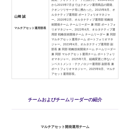
から2015年7月まではクオンツ運用商品の開発、
クオンツリサーチ等に携わった。2015年8月、オ
ルタナティブ運用部 ポートフォリオマネジャ
山﨑 誠
ー。2020年2月、オルタナティブ運用部 戦略技
術開発チーム チームリーダー 兼 同部 ポートフォ
マルチアセット運用部長
リオマネジャー。2022年4月、オルタナティブ運
用部 戦略技術開発チーム チームリーダー 兼 同部
マルチアセット運用チーム ポートフォリオマネ
ジャー。2023年4月、オルタナティブ運用部 副
部長 兼 同部 戦略技術開発チーム チームリーダー
兼 同部 マルチアセット運用チーム ポートフォリ
オマネジャー。2025年7月、組織変更に伴ないイ
ンベストメント・テクノロジー運用部 副部長 兼
ポートフォリオマネジャー。2025年9月、マルチ
アセット運用部長。
チームおよびチームリーダーの紹介
マルチアセット開発運用チーム