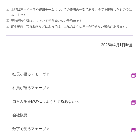
上記は運用担当者や運用チームについての説明の一部であり、全てを網羅したものでは
ありません。
平均経験年数は、ファンド担当者のみの平均値です。
資金動向、市況動向などによっては、上記のような運用ができない場合があります。
2026年4月1日時点
社長が語るアモーヴァ
社員が語るアモーヴァ
自ら人生をMOVEしようとするあなたへ
会社概要
数字で見るアモーヴァ