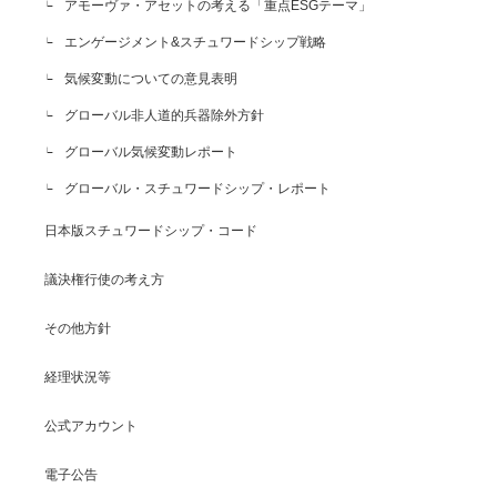
アモーヴァ・アセットの考える「重点ESGテーマ」
エンゲージメント&スチュワードシップ戦略
気候変動についての意見表明
グローバル非人道的兵器除外方針
グローバル気候変動レポート
グローバル・スチュワードシップ・レポート
日本版スチュワードシップ・コード
議決権行使の考え方
その他方針
経理状況等
公式アカウント
電子公告