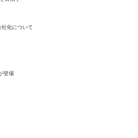
結子会社化について
が登場