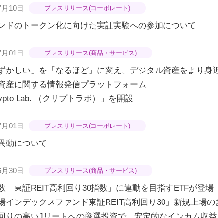
7月10日
プレスリリース(コーポレート)
ンドのトークン化に向けた実証実験への参加について
7月01日
プレスリリース(商品・サービス)
ずかしい」を「なるほど」に変え、デジタル資産をより身
資産に関する情報発信プラットフォーム
ypto Lab. （クリプトラボ）」を開設
7月01日
プレスリリース(コーポレート)
異動について
6月30日
プレスリリース(商品・サービス)
数「東証REIT高利回り30指数」に連動を目指すETFが登場
場インデックスファンド東証REIT高利回り30」新規上場の
回りの高いJリートへの厳選投資で、安定的なインカム収益