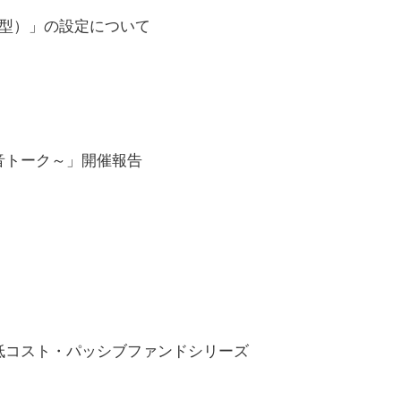
算型）」の設定について
音トーク～」開催報告
低コスト・パッシブファンドシリーズ