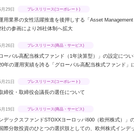
5月29日
プレスリリース(コーポレート)
用業界の女性活躍推進を後押しする「Asset Management Wo
2社の参画により26社体制へ拡大
5月26日
プレスリリース(商品・サービス)
ローバル高配当株式ファンド（1年決算型）」の設定につい
20年の運用実績を誇る「グローバル高配当株式ファンド」
5月21日
プレスリリース(コーポレート)
取締役・取締役会議長の選任について
5月19日
プレスリリース(商品・サービス)
ンデックスファンドSTOXXヨーロッパ600（欧州株式）」
国際分散投資のひとつの選択肢としての、欧州株式インデ