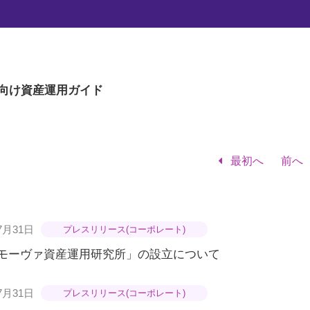
リリース
向け
資産運用ガイド
最初へ
前へ
7月31日
プレスリリース(コーポレート)
モーヴァ資産運用研究所」の設立について
7月31日
プレスリリース(コーポレート)