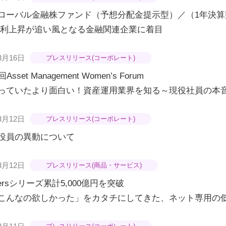
ローバル金融株ファンド（予想分配金提示型）／（1年決
金利上昇が追い風となる金融関連企業に着目
3月16日
プレスリリース(コーポレート)
Asset Management Women’s Forum
っていたより面白い！資産運用業界を知る～現役社員の本
3月12日
プレスリリース(コーポレート)
役員の異動について
3月12日
プレスリリース(商品・サービス)
cersシリーズ累計5,000億円を突破
こんなの欲しかった」をカタチにしてきた、ネット専用の