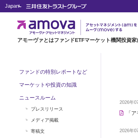
Japan
お知らせ - プレス
アモーヴァとは
ファンド
ETF
マーケット
機関投資家
ファンドの特別レポートなど
マーケットや投資の知識
ニュースルーム
2026年0
プレスリリース
「ア
メディア掲載
2026年0
寄稿文