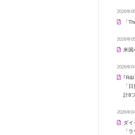
2026年0
「T
2026年0
米国
2026年0
｢R
「日
計8
2026年0
ダイヤ
「ラ