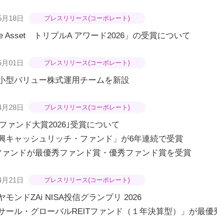
5月18日
プレスリリース(コーポレート)
he Asset トリプルA アワード2026」の受賞について
5月01日
プレスリリース(コーポレート)
小型バリュー株式運用チームを新設
4月28日
プレスリリース(コーポレート)
&Iファンド大賞2026｣受賞について
興キャッシュリッチ・ファンド」が6年連続で受賞
ファンドが最優秀ファンド賞・優秀ファンド賞を受賞
4月21日
プレスリリース(コーポレート)
モンドZAi NISA投信グランプリ 2026
サール・グローバルREITファンド（１年決算型）」が最優