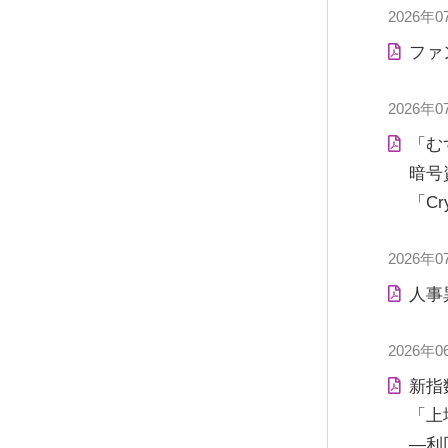
2026年0
ファ
2026年0
「む
暗号
「Cr
2026年0
人事
2026年0
新指
「上
―利