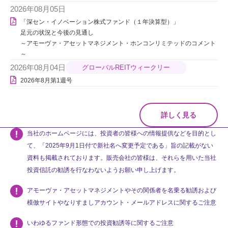
2026年08月05日
「深セン・イノベーション株式ファンド（１年決算型）」
足元の状況と今後の見通し
～アモーヴァ・アセットマネジメント・ホンコンリミテッドのコメント
～
2026年08月04日
グローバルREITウィークリー
2026年8月第1週号
詳しく見る
当社のホームページには、投資者の皆様への情報提供などを目的とし
て、「2025年9月1日付で新社名へ変更予定である」旨の記載がない
資料も掲載されております。販売会社の皆様は、それらを用いた当社
投資信託の勧誘を行なわないようお願い申し上げます。
アモーヴァ・アセットマネジメントやその関係者を名乗る勧誘および
模倣サイトやなりすましアカウント・メールアドレスに関するご注意
いわゆるファンド形態での投資勧誘等に関するご注意