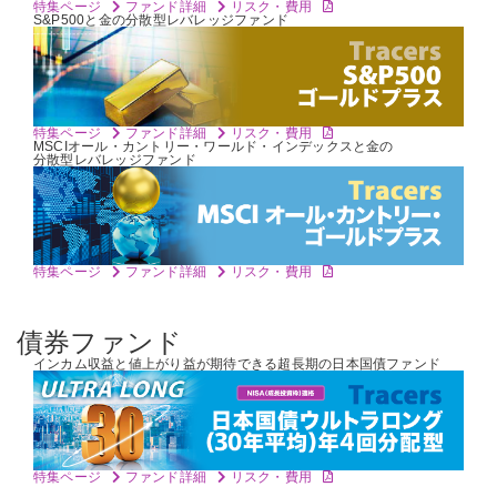
特集ページ
ファンド詳細
リスク・費用
S&P500と金の
分散型レバレッジファンド
特集ページ
ファンド詳細
リスク・費用
MSCIオール・カントリー・ワールド・インデックスと金の
分散型レバレッジファンド
特集ページ
ファンド詳細
リスク・費用
債券ファンド
インカム収益と値上がり益が期待できる
超長期の日本国債ファンド
特集ページ
ファンド詳細
リスク・費用