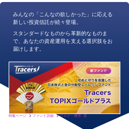
みんなの「こんなの欲しかった」に応える
新しい投資信託が続々登場。
スタンダードなものから革新的なものま
で、あなたの資産運用を支える選択肢をお
届けします。
特集ページ
ファンド詳細
リスク・費用
2026年7月30日運用開始