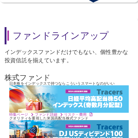
ファンドラインアップ
インデックスファンドだけでもない、個性豊かな
投資信託を揃えています。
株式ファンド
日本株をインデックスで持つなら
こういうスマートなのがいい
特集ページ
ファンド詳細
リスク・費用
クオリティを重視した
米国高配当株式ファンド