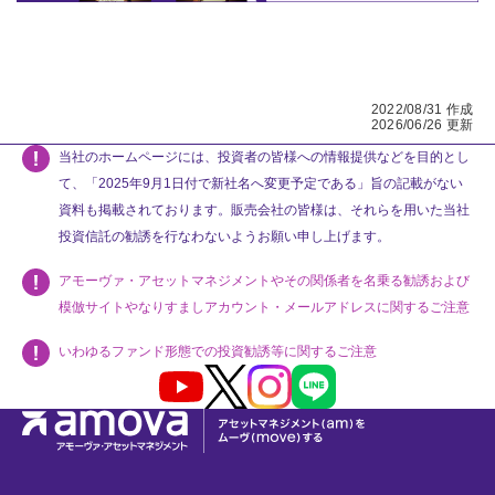
2022/08/31 作成
2026/06/26 更新
当社のホームページには、投資者の皆様への情報提供などを目的とし
て、「2025年9月1日付で新社名へ変更予定である」旨の記載がない
資料も掲載されております。販売会社の皆様は、それらを用いた当社
投資信託の勧誘を行なわないようお願い申し上げます。
アモーヴァ・アセットマネジメントやその関係者を名乗る勧誘および
模倣サイトやなりすましアカウント・メールアドレスに関するご注意
いわゆるファンド形態での投資勧誘等に関するご注意
Youtube
X
Instagram
LINE