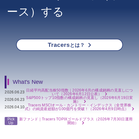
ース）する
Tracers
とは？
What's New
日経平均高配当株50指数｜2026年6月の構成銘柄の見直しにつ
2026.06.23
いて
（2026年6月12日公表）
S&P500トップ10指数の構成銘柄の見直し
（2026年6月19日実
2026.06.23
施）
Tracers MSCIオール・カントリー・インデックス（全世界株
2026.04.10
式）の純資産総額が100億円を突破！
（2026年4月9日時点）
Pick
新ファンド｜Tracers TOPIXゴールドプラス
（2026年7月30日運用
Up
開始）