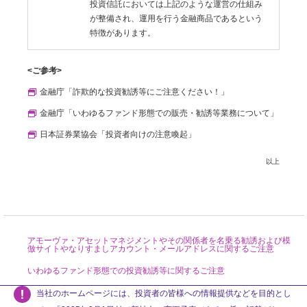
投資信託においては上記のような運営の仕組み
が整備され、運用を行う金融商品であるという
特徴があります。
<ご参考>
金融庁「詐欺的な投資勧誘等にご注意ください！」
金融庁「いわゆるファンド形態での販売・勧誘等業務について」
日本証券業協会「投資者向けの注意喚起」
以上
アモーヴァ・アセットマネジメントやその関係者を名乗る勧誘および模
倣サイトやなりすましアカウント・メールアドレスに関するご注意
いわゆるファンド形態での投資勧誘等に関するご注意
当社のホームページには、投資者の皆様への情報提供などを目的とし