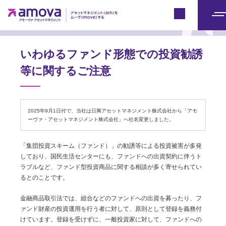
ご注意
Japan
メ
ニ
ュ
いわゆるファンド形態での投資勧誘
ー
等に関するご注意
2025年9月1日付で、当社は日興アセットマネジメント株式会社から「アモ
ーヴァ・アセットマネジメント株式会社」へ社名変更しました。
「集団投資スキーム（ファンド）」の勧誘等による投資被害が多発
しており、国民生活センターにも、ファンドへの出資契約に伴うト
ラブルなど、ファンド型投資商品に関する相談が多く寄せられてい
るとのことです。
金融商品取引法では、組合などのファンドへの出資を募ったり、フ
ァンド財産の投資運用を行う者に対して、原則として登録を義務付
けています。登録を受けずに、一般投資家に対して、ファンドへの