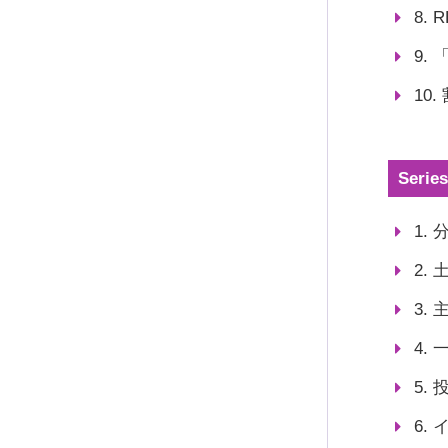
8.
9.
10
Ser
1.
2.
3.
4.
5.
6.