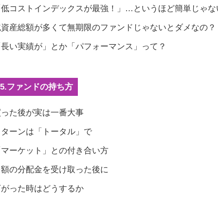
 「低コストインデックスが最強！」…というほど簡単じゃな
 純資産総額が多くて無期限のファンドじゃないとダメなの？
 「長い実績が」とか「パフォーマンス」って？
es5.ファンドの持ち方
 買った後が実は一番大事
 リターンは「トータル」で
 「マーケット」との付き合い方
 多額の分配金を受け取った後に
 下がった時はどうするか