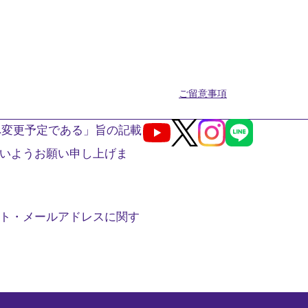
ご留意事項
へ変更予定である」旨の記載
Youtube
X
Instagram
LINE
いようお願い申し上げま
ト・メールアドレスに関す