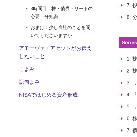
7.
3時間目：株・債券・リートの
必要十分知識
8.
おまけ：少し当社のことを聞
いてくださいますか
Ser
アモーヴァ・アセットがお伝え
したいこと
1.
こよみ
2.
語句よみ
3.
4.
NISAではじめる資産形成
5.
6.
7.