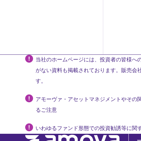
当社のホームページには、投資者の皆様への
がない資料も掲載されております。販売会
す。
アモーヴァ・アセットマネジメントやその
るご注意
いわゆるファンド形態での投資勧誘等に関