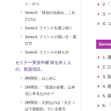
ン」から
2.
Series2.「投信の仕組み」これ
3.
だけは
4.
Series3. ファンドを選ぶ前に
Series4. ファンドの買い方・選
び方
Ser
Series5. ファンドの持ち方
1.
セミナー実況中継 前を向く人
2.
の、投資信託。
3.
0時間目：はじめに
4.
1時間目：「投資が必要」は本
当に本当なのか？
5.
2時間目：大切なのは「大ざっ
6.
ぱで楽観的」でいる努力