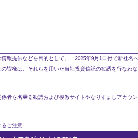
情報提供などを目的として、「2025年9月1日付で新社名
社の皆様は、それらを用いた当社投資信託の勧誘を行なわな
関係者を名乗る勧誘および模倣サイトやなりすましアカウン
するご注意