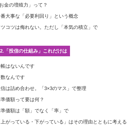
「お金の増殖力」って？
 一番大事な「必要利回り」という概念
 コツコツは侮れない。ただし「本気の積立」で
ies2.「投信の仕組み」これだけは
 通帳はないんです
 口数なんです
 投信は詰め合わせ。「3×3のマス」で整理
 基準価額って要は何？
 基準価額は「額」でなく「率」で
 「上がっている・下がっている」はその理由とともに考える