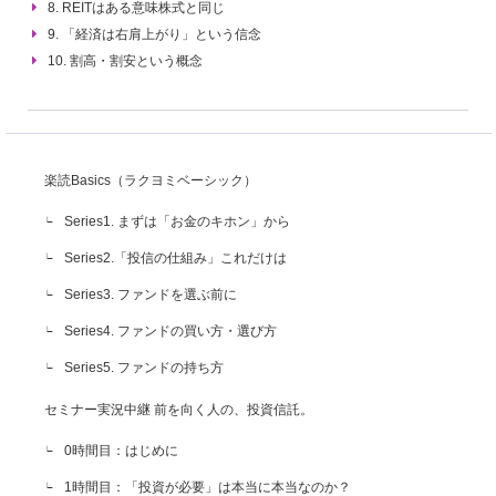
8. REITはある意味株式と同じ
9. 「経済は右肩上がり」という信念
10. 割高・割安という概念
楽読Basics（ラクヨミベーシック）
Series1. まずは「お金のキホン」から
Series2.「投信の仕組み」これだけは
Series3. ファンドを選ぶ前に
Series4. ファンドの買い方・選び方
Series5. ファンドの持ち方
セミナー実況中継 前を向く人の、投資信託。
0時間目：はじめに
1時間目：「投資が必要」は本当に本当なのか？