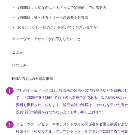
2時間目：大切なのは「大ざっぱで楽観的」でいる努力
3時間目：株・債券・リートの必要十分知識
おまけ：少し当社のことを聞いてくださいますか
アモーヴァ・アセットがお伝えしたいこと
こよみ
語句よみ
NISAではじめる資産形成
当社のホームページには、投資者の皆様への情報提供などを目的とし
て、「2025年9月1日付で新社名へ変更予定である」旨の記載がない
資料も掲載されております。販売会社の皆様は、それらを用いた当社
投資信託の勧誘を行なわないようお願い申し上げます。
アモーヴァ・アセットマネジメントやその関係者を名乗る勧誘および
模倣サイトやなりすましアカウント・メールアドレスに関するご注意