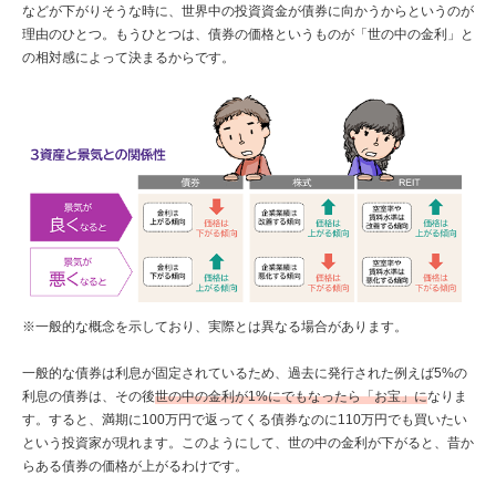
などが下がりそうな時に、世界中の投資資金が債券に向かうからというのが
理由のひとつ。もうひとつは、債券の価格というものが「世の中の金利」と
の相対感によって決まるからです。
※一般的な概念を示しており、実際とは異なる場合があります。
一般的な債券は利息が固定されているため、過去に発行された例えば5%の
利息の債券は、その後
世の中の金利が1%にでもなったら「お宝」に
なりま
す。すると、満期に100万円で返ってくる債券なのに110万円でも買いたい
という投資家が現れます。このようにして、世の中の金利が下がると、昔か
らある債券の価格が上がるわけです。