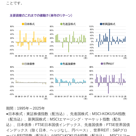
ことです。
期間：1995年～2025年
●日本株式：東証株価指数（配当込）、先進国株式：MSCI-KOKUSAI指数
（配当込）、新興国株式：MSCIエマージング・マーケット指数（配当
込）、日本債券：FTSE日本国債インデックス、先進国債券：FTSE世界国債
インデックス（除く日本、ヘッジなし、円ベース）、世界REIT：S&Pグロ
ーバルREIT指数（配当込）※MSCI-KOKUSAI指数（配当込）、MSCIエマー