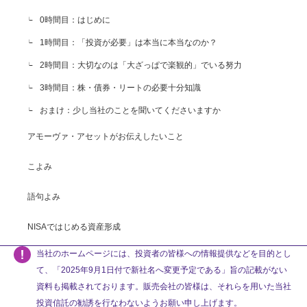
0時間目：はじめに
1時間目：「投資が必要」は本当に本当なのか？
2時間目：大切なのは「大ざっぱで楽観的」でいる努力
3時間目：株・債券・リートの必要十分知識
おまけ：少し当社のことを聞いてくださいますか
アモーヴァ・アセットがお伝えしたいこと
こよみ
語句よみ
NISAではじめる資産形成
当社のホームページには、投資者の皆様への情報提供などを目的とし
て、「2025年9月1日付で新社名へ変更予定である」旨の記載がない
資料も掲載されております。販売会社の皆様は、それらを用いた当社
投資信託の勧誘を行なわないようお願い申し上げます。