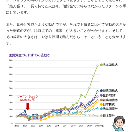
ン・ショックの時の下がり方にはやはり驚きます。しかしそこで売らずに
「踏ん張り」、長く持てた人は今、預貯金では得られなかったリターンを手
にしています。
また、意外と皆似たような動きですが、それでも債券に比べて変動の大きか
った株式の方が、現時点での「成果」が大きいことが分かります。そして、
その成果の大きさは、やはり長期で臨んだからこそ、ということも分かりま
す。