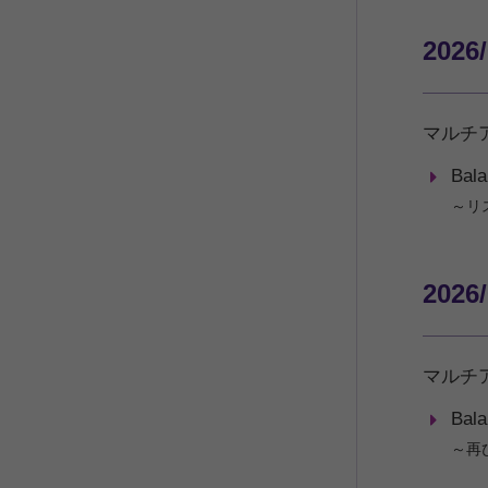
2026
マルチ
Bal
～リ
2026
マルチ
Bal
～再