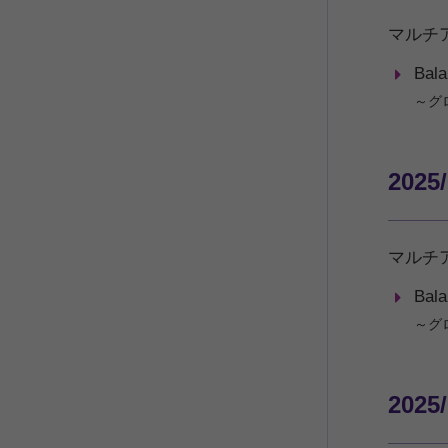
マルチ
Bal
～グ
2025
マルチ
Bal
～グ
2025