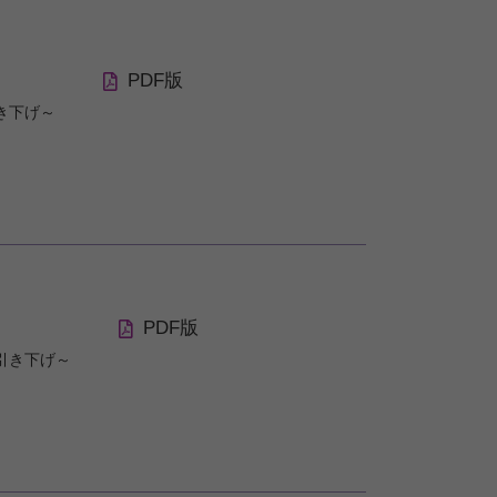
PDF版
き下げ～
PDF版
引き下げ～