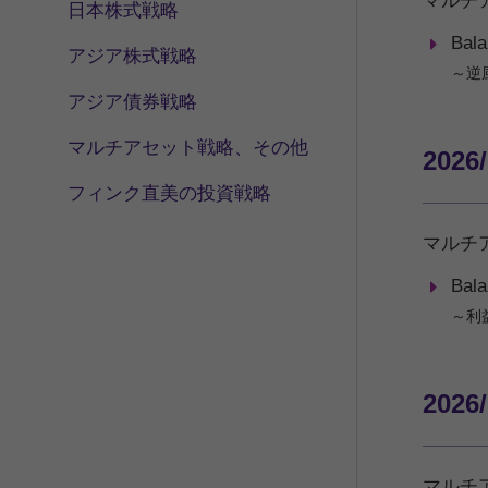
マルチ
日本株式戦略
Bal
アジア株式戦略
～逆
アジア債券戦略
マルチアセット戦略、その他
2026
フィンク直美の投資戦略
マルチ
Bal
～利
2026
マルチ