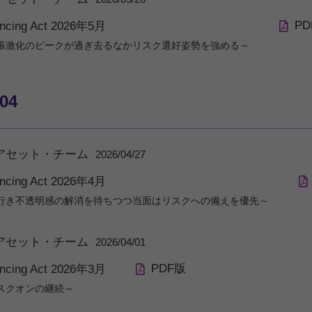
PD
ancing Act 2026年5月
張激化のピークが過ぎ去るなかリスク選好姿勢を強める～
/04
アセット・チーム
2026/04/27
ancing Act 2026年4月
行き不透明感の解消を待ちつつ当面はリスクへの備えを優先～
アセット・チーム
2026/04/01
PDF版
ancing Act 2026年3月
スクオンの継続～