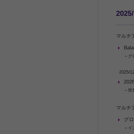
2025
マルチ
Bal
～グ
2025/1
20
～世
マルチ
グロ
～イ