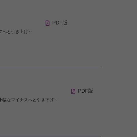
PDF版
立へと引き上げ～
PDF版
小幅なマイナスへと引き下げ～