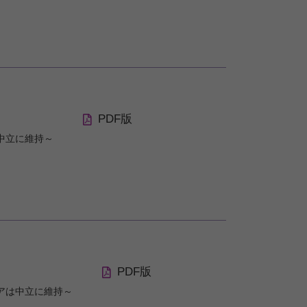
PDF版
中立に維持～
PDF版
アは中立に維持～