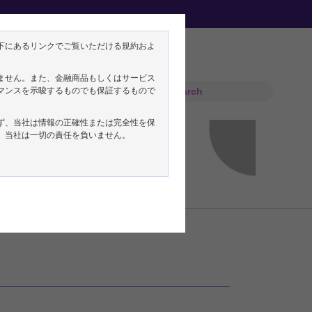
下にあるリンクでご覧いただける規約およ
ません。また、金融商品もしくはサービス
マンスを示唆するものでも保証するもので
ず、当社は情報の正確性または完全性を保
、当社は一切の責任を負いません。