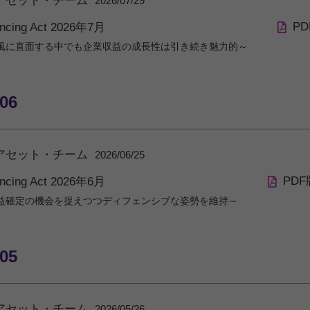
アセット・チーム
2026/07/29
PD
ancing Act 2026年7月
風に直面する中でも企業収益の成長性は引き続き魅力的～
/06
アセット・チーム
2026/06/25
PDF
ancing Act 2026年6月
益確定の機会を捉えつつディフェンシブな姿勢を維持～
/05
アセット・チーム
2026/05/26