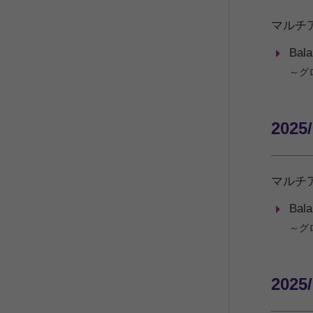
マルチ
Bal
～グ
2025
マルチ
Bal
～グ
2025