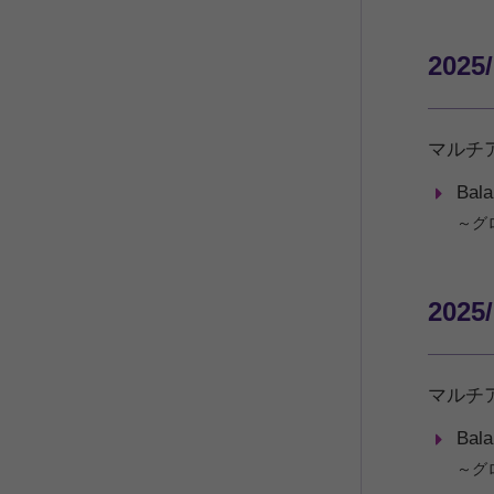
2025/
マルチ
Bal
～グ
2025
マルチ
Bal
～グ