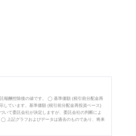
託報酬控除後の値です。
基準価額 (税引前分配金再
示しています。基準価額 (税引前分配金再投資ベース)
づいて委託会社が決定しますが、委託会社の判断によ
。
上記グラフおよびデータは過去のものであり、将来