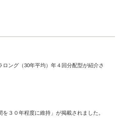
トラロング（30年平均）年４回分配型が紹介さ
期間を３０年程度に維持」が掲載されました。