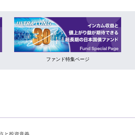
ファンド特集ページ
点と投資意義