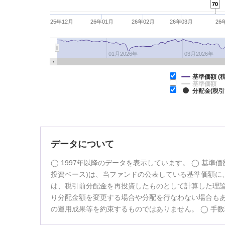
70
25年12月
26年01月
26年02月
26年03月
26
01月2026年
03月2026年
基準価額 (
基準価額
分配金(税引
データについて
1997年以降のデータを表示しています。
基準価
投資ベース)は、当ファンドの公表している基準価額に、
は、税引前分配金を再投資したものとして計算した理
り分配金額を変更する場合や分配を行なわない場合も
の運用成果等を約束するものではありません。
手数