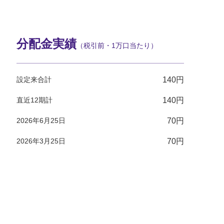
分配金実績
（税引前・1万口当たり）
設定来合計
140円
直近12期計
140円
2026年6月25日
70円
2026年3月25日
70円