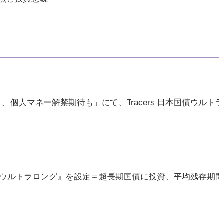
個人マネー解禁期待も」にて、Tracers 日本国債ウル
本国債ウルトラロング』を設定＝超長期国債に投資、平均残存