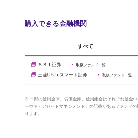
購入できる金融機関
すべて
ＳＢＩ証券
取扱ファンド一覧
三菱UFJ eスマート証券
取扱ファンド一覧
一部の信用金庫、労働金庫、信用組合はそれぞれ信金中
ーヴァ・アセットマネジメント」の記載があるファンドの
ります。