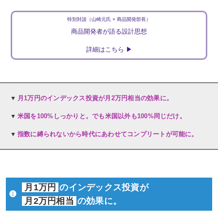
特別対談（山崎元氏 × 商品開発部長）
商品開発者が語る設計思想
詳細はこちら ▶
月1万円のインデックス投資が
月2万円相当の効果に。
米国を100%しっかりと。
でも米国以外も100%同じだけ。
指数に縛られないから
時代にあわせてコンプリートが可能に。
月1万円
のインデックス投資が
❶
月2万円相当
の効果に。