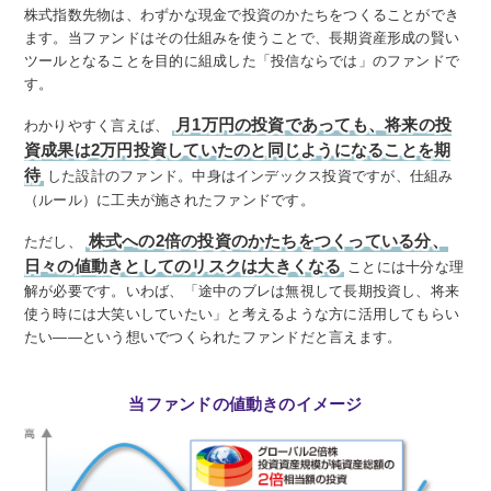
株式指数先物は、わずかな現金で投資のかたちをつくることができ
ます。当ファンドはその仕組みを使うことで、長期資産形成の賢い
ツールとなることを目的に組成した「投信ならでは」のファンドで
す。
月1万円の投資であっても、将来の投
わかりやすく言えば、
資成果は2万円投資していたのと同じようになることを期
待
した設計のファンド。中身はインデックス投資ですが、仕組み
（ルール）に工夫が施されたファンドです。
株式への2倍の投資のかたちをつくっている分、
ただし、
日々の値動きとしてのリスクは大きくなる
ことには十分な理
解が必要です。いわば、「途中のブレは無視して長期投資し、将来
使う時には大笑いしていたい」と考えるような方に活用してもらい
たい――という想いでつくられたファンドだと言えます。
当ファンドの値動きのイメージ