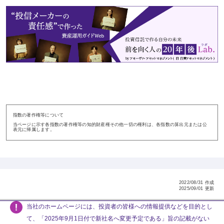
指数の著作権等について
当ページに示す各指数の著作権等の知的財産権その他一切の権利は、各指数の算出元または公
表元に帰属します。
2022/08/31 作成
2025/09/01 更新
当社のホームページには、投資者の皆様への情報提供などを目的とし
て、「2025年9月1日付で新社名へ変更予定である」旨の記載がない