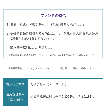
ファンドの特色
1. 世界の株式に投資を行ない、収益の獲得をめざします。
2. 株価指数先物取引を積極的に活用し、信託財産の純資産総額の
2倍相当額の投資を行ないます。
3. 購入時手数料はかかりません。
※
市況動向および資金動向などにより、上記のような運用が行なえない場合があります。
基準価額変動リスクの大きいファンドですので、ご投資の際には慎重にご判断ください。
購入時手数料
ありません（ノーロード）
運用管理費用
純資産総額に対し年率0.1991%（税抜0.181%）
（信託報酬）