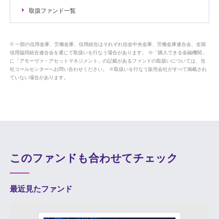
取扱ファンド一覧
一部の信用金庫、労働金庫、信用組合はそれぞれ信金中央金庫、労働金庫連合会、全国
信用協同組合連合会を通じて取扱いを行なう場合があります。 ※「購入できる金融機関」
に「アモーヴァ・アセットマネジメント」の記載があるファンドの取扱いについては、当
社コールセンターへお問い合わせください。 ※取扱いを行なう販売会社がすべて掲載され
ていない場合があります。
このファンドも合わせてチェック
最近見たファンド