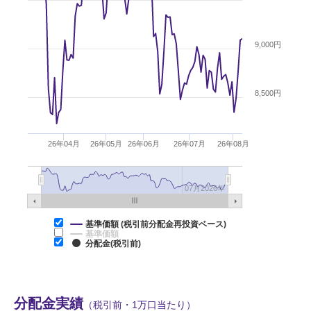
9,000円
8,500円
26年04月
26年05月
26年06月
26年07月
26年08月
07月2026年
基準価額 (税引前分配金再投資ベース)
基準価額
分配金(税引前)
分配金実績
（税引前・1万口当たり）