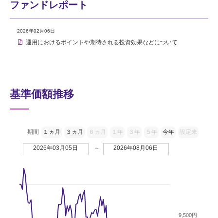
ファンドレポート
2026年02月06日
運用におけるポイントや期待される投資効果などについて
基準価額推移
期間
１ヵ月
３ヵ月
６ヵ月
１年
３年
５年
今年
設定来
2026年03月05日
～
2026年08月06日
9,500円