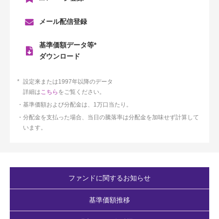
メール配信登録
基準価額データ等*
ダウンロード
設定来または1997年以降のデータ
詳細は
こちら
をご覧ください。
基準価額および分配金は、1万口当たり。
分配金を支払った場合、当日の騰落率は分配金を加味せず計算して
います。
ファンドに関するお知らせ
基準価額推移