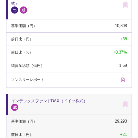
式）
10,308
基準価額
（円）
+38
前日比
（円）
+0.37%
前日比
（%）
1.59
純資産総額
（億円）
マンスリー
レポート
インデックスファンドDAX（ドイツ株式）
29,293
基準価額
（円）
+21
前日比
（円）