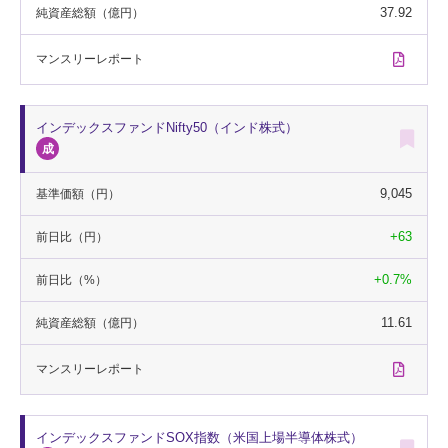
37.92
純資産総額
（億円）
マンスリー
レポート
インデックスファンドNifty50（インド株式）
9,045
基準価額
（円）
+63
前日比
（円）
+0.7%
前日比
（%）
11.61
純資産総額
（億円）
マンスリー
レポート
インデックスファンドSOX指数（米国上場半導体株式）