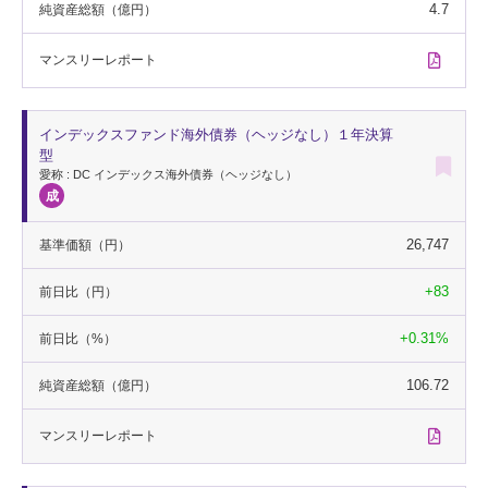
4.7
純資産総額
（億円）
マンスリー
レポート
インデックスファンド海外債券（ヘッジなし）１年決算
型
愛称 : DC インデックス海外債券（ヘッジなし）
26,747
基準価額
（円）
+83
前日比
（円）
+0.31%
前日比
（%）
106.72
純資産総額
（億円）
マンスリー
レポート