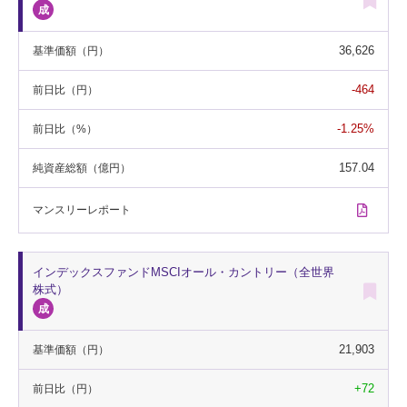
36,626
基準価額
（円）
-464
前日比
（円）
-1.25%
前日比
（%）
157.04
純資産総額
（億円）
マンスリー
レポート
インデックスファンドMSCIオール・カントリー（全世界
株式）
21,903
基準価額
（円）
+72
前日比
（円）