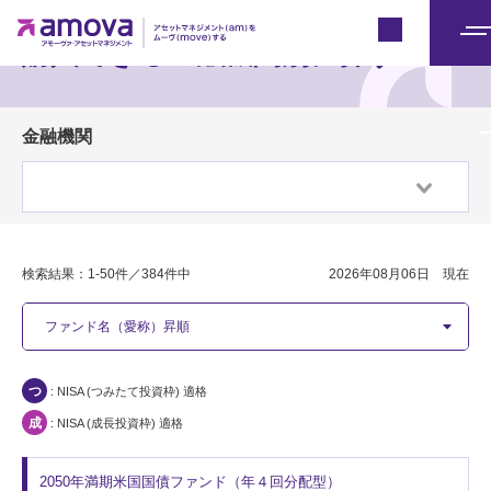
Japan
購入できる金融機関別に探す
メ
ニ
ュ
金融機関
ー
検索結果：
1-50件／
384件中
2026年08月06日 現在
2050年満期米国国債ファンド（年４回分配型）