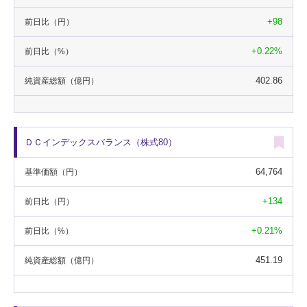
+98
前日比
（円）
+0.22%
前日比
（%）
402.86
純資産総額
（億円）
ＤＣインデックスバランス（株式80）
64,764
基準価額
（円）
+134
前日比
（円）
+0.21%
前日比
（%）
451.19
純資産総額
（億円）