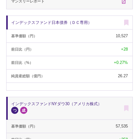
マンスリー
レポート
インデックスファンド日本債券（ＤＣ専用）
10,527
基準価額
（円）
+28
前日比
（円）
+0.27%
前日比
（%）
26.27
純資産総額
（億円）
インデックスファンドNYダウ30（アメリカ株式）
57,535
基準価額
（円）