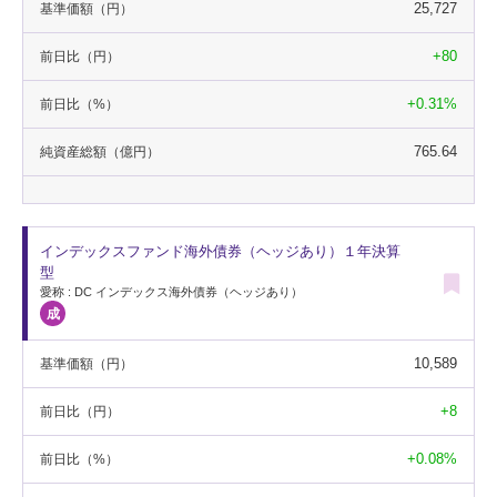
25,727
基準価額
（円）
+80
前日比
（円）
+0.31%
前日比
（%）
765.64
純資産総額
（億円）
インデックスファンド海外債券（ヘッジあり）１年決算
型
愛称 : DC インデックス海外債券（ヘッジあり）
10,589
基準価額
（円）
+8
前日比
（円）
+0.08%
前日比
（%）