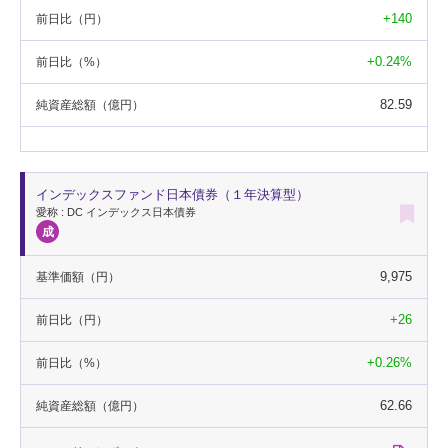
+140
前日比
（円）
+0.24%
前日比
（%）
82.59
純資産総額
（億円）
インデックスファンド日本債券（１年決算型）
愛称 : DC インデックス日本債券
9,975
基準価額
（円）
+26
前日比
（円）
+0.26%
前日比
（%）
62.66
純資産総額
（億円）