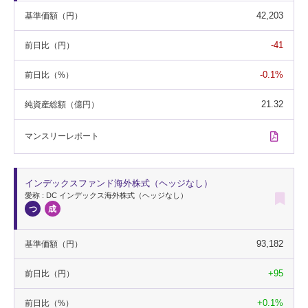
42,203
基準価額
（円）
-41
前日比
（円）
-0.1%
前日比
（%）
21.32
純資産総額
（億円）
マンスリー
レポート
インデックスファンド海外株式（ヘッジなし）
愛称 : DC インデックス海外株式（ヘッジなし）
93,182
基準価額
（円）
+95
前日比
（円）
+0.1%
前日比
（%）