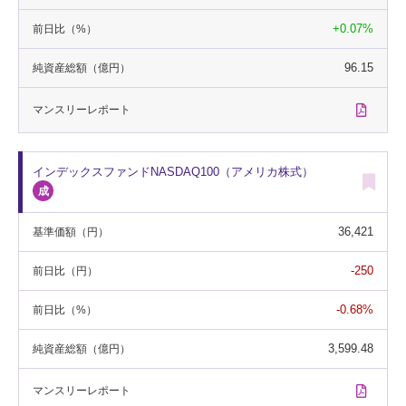
+0.07%
前日比
（%）
96.15
純資産総額
（億円）
マンスリー
レポート
インデックスファンドNASDAQ100（アメリカ株式）
36,421
基準価額
（円）
-250
前日比
（円）
-0.68%
前日比
（%）
3,599.48
純資産総額
（億円）
マンスリー
レポート