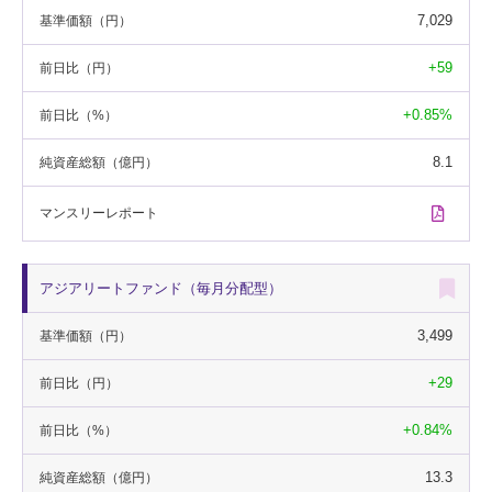
7,029
基準価額
（円）
+59
前日比
（円）
+0.85%
前日比
（%）
8.1
純資産総額
（億円）
マンスリー
レポート
アジアリートファンド（毎月分配型）
3,499
基準価額
（円）
+29
前日比
（円）
+0.84%
前日比
（%）
13.3
純資産総額
（億円）