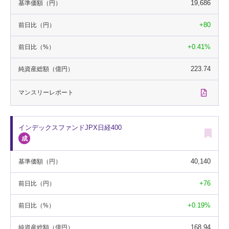
19,686
基準価額
（円）
+80
前日比
（円）
+0.41%
前日比
（%）
223.74
純資産総額
（億円）
マンスリー
レポート
インデックスファンドJPX日経400
40,140
基準価額
（円）
+76
前日比
（円）
+0.19%
前日比
（%）
168.94
純資産総額
（億円）