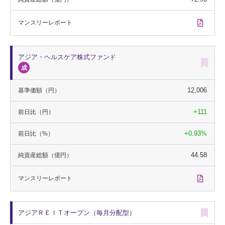
マンスリー
レポート
アジア・ヘルスケア株式ファンド
12,006
基準価額
（円）
+111
前日比
（円）
+0.93%
前日比
（%）
44.58
純資産総額
（億円）
マンスリー
レポート
アジアＲＥＩＴオープン（毎月分配型）