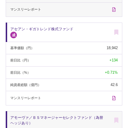
マンスリー
レポート
アセアン・ギガトレンド株式ファンド
18,942
基準価額
（円）
+134
前日比
（円）
+0.71%
前日比
（%）
42.6
純資産総額
（億円）
マンスリー
レポート
アモーヴァ／ＢＳマネージャーセレクトファンド（為替
ヘッジあり）