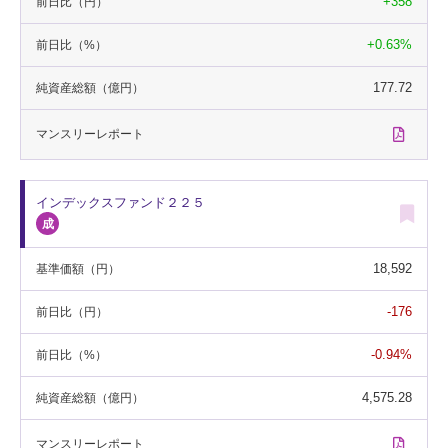
+358
前日比
（円）
+0.63%
前日比
（%）
177.72
純資産総額
（億円）
マンスリー
レポート
インデックスファンド２２５
18,592
基準価額
（円）
-176
前日比
（円）
-0.94%
前日比
（%）
4,575.28
純資産総額
（億円）
マンスリー
レポート