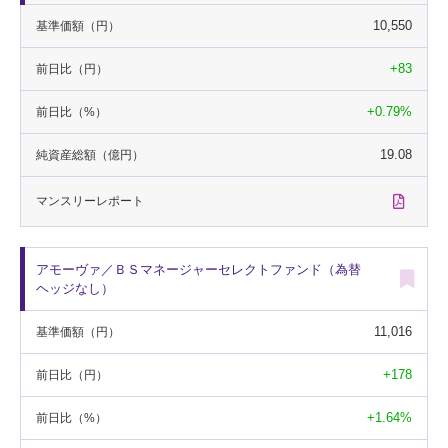
10,550
基準価額
（円）
+83
前日比
（円）
+0.79%
前日比
（%）
19.08
純資産総額
（億円）
マンスリー
レポート
アモーヴァ／ＢＳマネージャーセレクトファンド（為替
ヘッジなし）
11,016
基準価額
（円）
+178
前日比
（円）
+1.64%
前日比
（%）