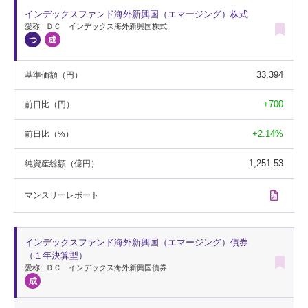
インデックスファンド海外新興国（エマージング）株式
愛称 : ＤＣ インデックス海外新興国株式
33,394
基準価額
（円）
+700
前日比
（円）
+2.14%
前日比
（%）
1,251.53
純資産総額
（億円）
マンスリー
レポート
インデックスファンド海外新興国（エマージング）債券
（１年決算型）
愛称 : ＤＣ インデックス海外新興国債券