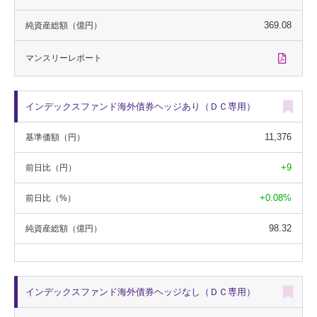
369.08
純資産総額
（億円）
マンスリー
レポート
インデックスファンド海外債券ヘッジあり（ＤＣ専用）
11,376
基準価額
（円）
+9
前日比
（円）
+0.08%
前日比
（%）
98.32
純資産総額
（億円）
インデックスファンド海外債券ヘッジなし（ＤＣ専用）