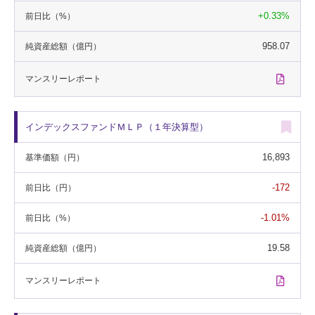
+0.33%
前日比
（%）
958.07
純資産総額
（億円）
マンスリー
レポート
インデックスファンドＭＬＰ（１年決算型）
16,893
基準価額
（円）
-172
前日比
（円）
-1.01%
前日比
（%）
19.58
純資産総額
（億円）
マンスリー
レポート