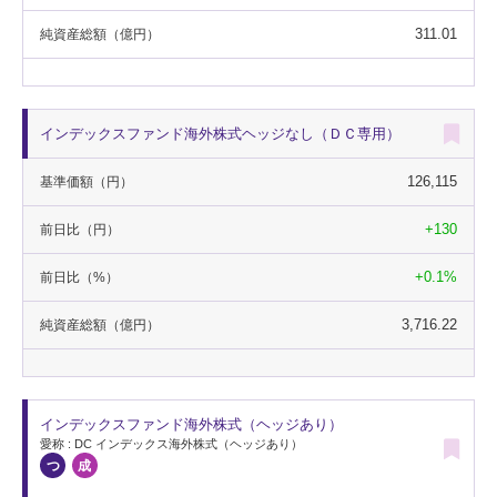
311.01
純資産総額
（億円）
インデックスファンド海外株式ヘッジなし（ＤＣ専用）
126,115
基準価額
（円）
+130
前日比
（円）
+0.1%
前日比
（%）
3,716.22
純資産総額
（億円）
インデックスファンド海外株式（ヘッジあり）
愛称 : DC インデックス海外株式（ヘッジあり）