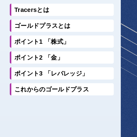
Tracersとは
ゴールドプラスとは
ポイント1 「株式」
ポイント2 「金」
ポイント3 「レバレッジ」
これからのゴールドプラス