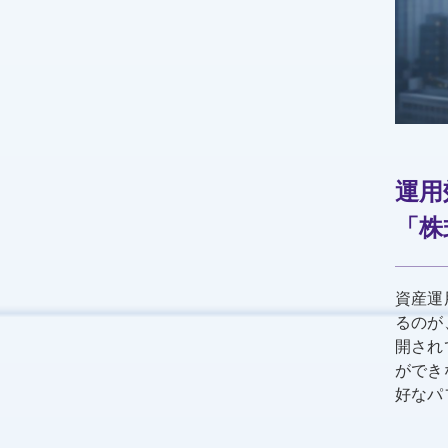
運用
「株
資産運
るのが
開され
ができ
好なパ