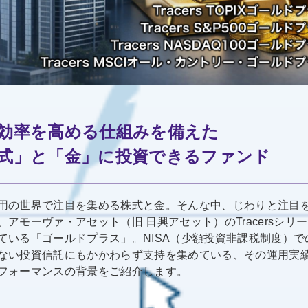
効率を高める仕組みを備えた
式」と「金」に投資できるファンド
用の世界で注目を集める株式と金。そんな中、じわりと注目
、アモーヴァ・アセット（旧 日興アセット）のTracersシリ
ている「ゴールドプラス」。NISA（少額投資非課税制度）で
ない投資信託にもかかわらず支持を集めている、その運用実
フォーマンスの背景をご紹介します。