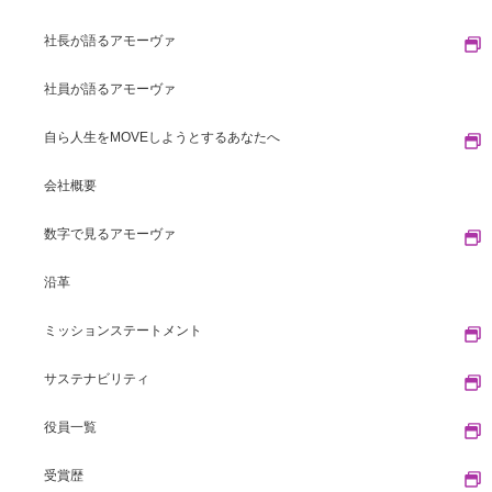
社長が語るアモーヴァ
社員が語るアモーヴァ
自ら人生をMOVEしようとするあなたへ
会社概要
数字で見るアモーヴァ
沿革
ミッションステートメント
サステナビリティ
役員一覧
受賞歴