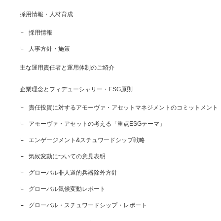
採用情報・人材育成
採用情報
人事方針・施策
主な運用責任者と運用体制のご紹介
企業理念とフィデューシャリー・ESG原則
責任投資に対するアモーヴァ・アセットマネジメントのコミットメント
アモーヴァ・アセットの考える「重点ESGテーマ」
エンゲージメント&スチュワードシップ戦略
気候変動についての意見表明
グローバル非人道的兵器除外方針
グローバル気候変動レポート
グローバル・スチュワードシップ・レポート