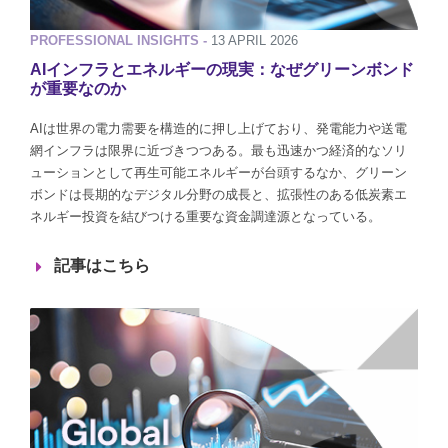
PROFESSIONAL INSIGHTS -
13 APRIL 2026
AIインフラとエネルギーの現実：なぜグリーンボンド
が重要なのか
AIは世界の電力需要を構造的に押し上げており、発電能力や送電
網インフラは限界に近づきつつある。最も迅速かつ経済的なソリ
ューションとして再生可能エネルギーが台頭するなか、グリーン
ボンドは長期的なデジタル分野の成長と、拡張性のある低炭素エ
ネルギー投資を結びつける重要な資金調達源となっている。
記事はこちら