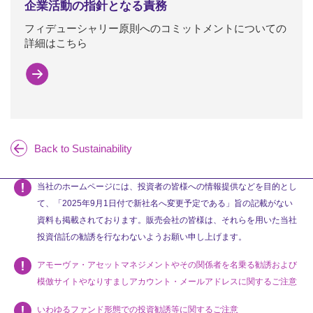
企業活動の指針となる責務
フィデューシャリー原則へのコミットメントについての
詳細はこちら
Back to Sustainability
当社のホームページには、投資者の皆様への情報提供などを目的とし
て、「2025年9月1日付で新社名へ変更予定である」旨の記載がない
資料も掲載されております。販売会社の皆様は、それらを用いた当社
投資信託の勧誘を行なわないようお願い申し上げます。
アモーヴァ・アセットマネジメントやその関係者を名乗る勧誘および
模倣サイトやなりすましアカウント・メールアドレスに関するご注意
いわゆるファンド形態での投資勧誘等に関するご注意