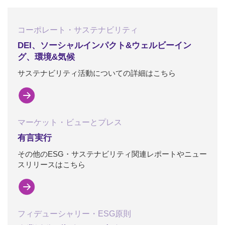
コーポレート・サステナビリティ
DEI、ソーシャルインパクト&ウェルビーイン
グ、環境&気候
サステナビリティ活動についての詳細はこちら
マーケット・ビューとプレス
有言実行
その他のESG・サステナビリティ関連レポートやニュー
スリリースはこちら
フィデューシャリー・ESG原則