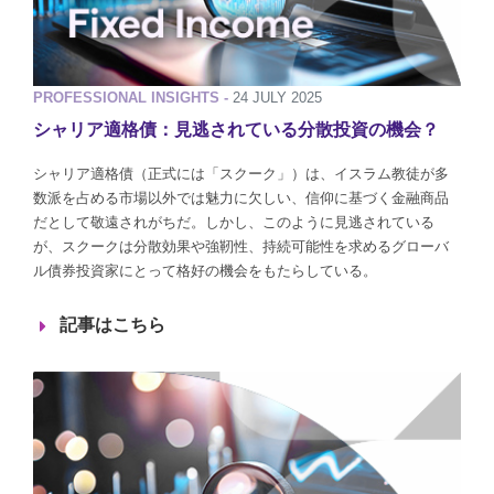
PROFESSIONAL INSIGHTS -
24 JULY 2025
シャリア適格債：見逃されている分散投資の機会？
シャリア適格債（正式には「スクーク」）は、イスラム教徒が多
数派を占める市場以外では魅力に欠しい、信仰に基づく金融商品
だとして敬遠されがちだ。しかし、このように見逃されている
が、スクークは分散効果や強靭性、持続可能性を求めるグローバ
ル債券投資家にとって格好の機会をもたらしている。
記事はこちら