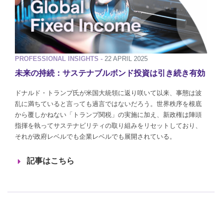
PROFESSIONAL INSIGHTS -
22 APRIL 2025
未来の持続：サステナブルボンド投資は引き続き有効
ドナルド・トランプ氏が米国大統領に返り咲いて以来、事態は波
乱に満ちていると言っても過言ではないだろう。世界秩序を根底
から覆しかねない「トランプ関税」の実施に加え、新政権は陣頭
指揮を執ってサステナビリティの取り組みをリセットしており、
それが政府レベルでも企業レベルでも展開されている。
記事はこちら