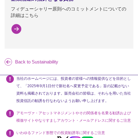
フィデューシャリー原則へのコミットメントについての
詳細はこちら
Back to Sustainability
当社のホームページには、投資者の皆様への情報提供などを目的とし
て、「2025年9月1日付で新社名へ変更予定である」旨の記載がない
資料も掲載されております。販売会社の皆様は、それらを用いた当社
投資信託の勧誘を行なわないようお願い申し上げます。
アモーヴァ・アセットマネジメントやその関係者を名乗る勧誘および
模倣サイトやなりすましアカウント・メールアドレスに関するご注意
いわゆるファンド形態での投資勧誘等に関するご注意