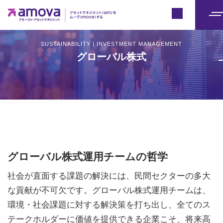
Japan
メ
ニ
SUSTAINABILITY | INVESTMENT MANAGEMENT
ュ
グローバル株式
ー
グローバル株式運用チームの哲学
社会が直面する課題の解決には、民間セクターの多大
な貢献が不可欠です。グローバル株式運用チームは、
環境・社会課題に対する解決策を打ち出し、全てのス
テークホルダーに価値を提供できる企業こそ、将来高