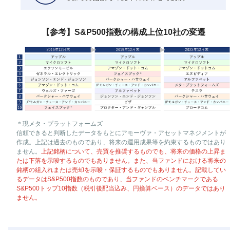
【参考】S&P500指数の構成上位10社の変遷
＊現メタ・プラットフォームズ
信頼できると判断したデータをもとにアモーヴァ・アセットマネジメントが
作成。上記は過去のものであり、将来の運用成果等を約束するものではあり
ません。
上記銘柄について、売買を推奨するものでも、将来の価格の上昇ま
たは下落を示唆するものでもありません。また、当ファンドにおける将来の
銘柄の組入れまたは売却を示唆・保証するものでもありません。記載してい
るデータはS&P500指数のものであり、当ファンドのベンチマークである
S&P500トップ10指数（税引後配当込み、円換算ベース）のデータではあり
ません。