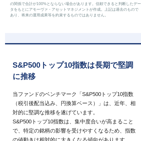
の関係で合計が100%とならない場合があります。信頼できると判断したデー
タをもとにアモーヴァ・アセットマネジメントが作成。上記は過去のもので
あり、将来の運用成果等を約束するものではありません。
S&P500トップ10指数は長期で堅調
に推移
当ファンドのベンチマーク「S&P500トップ10指数
（税引後配当込み、円換算ベース）」は、近年、相
対的に堅調な推移を遂げています。
S&P500トップ10指数は、集中度合いが高まること
で、特定の銘柄の影響を受けやすくなるため、指数
の値動きは相対的に大きくなる傾向があります。