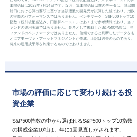
たものです。S&P500トップ10指数（税引後配当込み、米ドルベース）の算
出開始日は2023年7月14日です。なお、算出開始日以前のデータは、算出開
始日における算出要領に基づき当該指数の開発元が試算した値であり、指数
の実際のパフォーマンスではありません。ベンチマーク「S&P500トップ10
指数（税引後配当込み、円換算ベース）」はあくまで参考情報であり、当フ
ァンドの運用実績ではありません。参考として掲載したS&P500指数は、当
ファンドのベンチマークではありません。信頼できると判断したデータをも
とにアモーヴァ・アセットマネジメントが作成。上記は過去のものであり、
将来の運用成果等を約束するものではありません。
市場の評価に応じて変わり続ける投
資企業
S&P500指数の中から選ばれるS&P500トップ10指数
の構成企業10社は、年に1回見直しがされます。