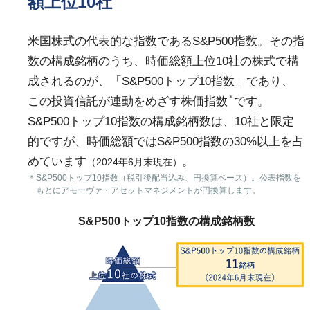
額上位10社
米国株式の代表的な指数であるS&P500指数。その指
数の構成銘柄のうち、時価総額上位10社の株式で構
成されるのが、「S&P500トップ10指数」であり、
＊
この投資信託が連動をめざす株価指数
です。
S&P500トップ10指数の構成銘柄数は、10社と限定
的ですが、時価総額ではS&P500指数の30%以上を占
めています
。
（2024年6月末現在）
＊
S&P500トップ10指数（税引後配当込み、円換算ベース）。公表指数を
もとにアモーヴァ・アセットマネジメントが円換算します。
S&P500トップ10指数の構成銘柄数