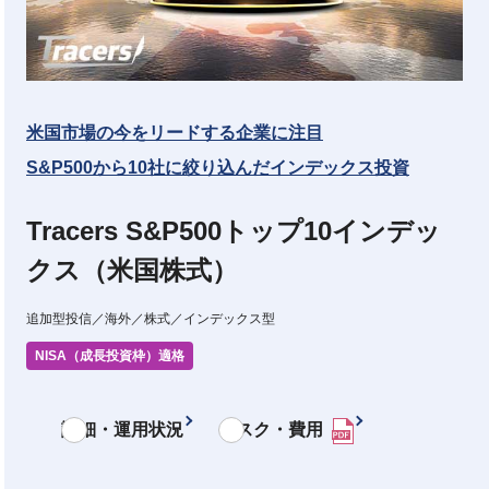
米国市場の今をリードする企業に注目
S&P500から10社に絞り込んだインデックス投資
Tracers S&P500トップ10インデッ
クス（米国株式）
追加型投信／海外／株式／インデックス型
NISA（成長投資枠）適格
詳細・運用状況
リスク・費用