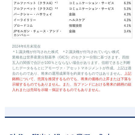
2024年6月末現在
＊1 議決権が付与された株式 ＊2 議決権が付与されていない株式
業種名は世界産業分類基準（GICS）のセクター分類に基づきます。四捨
五入の関係で合計が100％とならない場合があります。信頼できると判断
したデータをもとにアモーヴァ・アセットマネジメントが作成。上記は過
去のものであり、将来の運用成果等を約束するものではありません。
上記
銘柄について、売買を推奨するものでも、将来の価格の上昇または下落を
示唆するものでもありません。また、当ファンドにおける将来の銘柄の組
入れまたは売却を示唆・保証するものでもありません。