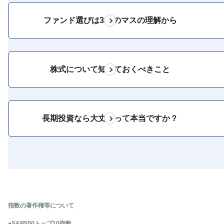
ファンド選びは3×3のマスの理解から
株式について知っておくべきこと
長期投資なら大丈夫って本当ですか？
指数の著作権等について
●S&P500トップ10指数