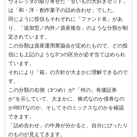
ウォレッタの取り寄せた「甘いもの大好きセット」
は「和・洋・創作菓子の詰め合わせ」でした。
同じように投信もそれぞれに「ファンド名」があ
り、「追加型／内外／資産複合」のような分類が制
定されています。
この分類は資産運用業協会が定めたもので、どの投
信にも上記のような3つの区分が必ず当てはめられ
ています。
それにより「箱」の方針が大まかに理解できるので
す。
この分類の右側（3つめ）が“「何の」有価証券
か”を示していて、大まかに、株式なのか債券なの
かREITなのか、そしてそのミックスなのかを確認
できます。
「詰め合わせ」の中身が分かると、自分にぴったり
のものが見えてきます。