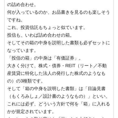
の詰め合わせ。
何が入っているのか、お品書きを見るのも楽しそう
ですね。
これ、投資信託もちょっと似ています。
投信も、いわば詰め合わせの箱。
そしてその箱の中身を説明した書類も必ずセットに
なっています。
「投信の箱」の中身は「有価証券」。
大きく分けて、株式・債券・REIT（リート／不動
産賃貸に特化した法人の発行した株式のようなも
の）の3種類です。
そして「箱の中身を説明した書類」は「目論見書
（もくろみしょ／設計書のようなもの）」といい、
これには必ず、どういう方針で何を「箱」に入れる
かが規定されています。