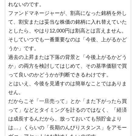
れないのです。
ファンドマネージャーが、割高になった銘柄を外し
て、割安または妥当な株価の銘柄に入れ替えていた
としたら、やはり12,000円は割高とは言えません。
そしていつでも一番重要なのは「今後、上がるかど
うか」です。
過去の上昇または下落の背景と「今後上がるかどう
か」の両方を検討してはじめて、その基準価額で買
って良いのかどうかが判断できるわけです。
とはいえ、今後を見通すのは簡単なことではありま
せん。
だからこそ「一旦売って」とか「また下がったら買
って」などとタイミングを計るのではなく、「経済
は成長するんだから、放っておいても預貯金より
は…」くらいの「長期のんびりスタンス」をアモー