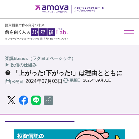
メ
楽読Basics（ラクヨミベーシック）
▶ 投信の仕組み
❼ 「上がった!下がった!」は理由とともに
更新日
2025年09月01日
公開日