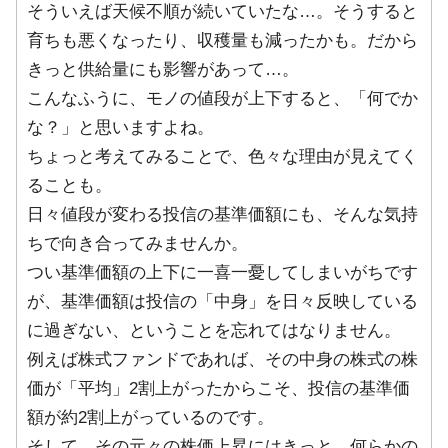
そういえば天候不順が続いていたな…。そうすると
育ちも悪くなったり、収穫量も減ったかも。だから
きっと供給量にも影響があって…。
こんなふうに、モノの値段が上下すると、「何でか
な？」と思いますよね。
ちょっと考えてみることで、色々な理由が見えてく
ることも。
日々値段が変わる投信の基準価額にも、そんな気持
ちで向き合ってみませんか。
つい基準価額の上下に一喜一憂してしまいがちです
が、基準価額は投信の「中身」を日々反映している
に過ぎない、ということを忘れてはなりません。
例えば株式ファンドであれば、その中身の株式の株
価が「平均」2割上がったからこそ、投信の基準価
額が約2割上がっているのです。
そして、その元々の株価上昇にはきっと、何らかの