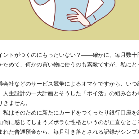
イントがつくのにもったいない？――確かに、毎月数十
をためて、何かの買い物に使うのも素敵ですが、私にと
券会社などのサービス競争によるオマケですから、いつ
、人生設計の一大計画とそうした「ポイ活」の組み合わ
りきません。
、私はそのために新たにカードをつくったり銀行口座を
面倒に感じてしまうズボラな性格というのが正直なとこ
まれた普通預金から、毎月引き落とされる記録がシンプ