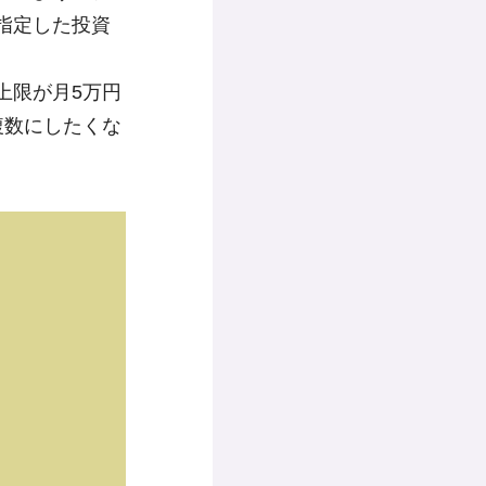
指定した投資
上限が月5万円
複数にしたくな