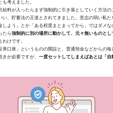
とも考えました。
月給料が入ったらまず強制的に引き落としていく方法の
いい、貯蓄法の王道とされてきました。意志の弱い私た
金しよう」とか「ある程度まとまってから」ではダメな
ったら
強制的に別の場所に動かして、元々無いものとし
うわけです。
証券口座」というものの開設と、普通預金などからの毎
続きが必要ですが、
一度セットしてしまえばあとは「自