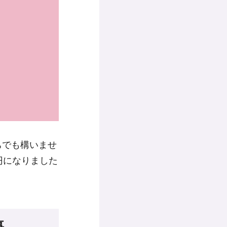
ちでも構いませ
円になりました
事