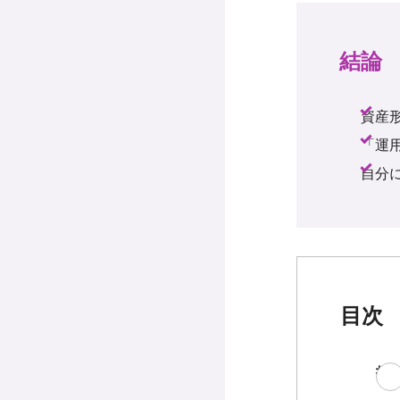
結論
資産
「運
自分
目次
投