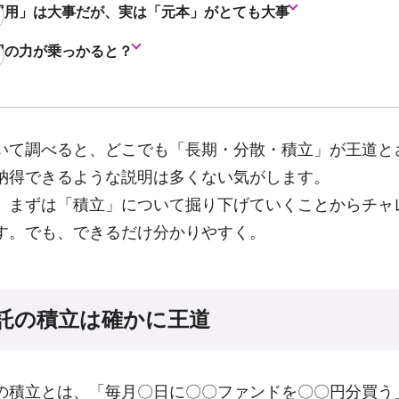
運用」は大事だが、実は「元本」がとても大事
用の力が乗っかると？
いて調べると、どこでも「長期・分散・積立」が王道と
納得できるような説明は多くない気がします。
、まずは「積立」について掘り下げていくことからチャ
す。でも、できるだけ分かりやすく。
託の積立は確かに王道
の積立とは、「毎月〇日に〇〇ファンドを〇〇円分買う