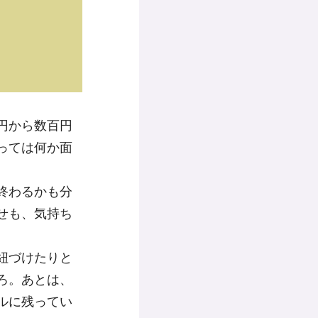
円から数百円
っては何か面
終わるかも分
せも、気持ち
紐づけたりと
ろ。あとは、
ルに残ってい