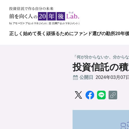
正しく始めて長く頑張るために
ファンド選びの勘所
20年
「何が分からないか、分からな
投資信託の積
公開日