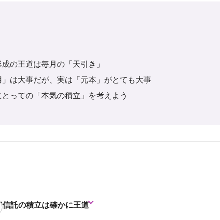
形成の王道は毎月の「天引き」
用」は大事だが、実は「元本」がとても大事
にとっての「本気の積立」を考えよう
資信託の積立は確かに王道