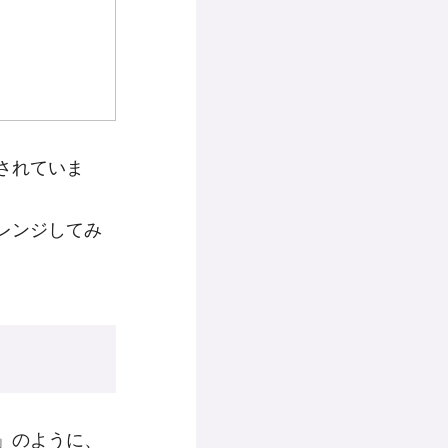
されていま
レンジしてみ
」のように、