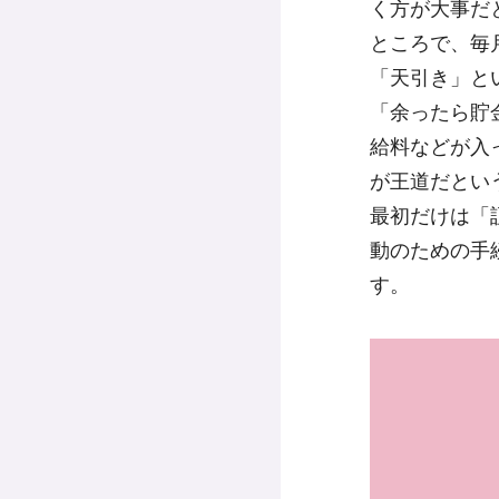
く方が大事だ
ところで、毎
「天引き」と
「余ったら貯
給料などが入
が王道だとい
最初だけは「
動のための手
す。