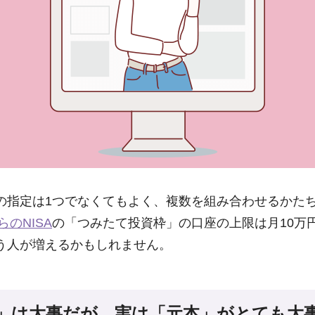
の指定は1つでなくてもよく、複数を組み合わせるかた
らのNISA
の「つみたて投資枠」の口座の上限は月10万
う人が増えるかもしれません。
」は大事だが、実は「元本」がとても大