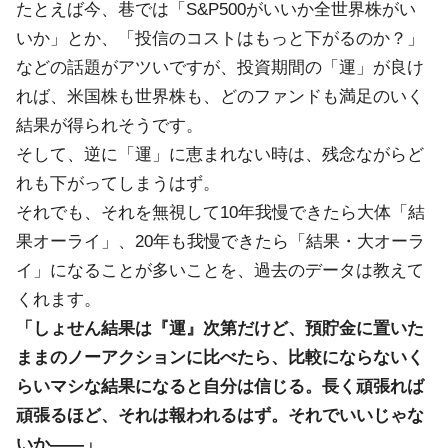
たとえば今、巷では「S&P500がいいか全世界株がい
いか」とか、「投信のコストはもっと下がるのか？」
などの話題がアツいですが、投資期間の「運」が良け
れば、米国株も世界株も、どのファンドも満足のいく
結果が得られそうです。
そして、逆に「運」に恵まれない時は、残念ながらど
れも下がってしまうはず。
それでも、それを無視して10年我慢できたら大体「結
果オーライ」、20年も我慢できたら「結果・大オーラ
イ」になることが多いことを、過去のデータは教えて
くれます。
「しょせん結果は『運』次第だけど、預貯金に置いた
ままのノーアクションに比べたら、比較にならないく
らいマシな結果になると自分は信じる。長く頑張れば
頑張るほど、それは報われるはず。それでいいじゃな
いか――」