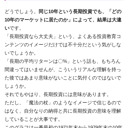
どうでしょう。
同じ10年という長期投資でも、「どの
10年のマーケットに居たのか」によって、結果は大違
い
です。
「長期投資なら大丈夫」という、よくある投資教育コ
ンテンツのイメージだけでは不十分だという気がしな
いでしょうか。
「長期の平均リターンは〇%」という話も、もちろん
間違ってはいませんが、こういうリアルな理解を持っ
た後ではあまり意味がないことに気付くのではないで
しょうか。
それでもやはり、長期投資には意味があります。
ただし、「魔法の杖」のようなイメージで信じるので
はなく、自分なりの納得と共に長期投資の意味を理解
していることが大事です。
このグラフは一番最初の1971年末から1979年末の10年