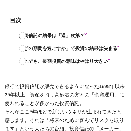
目次
投資信託の結果は「運」次第？
「どの期間を過ごすか」で投資の結果は決まる
それでも、長期投資の意味はやはり大きい
銀行で投資信託が販売できるようになった1998年以来
25年以上、資産を持つ高齢者の方々の「余資運用」に
使われることが多かった投資信託。
それがここ5年ほどで新しいウネリが生まれてきたと
感じます。それは「将来のために喜んでリスクを取り
ます」という人たちの台頭。投資信託の「メーカー」