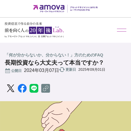
メ
「何が分からないか、分からない！」方のためのFAQ
長期投資なら大丈夫って本当ですか？
更新日
2025年09月01日
公開日