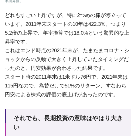
率換算値。
どれもすごい上昇ですが、特に2つめの棒が際立って
います。2011年末スタートの10年は422.3%、つまり
5.2倍の上昇で、年率換算では18.0%という驚異的な上
昇率です。
これはエンド時点の2021年末が、たまたまコロナ・シ
ョックからの反動で大きく上昇していたタイミングだ
ったのと、円安効果が合わさった結果です。
スタート時の2011年末は1米ドル76円で、2021年末は
115円なので、為替だけで51%のリターン、すなわち
円安による株式の評価の底上げがあったのです。
それでも、長期投資の意味はやはり大き
い