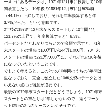
一番上にあるデータは、1971年12月末に投資して10年
間放置したら、10年後の1981年12月末には50%弱
（44.1%）上昇しており、それを年率換算すると年
3.7%だった、という意味です。
2年後の1973年12月末からスタートした10年間だと
121.7%の上昇で、年率換算すると年8.3%。
パーセントだとわかりづらいので金額で示すと、71年
末スタートの場合は100万円が144万1,000円、73年末
スタートの場合は221万7,000円に、それぞれの10年後
になっていたということです。
でもよく考えると、この2つの10年間のうちの8年間は
重なっており、完全に独立した10年投資のデータとは
いえない点には留意が必要です。
最後の1979年末スタートだとどうでしょう。1971年末
スタートとの重なりは2年しかないので、違うマーケ
ット環境の2つのケースといえそうです。