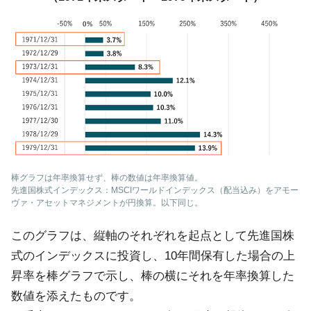
棒グラフは年率換算せず、棒の数値は年率換算値。
先進国株式インデックス：MSCIワールドインデックス（配当込み）をアモー
ヴァ・アセットマネジメントが円換算。以下同じ。
このグラフは、縦軸のそれぞれを起点として先進国株
式のインデックスに投資し、10年間保有した場合の上
昇率を棒グラフで示し、棒の横にそれを年率換算した
数値を添えたものです。