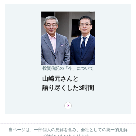
投資信託の「今」について
山崎元さんと
語り尽くした3時間
当ページは、一部個人の見解を含み、会社としての統一的見解