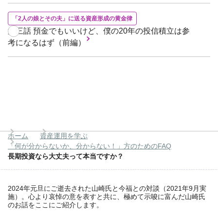
「2人の娘とその夫」に送る資産形成の黄金律
第三話 預金でもいいけど、僕の20年の投信積立は参
考になるはず（前編）
ホーム
資産運用を学ぶ
「何が分からないか、分からない！」方のためのFAQ
長期投資なら大丈夫って本当ですか？
2024年元旦にご逝去された山崎氏と今福との対談（2021年9月実
施）。心より哀悼の意を表すと共に、極めて示唆に富んだ山崎氏
のお話をここにご紹介します。