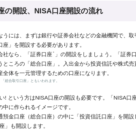
座の開設、NISA口座開設の流れ
なうには、まずは銀行や証券会社などの金融機関で、取
口座」を開設する必要があります。
＊
会社なら、「証券口座
」の開設をしましょう。「証券
うところの「総合口座」。入出金から投資信託や株式売
産全体を一元管理するための口座になります。
、「総合取引口座」ともいわれます。
たい! という方はNISA口座の開設も必要です。「NISA
の中に作られるイメージです。
通預金口座（総合口座）の中に「投資信託口座」を開設
口座」も開設します。