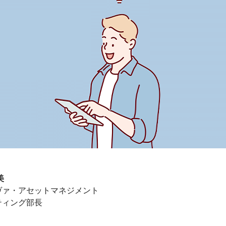
美
ヴァ・アセットマネジメント