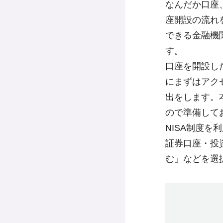
なんだか口座
座開設の流れ
できる金融機
す。
口座を開設し
にまずはアク
出をします。
ので準備して
NISA制度を
証券口座・投
む」などを選