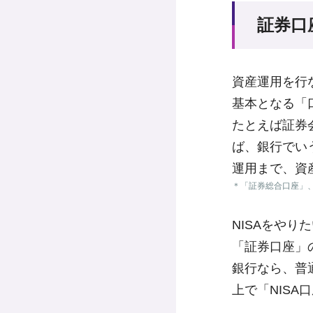
証券口
資産運用を行
基本となる「
たとえば証券
ば、銀行でい
運用まで、資
＊
「証券総合口座」
NISAをやり
「証券口座」
銀行なら、普
上で「NISA