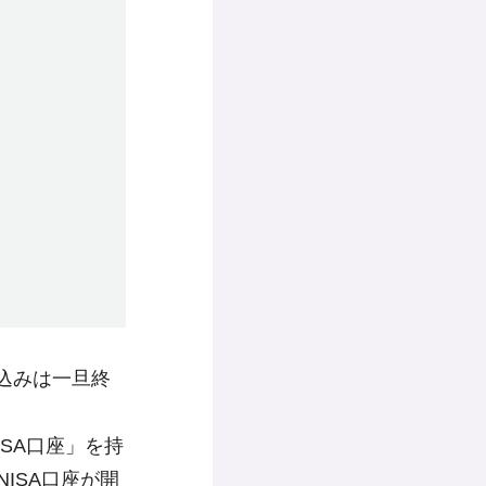
込みは一旦終
SA口座」を持
ISA口座が開