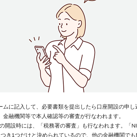
ームに記入して、必要書類を提出したら口座開設の申し
、金融機関等で本人確認等の審査が行なわれます。
座の開設時には、「税務署の審査」も行なわれます。「NI
につき1つだけと決められているので、他の金融機関でもN