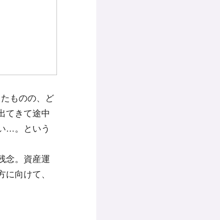
ったものの、ど
出てきて途中
い…。という
残念。資産運
方に向けて、