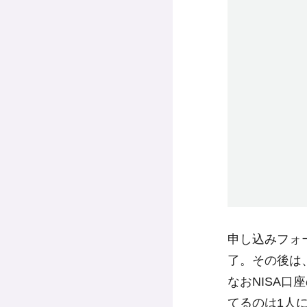
申し込みフォ
了。その後は
なおNISA口
てるのは1人