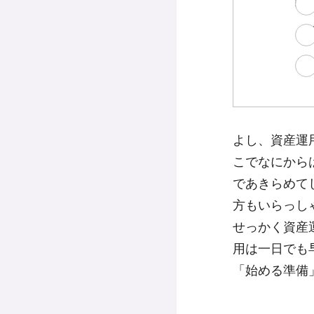
証
「
ど
よし、資産運用
こでなにから
であきらめて
方もいらっし
せっかく資産
用は一日でも
「始める準備