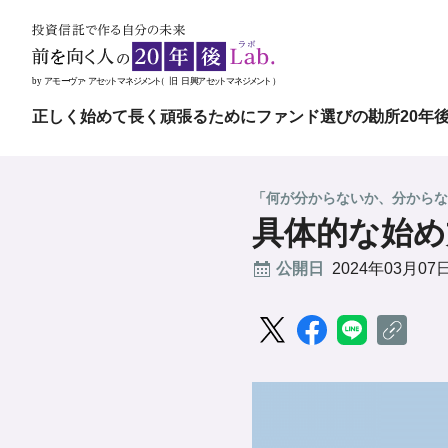
正しく始めて長く頑張るために
ファンド選びの勘所
20年
「何が分からないか、分からな
具体的な始め
公開日