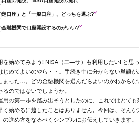
券口座の開設、NISA口座開設の流れ
特定口座」と「一般口座」、どっちを選ぶ?
の金融機関で口座開設するのがいい?
を始めてみよう! NISA（二―サ）も利用したい! と思
はじめてよいのやら・・。手続き中に分からない単語が
しまった…。どの金融機関を選んだらよいのかわからな
ゃるのではないでしょうか。
運用の第一歩を踏み出そうとしたのに、これではとても
早く始めるに越したことはありません。今回は、そんな
」の進め方をなるべくシンプルにお伝えしていきます。