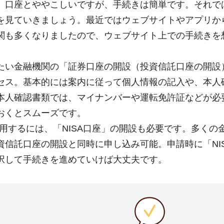
、口座とややこしいですが、手続きは簡単です。それで
を見ていきましょう。最近ではウェブサイトやアプリか
関も多くなりましたので、ウェブサイト上での手続きを
たい金融機関の「証券口座の開設（投資信託口座の開設
セス。基本的には案内に従って個人情報の記入や、本人
本人確認書類では、マイナンバーや運転免許証などが必
おくとスムーズです。
利用するには、「NISA口座」の開設も必要です。多くの
資信託口座の開設と同時に申し込み可能。申請時に「NI
択して手続きを進めていけば大丈夫です。