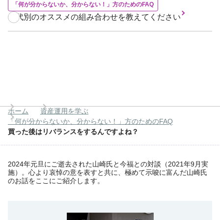
「何が分からないか、分からない！」方のためのFAQ
年代別のオススメの組み合わせを教えてください
ホーム
資産運用を学ぶ
「何が分からないか、分からない！」方のためのFAQ
買った後はリバランスをするんですよね？
2024年元旦にご逝去された山崎氏と今福との対談（2021年9月実
施）。心より哀悼の意を表すと共に、極めて示唆に富んだ山崎氏
のお話をここにご紹介します。