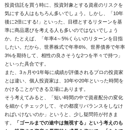
投資信託を買う時に、投資対象とする資産のリスクを
気にする人はもちろん多いでしょう。しかし、「10年
後に2倍にする!」といった、目標とするリターンを基
準に商品選びを考える人も多いのではないでしょう
か。たとえば、「年率4～5%くらいのリターンを目指
したい。だから、世界株式で年率6%、世界債券で年率
3%を期待して、相性の良さそうな2つを半々で持つ」
といった具合です。
また、3ヵ月や1年毎に成績が評価されるプロの投資家
とは違い、個人投資家は、10年や20年といった時間を
かけることができる立場にあります。
そう考えてみると、「短い時間の中で資産配分の変化
を細かくチェックして、その都度リバランスをしなけ
ればいけないのか」というと、少し疑問符が付きま
す。
「ゴールまでの途中は無視する」という考えのも