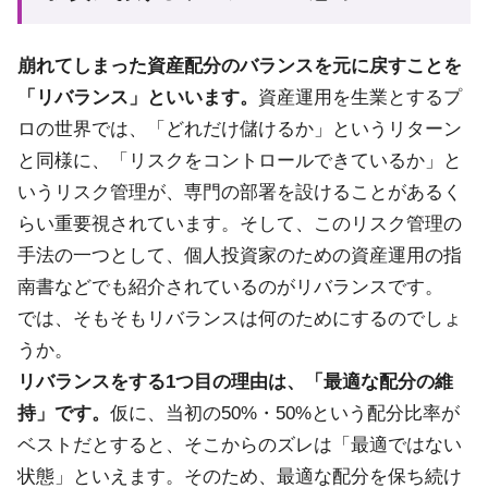
崩れてしまった資産配分のバランスを元に戻すことを
「リバランス」といいます。
資産運用を生業とするプ
ロの世界では、「どれだけ儲けるか」というリターン
と同様に、「リスクをコントロールできているか」と
いうリスク管理が、専門の部署を設けることがあるく
らい重要視されています。そして、このリスク管理の
手法の一つとして、個人投資家のための資産運用の指
南書などでも紹介されているのがリバランスです。
では、そもそもリバランスは何のためにするのでしょ
うか。
リバランスをする1つ目の理由は、「最適な配分の維
持」です。
仮に、当初の50%・50%という配分比率が
ベストだとすると、そこからのズレは「最適ではない
状態」といえます。そのため、最適な配分を保ち続け