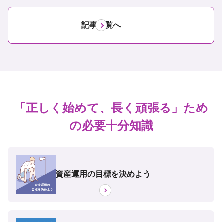
記事一覧へ
「正しく始めて、長く頑張る」ため
の必要十分知識
資産運用の目標を決めよう