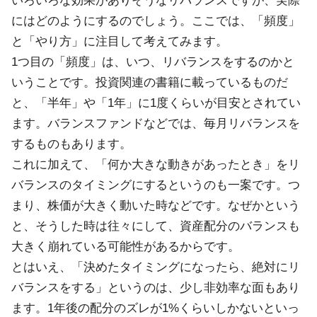
いろいろな効果がありそうなリバランスですが、実際
にはどのようにするのでしょう。ここでは、「頻度」
と「やり方」に注目して考えてみます。
1つ目の「頻度」は、いつ、リバランスをするのかと
いうことです。投資関連の書籍に載っているものだ
と、「半年」や「1年」に1度くらいが目安とされてい
ます。バランスファンドなどでは、毎月リバランスを
するものもあります。
これに加えて、「何か大きな動きがあったとき」をリ
バランスのタイミングにするというのも一案です。つ
まり、株価が大きく動いた時などです。なぜかという
と、そうした時は往々にして、資産配分のバランスも
大きく崩れている可能性があるからです。
とはいえ、「決めたタイミングになったら、絶対にリ
バランスをする」というのは、少し非効率な面もあり
ます。1年後の配分のズレが1%くらいしかないといっ