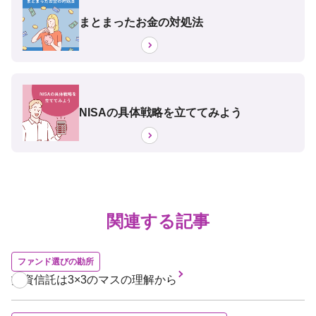
まとまったお金の対処法
NISAの具体戦略を立ててみよう
関連する記事
ファンド選びの勘所
投資信託は3×3のマスの理解から