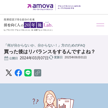
メ
「何が分からないか、分からない！」方のためのFAQ
買った後はリバランスをするんですよね？
更新日
2025年09月01日
公開日