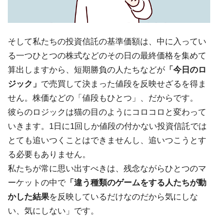
そして私たちの投資信託の基準価額は、中に入ってい
る一つひとつの株式などのその日の最終価格を集めて
算出しますから、短期勝負の人たちなどが
「今日のロ
ジック」
で売買して決まった値段を反映せざるを得ま
せん。株価などの「値段もひとつ」、だからです。
彼らのロジックは猫の目のようにコロコロと変わって
いきます。1日に1回しか値段の付かない投資信託では
とても追いつくことはできませんし、追いつこうとす
る必要もありません。
私たちが常に思い出すべきは、残念ながらひとつのマ
ーケットの中で
「違う種類のゲームをする人たちが動
かした結果
を反映しているだけなのだから気にしな
い、気にしない」です。