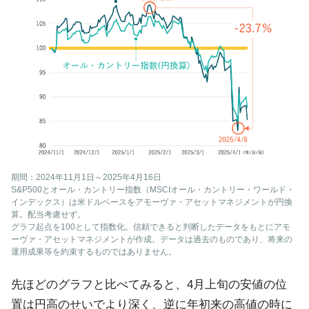
期間：2024年11月1日～2025年4月16日
S&P500とオール・カントリー指数（MSCIオール・カントリー・ワールド・
インデックス）は米ドルベースをアモーヴァ・アセットマネジメントが円換
算。配当考慮せず。
グラフ起点を100として指数化。信頼できると判断したデータをもとにアモ
ーヴァ・アセットマネジメントが作成。データは過去のものであり、将来の
運用成果等を約束するものではありません。
先ほどのグラフと比べてみると、4月上旬の安値の位
置は円高のせいでより深く、逆に年初来の高値の時に