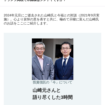
2024年元旦にご逝去された山崎氏と今福との対談（2021年9月実
施）。心より哀悼の意を表すと共に、極めて示唆に富んだ山崎氏
のお話をここにご紹介します。
投資信託の「今」について
山崎元さんと
語り尽くした3時間