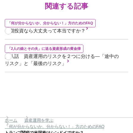
関連する記事
「何が分からないか、分からない！」方のためのFAQ
長期投資なら大丈夫って本当ですか？
「2人の娘とその夫」に送る資産形成の黄金律
第八話 資産運用のリスクを２つに分ける―「途中の
リスク」と「最後のリスク」
ホーム
資産運用を学ぶ
「何が分からないか、分からない！」方のためのFAQ
トランプ関税で米国株はシンドイですか？