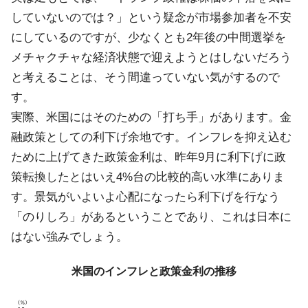
していないのでは？」という疑念が市場参加者を不安
にしているのですが、少なくとも2年後の中間選挙を
メチャクチャな経済状態で迎えようとはしないだろう
と考えることは、そう間違っていない気がするので
す。
実際、米国にはそのための「打ち手」があります。金
融政策としての利下げ余地です。インフレを抑え込む
ために上げてきた政策金利は、昨年9月に利下げに政
策転換したとはいえ4%台の比較的高い水準にありま
す。景気がいよいよ心配になったら利下げを行なう
「のりしろ」があるということであり、これは日本に
はない強みでしょう。
米国のインフレと政策金利の推移