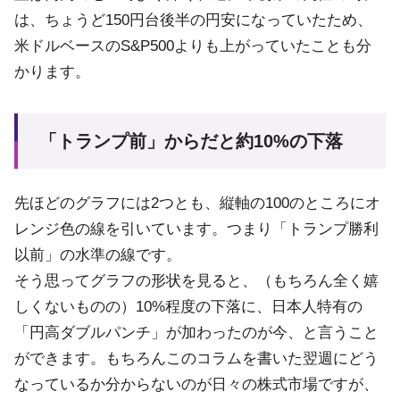
は、ちょうど150円台後半の円安になっていたため、
米ドルベースのS&P500よりも上がっていたことも分
かります。
「トランプ前」からだと約10%の下落
先ほどのグラフには2つとも、縦軸の100のところにオ
レンジ色の線を引いています。つまり「トランプ勝利
以前」の水準の線です。
そう思ってグラフの形状を見ると、（もちろん全く嬉
しくないものの）10%程度の下落に、日本人特有の
「円高ダブルパンチ」が加わったのが今、と言うこと
ができます。もちろんこのコラムを書いた翌週にどう
なっているか分からないのが日々の株式市場ですが、