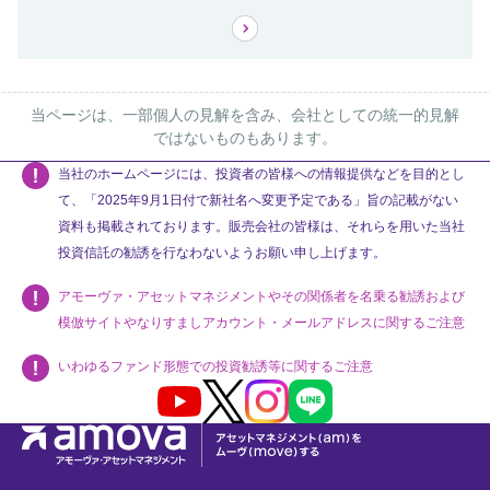
当ページは、一部個人の見解を含み、会社としての統一的見解
ではないものもあります。
当社のホームページには、投資者の皆様への情報提供などを目的とし
て、「2025年9月1日付で新社名へ変更予定である」旨の記載がない
資料も掲載されております。販売会社の皆様は、それらを用いた当社
投資信託の勧誘を行なわないようお願い申し上げます。
アモーヴァ・アセットマネジメントやその関係者を名乗る勧誘および
模倣サイトやなりすましアカウント・メールアドレスに関するご注意
いわゆるファンド形態での投資勧誘等に関するご注意
Youtube
X
Instagram
LINE