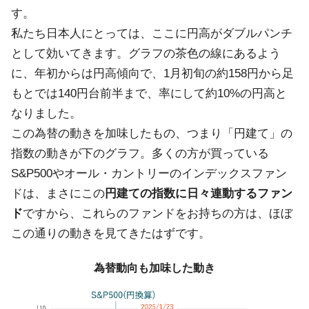
す。
私たち日本人にとっては、ここに円高がダブルパンチ
として効いてきます。グラフの茶色の線にあるよう
に、年初からは円高傾向で、1月初旬の約158円から足
もとでは140円台前半まで、率にして約10%の円高と
なりました。
この為替の動きを加味したもの、つまり「円建て」の
指数の動きが下のグラフ。多くの方が買っている
S&P500やオール・カントリーのインデックスファン
ドは、まさにこの
円建ての指数に日々連動するファン
ド
ですから、これらのファンドをお持ちの方は、ほぼ
この通りの動きを見てきたはずです。
為替動向も加味した動き