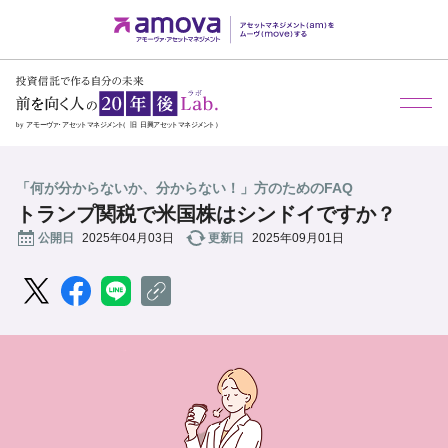
メ
「何が分からないか、分からない！」方のためのFAQ
トランプ関税で米国株はシンドイですか？
公開日
2025年04月03日
更新日
2025年09月01日