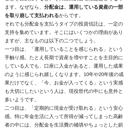
ます。なぜなら、
分配金は、運用している資産の一部
を取り崩して支払われる
からです。
それでも分配金を支払うタイプの投資信託は、一定の
支持を集めています。そこにはいくつかの理由があり
ますが、主なものは以下の二つでしょう。
一つ目は、「運用していることを感じられる」という
手触り感。たとえ長期で資産を増やすことを主目的に
している人でも、口座に入金があると、運用した成果
のように感じられ嬉しくなります。10年や20年後の成
果だけでなく、「今、お金が入ってくる」という実感
も大切にしたいという人は、現役世代の中にも意外と
多いようです。
二つ目は、「定期的に現金が受け取れる」という安心
感。特に年金生活に入って所得が減ってしまった高齢
者の中には、分配金を生活費の補填やちょっとした娯