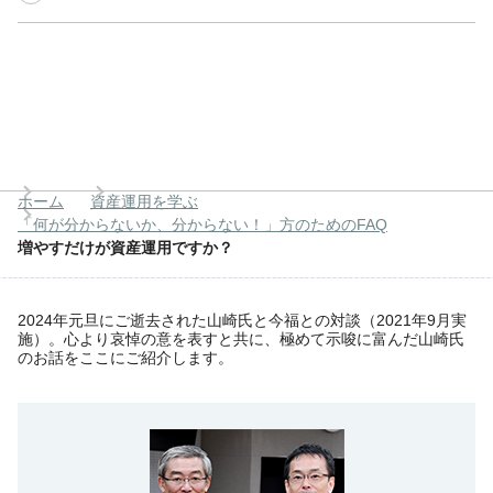
ホーム
資産運用を学ぶ
「何が分からないか、分からない！」方のためのFAQ
増やすだけが資産運用ですか？
2024年元旦にご逝去された山崎氏と今福との対談（2021年9月実
施）。心より哀悼の意を表すと共に、極めて示唆に富んだ山崎氏
のお話をここにご紹介します。