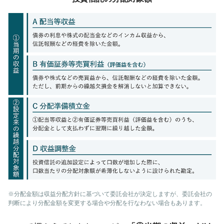
※分配金額は収益分配方針に基づいて委託会社が決定しますが、委託会社の
判断により分配金額を変更する場合や分配を行なわない場合もあります。