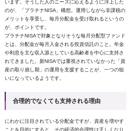
います。そうした人のニーズに応えるように浮上した
のが、「プラチナNISA」構想。運用しながら非課税の
メリットを享受し、毎月分配金を受け取れるというの
が、ポイントです。
プラチナNISAで対象となりそうな毎月分配型ファンド
とは、分配金が毎月入金される投資信託のこと。年金
や利息を主な収入源としている高齢者を中心に支持さ
れてきました。新NISAでは重視されていなかった「資
産の取り崩し期」の運用を支援することが、一つの狙
いになっているようです。
合理的でなくても支持される理由
にわかに注目されている分配金ですが、資産を増やす
ことを目的にすると、その経済的合理性は乏しくなり