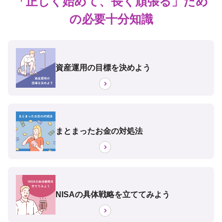
「正しく始めて、長く頑張る」ため
の必要十分知識
資産運用の目標を決めよう
まとまったお金の対処法
NISAの具体戦略を立ててみよう