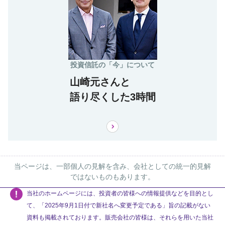
投資信託の「今」について
山崎元さんと
語り尽くした3時間
当ページは、一部個人の見解を含み、会社としての統一的見解
ではないものもあります。
当社のホームページには、投資者の皆様への情報提供などを目的とし
て、「2025年9月1日付で新社名へ変更予定である」旨の記載がない
資料も掲載されております。販売会社の皆様は、それらを用いた当社