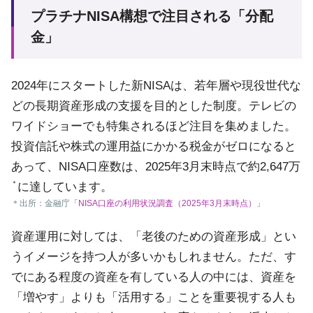
プラチナNISA構想で注目される「分配
金」
2024年にスタートした新NISAは、若年層や現役世代な
どの長期資産形成の支援を目的とした制度。テレビの
ワイドショーでも特集されるほど注目を集めました。
投資信託や株式の運用益にかかる税金がゼロになると
あって、NISA口座数は、2025年3月末時点で約2,647万
＊
に達しています。
＊
出所：金融庁
「NISA口座の利用状況調査（2025年3月末時点）」
資産運用に対しては、「老後のための資産形成」とい
うイメージを持つ人が多いかもしれません。ただ、す
でにある程度の資産を有している人の中には、資産を
「増やす」よりも「活用する」ことを重要視する人も