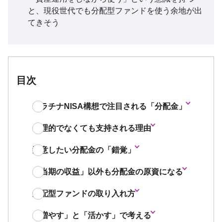
と、現役世代でも分配型ファンドを使う余地が出
てきそう
目次
プラチナNISA構想で注目される「分配金」
合理的でなくても支持される理由
注意したい分配金の「錯覚」
「当期の収益」以外も分配金の原資になる
分配型ファンドの取り入れ方
「増やす」と「活かす」で考える