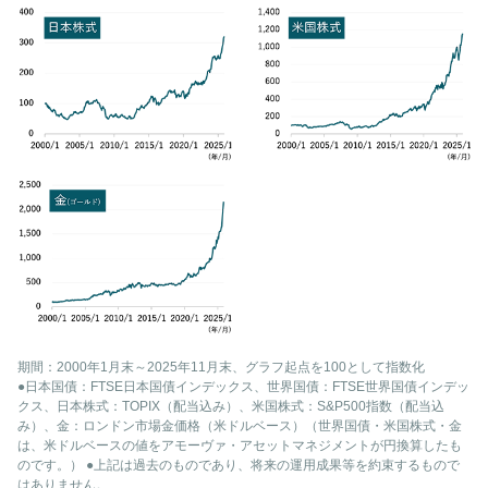
期間：2000年1月末～2025年11月末、グラフ起点を100として指数化
●日本国債：FTSE日本国債インデックス、世界国債：FTSE世界国債インデッ
クス、日本株式：TOPIX（配当込み）、米国株式：S&P500指数（配当込
み）、金：ロンドン市場金価格（米ドルベース）（世界国債・米国株式・金
は、米ドルベースの値をアモーヴァ・アセットマネジメントが円換算したも
のです。） ●上記は過去のものであり、将来の運用成果等を約束するもので
はありません。