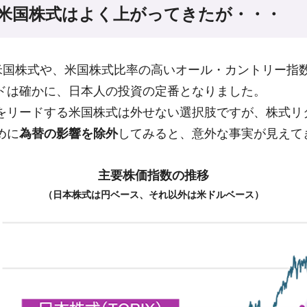
米国株式はよく上がってきたが・・・
など米国株式や、米国株式比率の高いオール・カントリー指
ドは確かに、日本人の投資の定番となりました。
をリードする米国株式は外せない選択肢ですが、株式リ
めに
為替の影響を除外
してみると、意外な事実が見えて
主要株価指数の推移
（日本株式は円ベース、それ以外は米ドルベース）