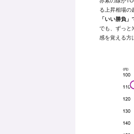
赤紫の線がTO
る上昇相場の起
「いい勝負」
でも、ずっと
感を覚える方