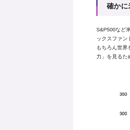
確かに
S&P500
ックスファン
もちろん世界
力」を見るた