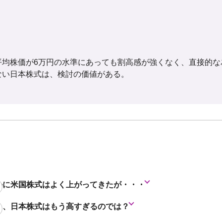
平均株価が6万円の水準にあっても割高感が強くなく、直接的な
ない日本株式は、検討の価値がある。
かに米国株式はよく上がってきたが・・・
も、日本株式はもう高すぎるのでは？