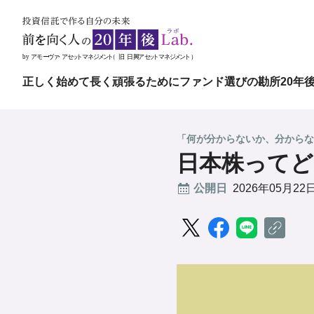
正しく始めて長く頑張るために
ファンド選びの勘所
20年
「何が分からないか、分からな
日本株ってど
公開日
2026年05月22