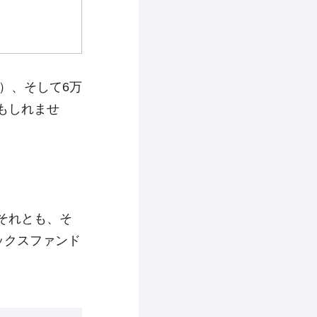
月）、そして6万
もしれませ
それとも、そ
ックスファンド