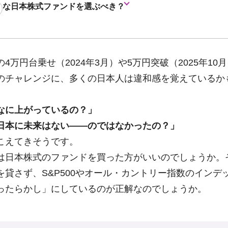
んな日本株式ファンドを選ぶべき？
4万円台乗せ（2024年3月）や5万円突破（2025年10
のチャレンジに、多くの日本人は違和感を覚えているか
なに上がっているの？」
日本に未来はない――のではなかったの？」
こえてきそうです。
は日本株式のファンドを買った方がいいのでしょうか。
を貸さず、S&P500やオール・カントリー指数のインデ
ったらかし」にしているのが正解なのでしょうか。