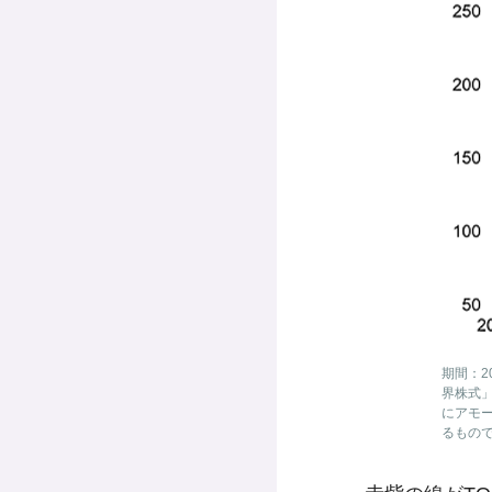
期間：2
界株式」
にアモ
るもの