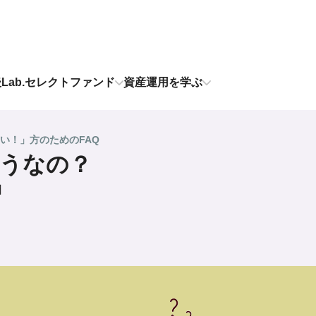
後Lab.セレクトファンド
資産運用を学ぶ
い！」方のためのFAQ
うなの？
日