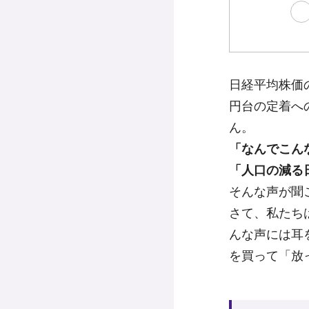
ど
日経平均株価の
円台の定着へ
ん。
「なんでこん
「人口の減る
そんな声が聞
さて、私たち
んな声には耳
を買って「放