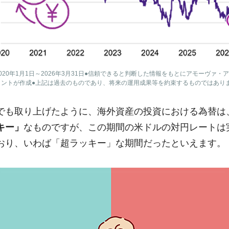
020年1月1日～2026年3月31日●信頼できると判断した情報をもとにアモーヴァ・
メントが作成●上記は過去のものであり、将来の運用成果等を約束するものではあり
でも取り上げたように、海外資産の投資における為替は
キー」
なものですが、この期間の米ドルの対円レートは実
おり、いわば「超ラッキー」な期間だったといえます。