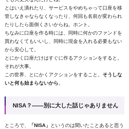
とはいえ潰れたり、サービスをやめちゃって口座を移
管しなきゃならなくなったり、何回も名前が変わられ
たりしたら面倒くさいからね。ホント。
ちなみに口座を作る時には、同時に何かのファンドを
買わなくてもいいし、同時に現金を入れる必要もない
から安心して。
とにかく口座だけはすぐに作るアクションをすると。
それが大事。
この世界、とにかくアクションをすること。
そうしな
いと何も始まらないから
。
NISA？――別に大した話じゃありません
ところで、
「NISA」
というのは聞いたことあると思う