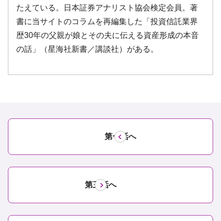
第一話へ
第三話へ