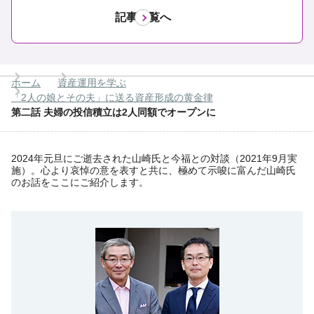
記事一覧へ
ホーム
資産運用を学ぶ
「2人の娘とその夫」に送る資産形成の黄金律
第二話 夫婦の投信積立は2人同額でオープンに
2024年元旦にご逝去された山崎氏と今福との対談（2021年9月実
施）。心より哀悼の意を表すと共に、極めて示唆に富んだ山崎氏
のお話をここにご紹介します。