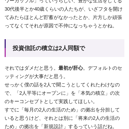
ワーカップル」っていうらしい、豊かな生活をしてる
30代後半とか40歳くらいの人たちが、いざフタを開け
てみたらほとんど貯蓄がなかったとか、片方しか頑張
ってなくてそれが原因で不仲になっちゃうとかね。
投資信託の積立は2人同額で
それではダメだと思う。
最初が肝心
。デフォルトのセ
ッティングが大事だと思う。
せっかく僕の話を2人で聞こうとしてくれたわけなの
で、「2人平等にオープンに」を「本気の積立」の次
のキーコンセプトとして実践してほしい。
すでに「毎月の2人の生活のため」の拠出を分担して
いると思うけど、それとは別に「将来の2人の生活の
ため」の拠出を「新規設計」するっていう話だね。