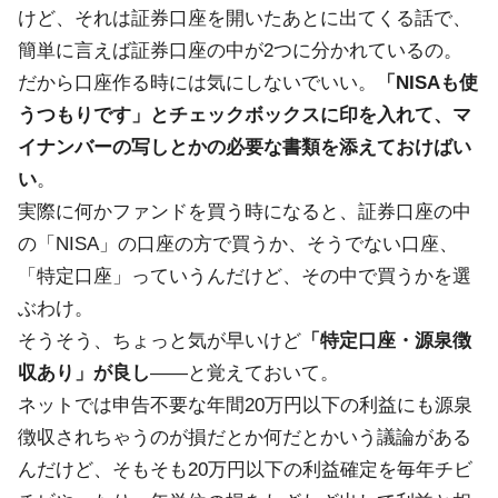
けど、それは証券口座を開いたあとに出てくる話で、
簡単に言えば証券口座の中が2つに分かれているの。
だから口座作る時には気にしないでいい。
「NISAも使
うつもりです」とチェックボックスに印を入れて、マ
イナンバーの写しとかの必要な書類を添えておけばい
い
。
実際に何かファンドを買う時になると、証券口座の中
の「NISA」の口座の方で買うか、そうでない口座、
「特定口座」っていうんだけど、その中で買うかを選
ぶわけ。
そうそう、ちょっと気が早いけど
「特定口座・源泉徴
収あり」が良し
――と覚えておいて。
ネットでは申告不要な年間20万円以下の利益にも源泉
徴収されちゃうのが損だとか何だとかいう議論がある
んだけど、そもそも20万円以下の利益確定を毎年チビ