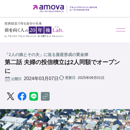
メ
「2人の娘とその夫」に送る資産形成の黄金律
第二話 夫婦の投信積立は2人同額でオープン
に
更新日
2025年09月01日
公開日