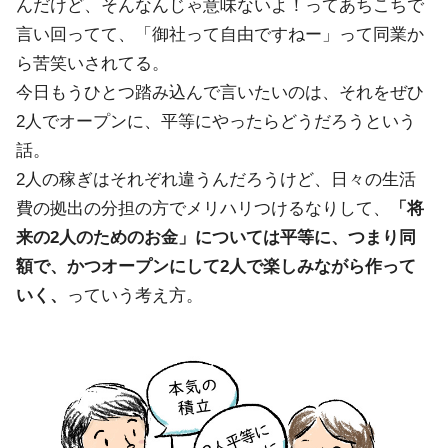
んだけど、そんなんじゃ意味ないよ！ってあちこちで
言い回ってて、「御社って自由ですねー」って同業か
ら苦笑いされてる。
今日もうひとつ踏み込んで言いたいのは、それをぜひ
2人でオープンに、平等にやったらどうだろうという
話。
2人の稼ぎはそれぞれ違うんだろうけど、日々の生活
費の拠出の分担の方でメリハリつけるなりして、
「将
来の2人のためのお金」については平等に、つまり同
額で、かつオープンにして2人で楽しみながら作って
いく、
っていう考え方。