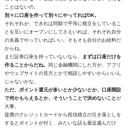
ことはないの。
別々に口座を作って別々にやってればOK。
それぞれが、できれば同額で平等に積立をしているこ
とを互いにオープンにしてさえいれば、それぞれ自分
の名義でやっていればいい。そもそも自分のお給料だ
からね。
まだ証券口座を持っていないなら、
まずは口座だけを
作ることからだね。
同じ金融機関にした方が、アプリ
やウェブサイトの見方とかで相談しやすいからいいん
じゃないかな。
ただ、ポイント還元が多いとか少ないとか、口座開設
で何かもらえるとか、そういうことで決めないこと
が
大事。
提携のクレジットカードから投信積立の引き落としを
するとポイントが付く、みたいな話も最近盛んだけ