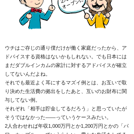
ウチはご存じの通り僕だけが働く家庭だったから、ア
ドバイスする資格はないかもしれない。でも日本には
まだダブルインカムの家計に対するアドバイスが確立
してないんだよね。
それでも最近よく耳にするマズイ例とは、お互いで取
り決めた生活費の拠出をしたあと、互いのお財布に関
与してない例。
それぞれ「相手は貯金してるだろう」と思っていたが
そうではなかった——っていうケースみたい。
2人合わせれば年収1,000万円とか1,200万円とかの「パ