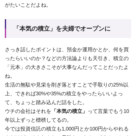
がたいことだよね。
「本気の積立」を夫婦でオープンに
さっき話したポイントは、預金か運用かとか、何を買
ったらいいのか？などの方法論よりも天引き、積立の
「元本」の大きさこそが大事なんだってことだったよ
ね。
生活の無駄や見栄を削ぎ落とすことで手取りの25%以
上、できれば30%や35%の積立をやったらいいよっ
て、ちょっと踏み込んだ話をした。
ウチの会社はそれを
「本気の積立」
って言葉でもう10
年以上ずっと標榜してるの。
今では投資信託の積立も1,000円とか100円からやれる