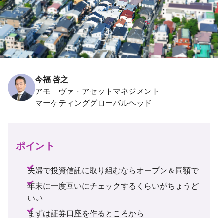
今福 啓之
アモーヴァ・アセットマネジメント
ポイント
夫婦で投資信託に取り組むならオープン＆同額で
年末に一度互いにチェックするくらいがちょうど
いい
まずは証券口座を作るところから