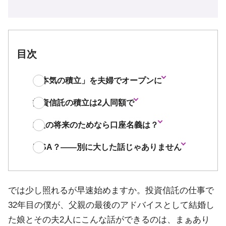
目次
「本気の積立」を夫婦でオープンに
投資信託の積立は2人同額で
2人の将来のためなら口座名義は？
NISA？――別に大した話じゃありません
では少し照れるが早速始めますか。投資信託の仕事で
32年目の僕が、父親の最後のアドバイスとして結婚し
た娘とその夫2人にこんな話ができるのは、まぁあり