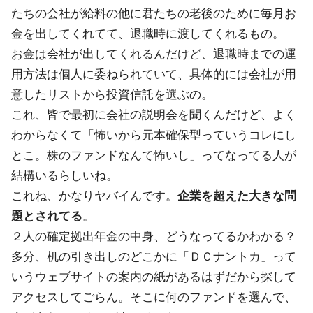
たちの会社が給料の他に君たちの老後のために毎月お
金を出してくれてて、退職時に渡してくれるもの。
お金は会社が出してくれるんだけど、退職時までの運
用方法は個人に委ねられていて、具体的には会社が用
意したリストから投資信託を選ぶの。
これ、皆で最初に会社の説明会を聞くんだけど、よく
わからなくて「怖いから元本確保型っていうコレにし
とこ。株のファンドなんて怖いし」ってなってる人が
結構いるらしいね。
これね、かなりヤバイんです。
企業を超えた大きな問
題とされてる
。
２人の確定拠出年金の中身、どうなってるかわかる？
多分、机の引き出しのどこかに「ＤＣナントカ」って
いうウェブサイトの案内の紙があるはずだから探して
アクセスしてごらん。そこに何のファンドを選んで、