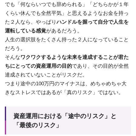
でも「何ならいつでも辞められる」「どちらかが１年
くらい休んでも全然平気」と思えるようなお金を持っ
た２人なら、やっぱり
ハンドルを握って自分で人生を
運転している感覚
があるだろう。
人生の選択肢をたくさん持った２人になっていること
だろう。
そんな
ワクワクするような未来を達成することが君た
ちにとっての資産運用の目的
であり、その目的が全然
達成されていないことがリスクだ。
つまり途中の100万円のマイナスは、めちゃめちゃ大
きなストレスではあるが「真のリスク」ではない。
資産運用における「途中のリスク」と
「最後のリスク」