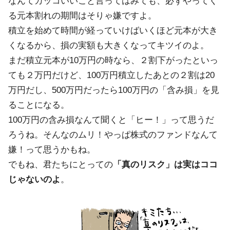
なんてカッコいいこと言ってはみても、必ずやってく
る元本割れの期間はそりゃ嫌ですよ。
積立を始めて時間が経っていけばいくほど元本が大き
くなるから、損の実額も大きくなってキツイのよ。
まだ積立元本が10万円の時なら、２割下がったといっ
ても２万円だけど、100万円積立したあとの２割は20
万円だし、500万円だったら100万円の「含み損」を見
ることになる。
100万円の含み損なんて聞くと「ヒー！」って思うだ
ろうね。そんなのムリ！やっぱ株式のファンドなんて
嫌！って思うかもね。
でもね、君たちにとっての
「真のリスク」は実はココ
じゃないのよ
。