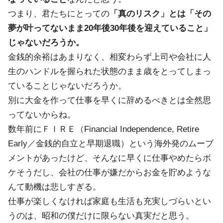
つまり、君たちにとっての
「真のリスク」とは「その
夢が叶ってないまま20年後30年後を迎えていること」
じゃないだろうか。
金銭的余裕はあまりなく、相変わらず上司や会社に人
生のハンドルを握られた状態のまま歳をとってしまっ
ていることじゃないだろうか。
別に大金を作って仕事を早くに辞めるべきとは全然思
ってないからね。
数年前にＦＩＲＥ（Financial Independence, Retire
Early／金銭的自立と早期退職）という海外発のムーブ
メントがあったけど、そんなに早くに仕事やめたらボ
ケそうだし、会社の仕事が嫌だからお金を貯めような
んて動機は悲しすぎる。
仕事が楽しくなければ家庭も生活も充実しづらいとい
うのは、昭和の僕だけに限らない真実だと思う。