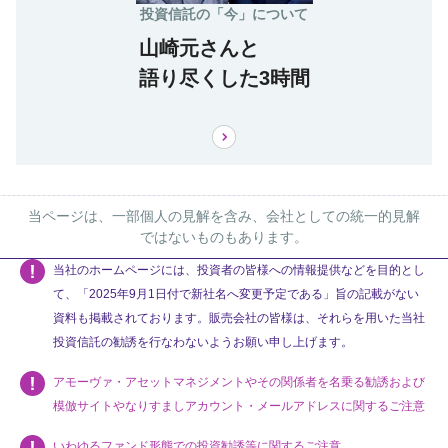
投資信託の「今」について
山崎元さんと
語り尽くした3時間
当ページは、一部個人の見解を含み、会社としての統一的見解
ではないものもあります。
当社のホームページには、投資者の皆様への情報提供などを目的とし
て、「2025年9月1日付で新社名へ変更予定である」旨の記載がない
資料も掲載されております。販売会社の皆様は、それらを用いた当社
投資信託の勧誘を行なわないようお願い申し上げます。
アモーヴァ・アセットマネジメントやその関係者を名乗る勧誘および
模倣サイトやなりすましアカウント・メールアドレスに関するご注意
いわゆるファンド形態での投資勧誘等に関するご注意