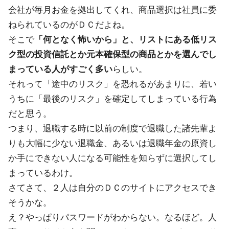
会社が毎月お金を拠出してくれ、商品選択は社員に委
ねられているのがＤＣだよね。
そこで
「何となく怖いから」と、リストにある低リス
ク型の投資信託とか元本確保型の商品とかを選んでし
まっている人がすごく多い
らしい。
それって「途中のリスク」を恐れるがあまりに、若い
うちに「最後のリスク」を確定してしまっている行為
だと思う。
つまり、退職する時に以前の制度で退職した諸先輩よ
りも大幅に少ない退職金、あるいは退職年金の原資し
か手にできない人になる可能性を知らずに選択してし
まっているわけ。
さてさて、２人は自分のＤＣのサイトにアクセスでき
そうかな。
え？やっぱりパスワードがわからない。なるほど。人