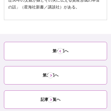
第七話へ
第九話へ
記事一覧へ