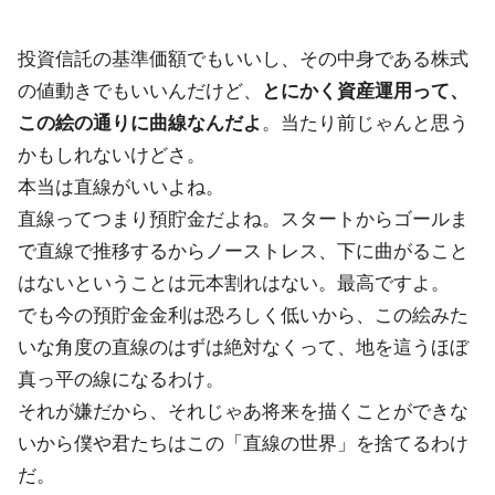
投資信託の基準価額でもいいし、その中身である株式
の値動きでもいいんだけど、
とにかく資産運用って、
この絵の通りに曲線なんだよ
。当たり前じゃんと思う
かもしれないけどさ。
本当は直線がいいよね。
直線ってつまり預貯金だよね。スタートからゴールま
で直線で推移するからノーストレス、下に曲がること
はないということは元本割れはない。最高ですよ。
でも今の預貯金金利は恐ろしく低いから、この絵みた
いな角度の直線のはずは絶対なくって、地を這うほぼ
真っ平の線になるわけ。
それが嫌だから、それじゃあ将来を描くことができな
いから僕や君たちはこの「直線の世界」を捨てるわけ
だ。