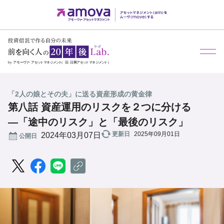
メ
「2人の娘とその夫」に送る資産形成の黄金律
第八話 資産運用のリスクを２つに分ける
―「途中のリスク」と「最後のリスク」
更新日
2025年09月01日
公開日