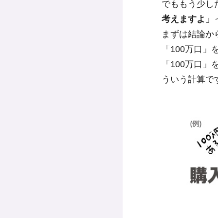
でももう少し
考えますよ」
まずは結論から
「100万口
「100万口
ういう計算で