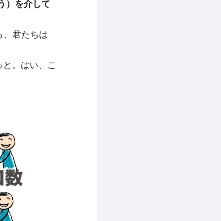
う）を介して
たら、君たちは
っと。はい、こ