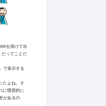
000を掛けて出
」
だってことだ
り」で表示する
ったよね。そ
れに慣習的に
歴史があるの