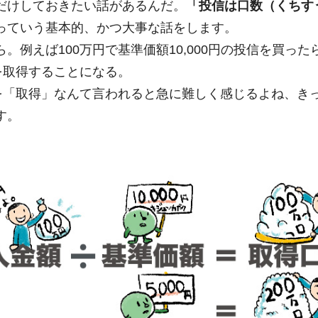
だけしておきたい話があるんだ。
「投信は口数（くちす
っていう基本的、かつ大事な話をします。
。例えば100万円で基準価額10,000円の投信を買っ
」を取得することになる。
」を「取得」なんて言われると急に難しく感じるよね、き
す。