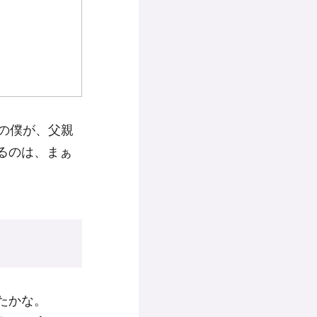
の僕が、父親
るのは、まぁ
たかな。