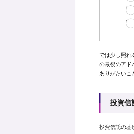
変
投
では少し照れ
の最後のアド
ありがたいこ
投資信
投資信託の基