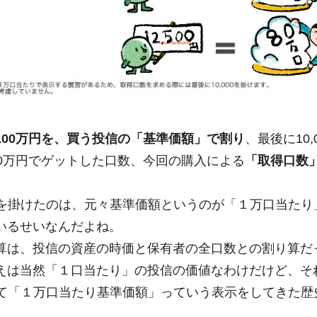
100万円を、買う投信の「基準価額」で割り
、最後に10,
00万円でゲットした口数、今回の購入による
「取得口数
000を掛けたのは、元々基準価額というのが「１万口当た
いるせいなんだよね。
算は、投信の資産の時価と保有者の全口数との割り算だ
えは当然「１口当たり」の投信の価値なわけだけど、そ
を掛けて「１万口当たり基準価額」っていう表示をしてきた