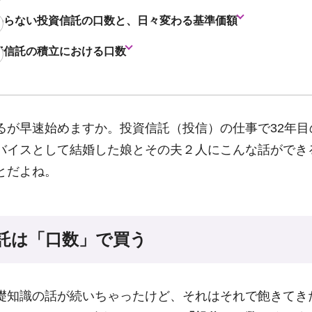
わらない投資信託の口数と、日々変わる基準価額
資信託の積立における口数
るが早速始めますか。投資信託（投信）の仕事で32年目
バイスとして結婚した娘とその夫２人にこんな話ができ
とだよね。
託は「口数」で買う
礎知識の話が続いちゃったけど、それはそれで飽きてき