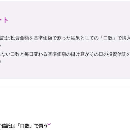
ント
信託は投資金額を基準価額で割った結果としての「口数」で購
る
らない口数と毎日変わる基準価額の掛け算がその日の投資信託
る
資信託は「口数」で買う