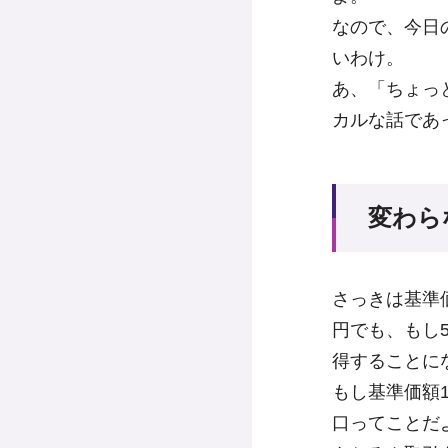
なので、今日
いわけ。
あ、「ちょっ
カルな話であ
変わら
さっきは基準価
円でも、もし5,
得することに
もし基準価額12
口ってことだ