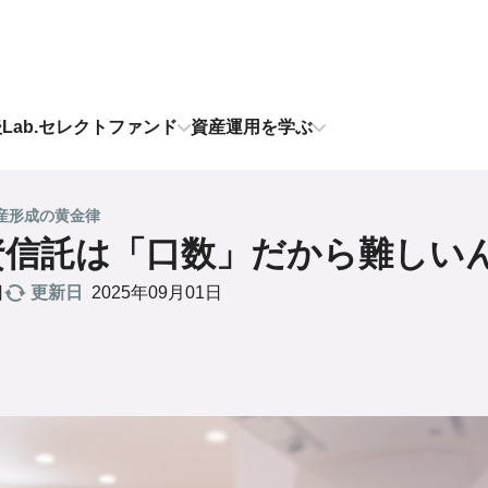
後Lab.セレクトファンド
資産運用を学ぶ
産形成の黄金律
資信託は「口数」だから難しい
更新日
2025年09月01日