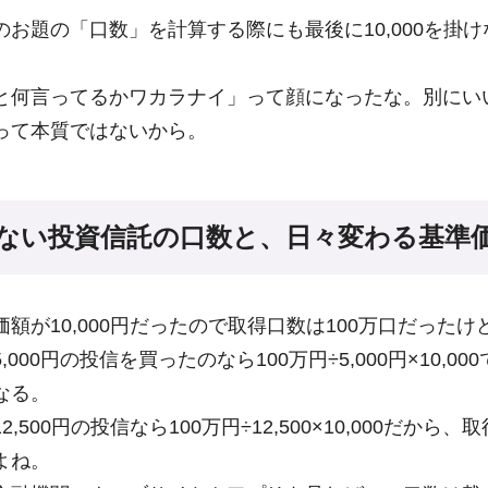
のお題の「口数」を計算する際にも最後に10,000を掛
と何言ってるかワカラナイ」って顔になったな。別にい
って本質ではないから。
ない投資信託の口数と、日々変わる基準
額が10,000円だったので取得口数は100万口だったけど
000円の投信を買ったのなら100万円÷5,000円×10,00
なる。
,500円の投信なら100万円÷12,500×10,000だから、
よね。