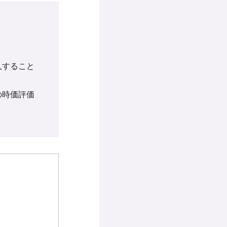
入すること
の時価評価