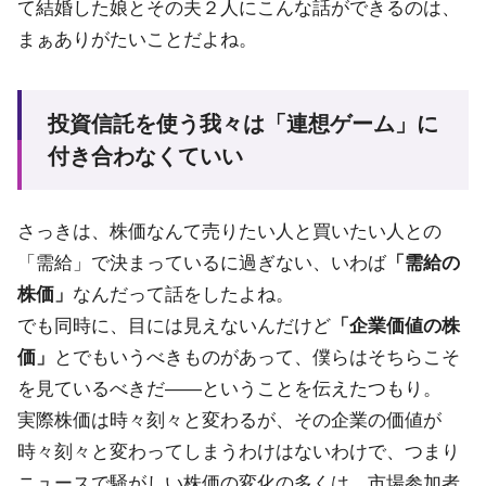
て結婚した娘とその夫２人にこんな話ができるのは、
まぁありがたいことだよね。
投資信託を使う我々は「連想ゲーム」に
付き合わなくていい
さっきは、株価なんて売りたい人と買いたい人との
「需給」で決まっているに過ぎない、いわば
「需給の
株価」
なんだって話をしたよね。
でも同時に、目には見えないんだけど
「企業価値の株
価」
とでもいうべきものがあって、僕らはそちらこそ
を見ているべきだ――ということを伝えたつもり。
実際株価は時々刻々と変わるが、その企業の価値が
時々刻々と変わってしまうわけはないわけで、つまり
ニュースで騒がしい株価の変化の多くは、市場参加者