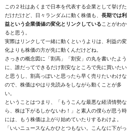
この２社はあくまで日本を代表する企業として挙げた
だけだけど、日々ランダムに動く株価も、
長期では利
益という企業価値の変化とリンクしている
ことがわか
ると思う。
実際はリンクして一緒に動くというよりは、利益の変
化よりも株価の方が先に動くんだけどね。
さっきの概念図に「割高」「割安」の丸を書いたよう
に、誰だってできるだけ割安なところで先に買いたい
と思うし、割高っぽいと思ったら早く売りたいわけな
ので、株価はやはり先読みをしながら動くことが多
い。
ということはつまり、「もうこんな最悪な経済情勢な
ら、株は下がるしかないわ！」と素人の僕らが思う時
には、もう株価は上がり始めていたりするわけよ。
「いいニュースなんかひとつもない。こんなに下がっ