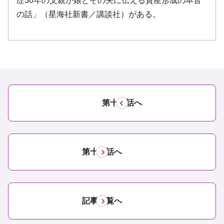
第十四話へ
第十六話へ
記事一覧へ