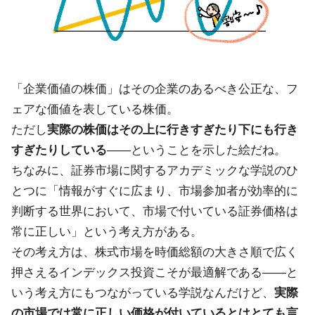
「企業価値の株価」はその企業のあるべき公正な、フ
ェアな価値を表している株価。
ただし
実際の株価はその上に行きすぎたり下にも行き
すぎたりしている
――ということを示した絵だね。
ちなみに、証券市場に関するアカデミックな学説のひ
とつに「情報がすぐに広まり、市場参加者が効率的に
判断する世界において、市場で付いている証券価格は
常に正しい」という考え方がある。
その考え方は、株式市場を時価総額の大きさ順で広く
押さえるインデックス投資こそが最適解である――と
いう考え方にもつながっている学説なんだけど、
実際
の市場では常に正しい価格が付いているとはとても言