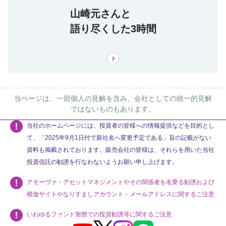
山崎元さんと
語り尽くした3時間
当ページは、一部個人の見解を含み、会社としての統一的見解
ではないものもあります。
当社のホームページには、投資者の皆様への情報提供などを目的とし
て、「2025年9月1日付で新社名へ変更予定である」旨の記載がない
資料も掲載されております。販売会社の皆様は、それらを用いた当社
投資信託の勧誘を行なわないようお願い申し上げます。
アモーヴァ・アセットマネジメントやその関係者を名乗る勧誘および
模倣サイトやなりすましアカウント・メールアドレスに関するご注意
いわゆるファンド形態での投資勧誘等に関するご注意