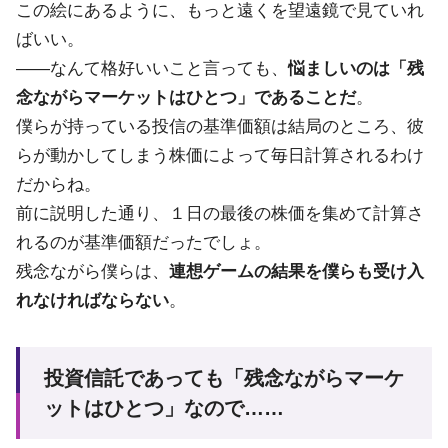
この絵にあるように、もっと遠くを望遠鏡で見ていれ
ばいい。
――なんて格好いいこと言っても、
悩ましいのは「残
念ながらマーケットはひとつ」であることだ
。
僕らが持っている投信の基準価額は結局のところ、彼
らが動かしてしまう株価によって毎日計算されるわけ
だからね。
前に説明した通り、１日の最後の株価を集めて計算さ
れるのが基準価額だったでしょ。
残念ながら僕らは、
連想ゲームの結果を僕らも受け入
れなければならない
。
投資信託であっても「残念ながらマーケ
ットはひとつ」なので……