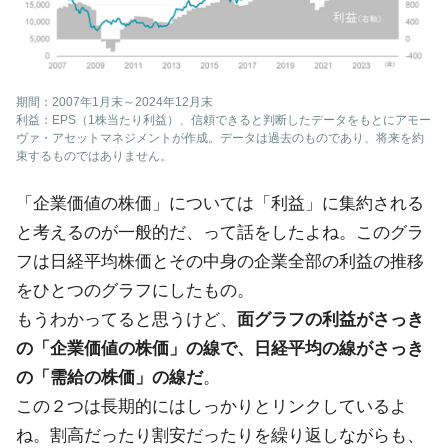
期間：2007年1月末～2024年12月末
利益：EPS（1株当たり利益）、信頼できると判断したデータをもとにアモー
ヴァ・アセットマネジメントが作成。データは過去のものであり、将来を約
束するものではありません。
「企業価値の株価」については「利益」に集約される
と考えるのが一般的だ、って話をしたよね。このグラ
フは日経平均株価とその中身の企業全部の利益の推移
をひとつのグラフにしたもの。
もうわかってると思うけど、
面グラフの利益がさっき
の「企業価値の株価」の線で、日経平均の線がさっき
の「需給の株価」の線だ
。
この２つは長期的にはしっかりとリンクしているよ
ね。割高だったり割安だったりを繰り返しながらも、