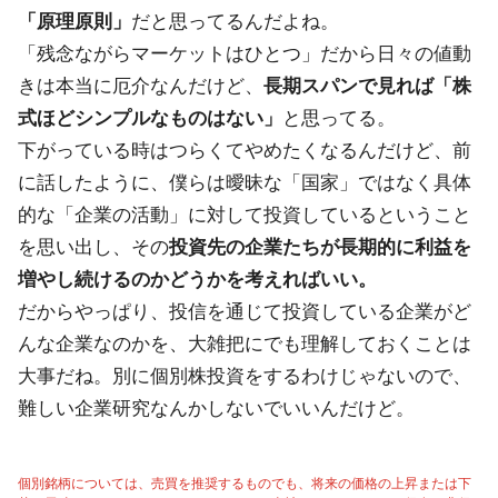
「原理原則」
だと思ってるんだよね。
「残念ながらマーケットはひとつ」だから日々の値動
きは本当に厄介なんだけど、
長期スパンで見れば「株
式ほどシンプルなものはない」
と思ってる。
下がっている時はつらくてやめたくなるんだけど、前
に話したように、僕らは曖昧な「国家」ではなく具体
的な「企業の活動」に対して投資しているということ
を思い出し、その
投資先の企業たちが長期的に利益を
増やし続けるのかどうかを考えればいい。
だからやっぱり、投信を通じて投資している企業がど
んな企業なのかを、大雑把にでも理解しておくことは
大事だね。別に個別株投資をするわけじゃないので、
難しい企業研究なんかしないでいいんだけど。
個別銘柄については、売買を推奨するものでも、将来の価格の上昇または下