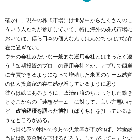
確かに、現在の株式市場には世界中からたくさんのこ
ういう人たちが参加していて、特に海外の株式市場に
おいては、僕ら日本の個人なんてほんのちっぽけな存
在に過ぎない。
ウチの会社みたいな一般的な運用会社とはまったく違
う「短期投資のプロ」の運用会社とか、アプリで簡単
に売買できるようになって増殖した米国のゲーム感覚
の個人投資家の存在感が増しているように思う。
彼らは絵にあるように、政治経済のちょっとした動き
とそこからの「連想ゲーム」に対して、言い方悪いけ
ど、
政治経済を語った博打（ばくち）
を打っているよ
うなところがある。
「明日発表の米国の今月の失業率が下がれば、米金融
当局は政策金利を下げるだろう。したがって～」とい