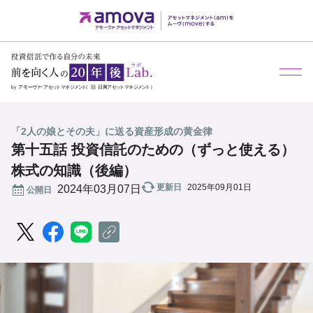
メ
「2人の娘とその夫」に送る資産形成の黄金律
第十五話 投資信託のための（ずっと使える）
株式の知識（後編）
更新日
2025年09月01日
公開日