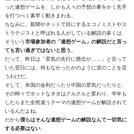
った連想ゲームを、しかも人々の予想の裏をかく先手
を打つべく素早く動きまわる。
ちなみに、新聞やネットで目にするエコノミストやス
トラテジストと呼ばれる人がしている解説の多くは、
そういう
市場参加者の「連想ゲーム」の解説だと言っ
ても言い過ぎではないと思う
。
だって、昨日は「景気の先行に懸念が……」と言って
いた翌日には、何もなかったかのように逆のことを言
うわけだ。
そして、米国の金利だったり中国の景気だったりと、
その時々でホットなネタはクルクルと変わり、半年も
したらまた全然違うテーマの連想ゲームが解説されて
いるんだよね。
だから
僕らはそんな連想ゲームの解説なんて一切気に
する必要はない
。