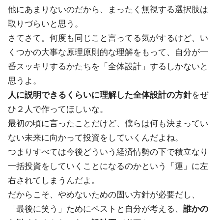
他にあまりないのだから、まったく無視する選択肢は
取りづらいと思う。
さてさて。何度も同じこと言ってる気がするけど、い
くつかの大事な原理原則的な理解をもって、自分が一
番スッキリするかたちを「全体設計」するしかないと
思うよ。
人に説明できるくらいに理解した全体設計の方針
をぜ
ひ２人で作ってほしいな。
最初の頃に言ったことだけど、僕らは何も決まってい
ない未来に向かって投資をしていくんだよね。
つまりすべては今後どういう経済情勢の下で積立なり
一括投資をしていくことになるのかという「運」に左
右されてしまうんだよ。
だからこそ、やめないための固い方針が必要だし、
「最後に笑う」ためにベストと自分が考える、
誰かの