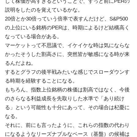
して株価が高すぎるということで、ずっと前にPERの
説明をしたのを覚えているかな。
20倍とか30倍っていう倍率で表すんだけど、S&P500
の上位にいる銘柄のPERは、時期によるけど結構高く
なっている場合がある。
マーケットって不思議で、イケイケな時は気にならな
かったそうした割高さに、突然皆が敏感になる時が来
るんだよね。
するとグラフの後半戦みたいな感じでスローダウンす
る時期を経験することになる。
もちろん、指数上位銘柄の株価は割高ではなく、今後
のさらなる利益成長を先取りした水準で「あり続け
る」という可能性も十分にあって、その場合は杞憂に
なる。
それに、前にも言ったように、これらの指数の代わり
になるようなリーズナブルなベース（基盤）の候補は