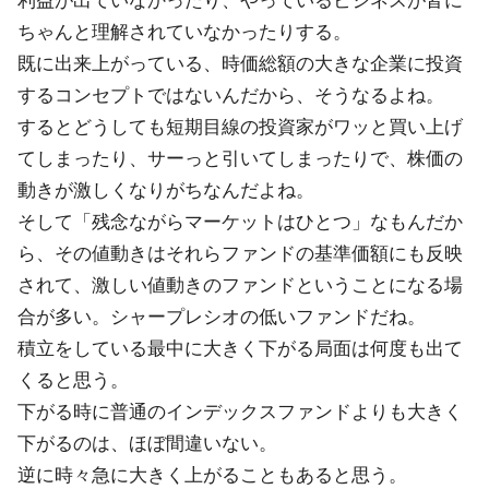
利益が出ていなかったり、やっているビジネスが皆に
ちゃんと理解されていなかったりする。
既に出来上がっている、時価総額の大きな企業に投資
するコンセプトではないんだから、そうなるよね。
するとどうしても短期目線の投資家がワッと買い上げ
てしまったり、サーっと引いてしまったりで、株価の
動きが激しくなりがちなんだよね。
そして「残念ながらマーケットはひとつ」なもんだか
ら、その値動きはそれらファンドの基準価額にも反映
されて、激しい値動きのファンドということになる場
合が多い。シャープレシオの低いファンドだね。
積立をしている最中に大きく下がる局面は何度も出て
くると思う。
下がる時に普通のインデックスファンドよりも大きく
下がるのは、ほぼ間違いない。
逆に時々急に大きく上がることもあると思う。