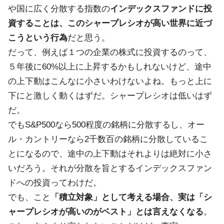
や国に広く分散する指数の
インデックスファンドに投
資することは、このシャープレシオが高い世界に近づ
こうという行為
だと思う。
だって、例えば１つの企業の株式に投資するのって、
５年後に60%以上に上昇するかもしれないけど、途中
の上下動はこんなに小さいわけないよね。もっと上に
下にと激しく動くはずだ。シャープレシオは低いはず
だ。
でもS&P500なら500程度の銘柄に分散するし、オー
ル・カントリーなら2千数百の銘柄に分散しているこ
とになるので、途中の上下動はそれよりは絶対に小さ
いだろう。それが分散を旨とするインデックスファン
ドへの投資ってわけだ。
でも、こと
「積立対象」として考える場合、実は「シ
ャープレシオが高いのがベスト」とは言えなくなる
。