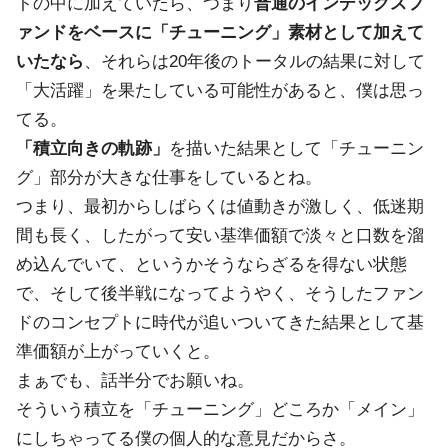
トの中に加えていたら、つまり
普通のインデックスフ
ァンドをベースに「チューニング」素材として加えて
いたなら
、それらは20年後のトータルの結果に対して
「大活躍」を果たしている可能性があると、僕は思っ
てる。
「積立向きの軌跡」
を描いた結果として「チューニン
グ」部分が大きな仕事をしているとね。
つまり、最初からしばらくは値動きが激しく、低迷期
間も長く、したがって安い基準価額で淡々と口数を溜
め込んでいて、というかそうならざるを得ない状態
で、そして後半戦になってようやく、そうしたファン
ドのコンセプトに時代が追いついてきた結果として基
準価額が上がっていくと。
まぁでも、話半分でお願いね。
そういう積立を「チューニング」どころか「メイン」
にしちゃってる僕の個人的な意見だからさ。