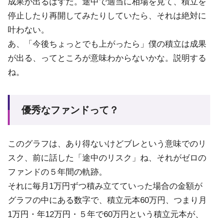
成果が出るはずだ。途中で適当に相場を見て、積立を
停止したり再開してみたりしていたら、それは絶対に
叶わない。
あ、「今後ちょっとでも上がったら」僕の積立は成果
が出る、ってところが意味わからないかな。説明する
ね。
優秀なファンドって？
このグラフは、あり得ないけどブレという意味でのリ
スク、前に話した「途中のリスク」ね、それがゼロの
ファンドの５年間の軌跡。
それに毎月1万円ずつ積み立てていった場合の金額が
グラフの中にある数字で、積立元本60万円、つまり月
1万円・年12万円・５年で60万円という積立元本が、