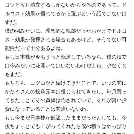
コツと毎月積立するしかないからやるのであって、ド
ルコスト効果が優れてるから選ぶという話ではないは
ずだ。
僕の例みたいに、理想的な軌跡だったおかげでドルコ
スト効果が発揮される場合もあるけど、そうでない可
能性だって十分あるよね。
もし日本株が今もずっと低迷しているなら、僕の積立
は今みたいに花開いてはいないわけだよね。少なくと
もまだ。
もちろん、コツコツと続けてきたことで、いつの間に
かたくさんの投資元本は投じられてきたし、毎月買っ
てきたことでその買値は均されていて、それが賢い投
資になっていることは間違いないわ。
もし今まだ日本株が低迷したままだったとしても、今
後ちょっとでも上がってくれたら僕の積立はやっぱり