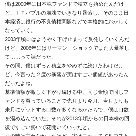
僕は2000年に日本株ファンドで積立を始めたんだけ
ど、ＩＴバブルの崩壊でいきなり暴落し、そのまま日
本経済は銀行の不良債権問題などで本格的におかしく
なっていく。
2003年頃にはようやく下げ止まって反発していくんだ
けど、2008年にはリーマン・ショックでまた大暴落し
て……って話だった。
その間、僕はずっと積立をやめずに続けたわけだけ
ど、今言った２度の暴落が実はすごい価値があったん
だったよね。
基準価額が激しく下がり続ける中、同じ金額で同じフ
ァンドを買っていることで先月より今月、今月よりも
来月にゲットする口数が多くなるかたちで、僕は口数
を溜め込んでいた。それが2013年頃からの日本株の回
復ですごい勢いで花開いていったと。