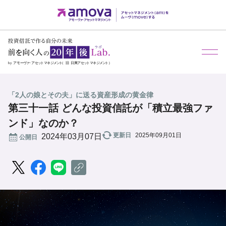
メ
「2人の娘とその夫」に送る資産形成の黄金律
第三十一話 どんな投資信託が「積立最強ファ
ンド」なのか？
更新日
2025年09月01日
公開日