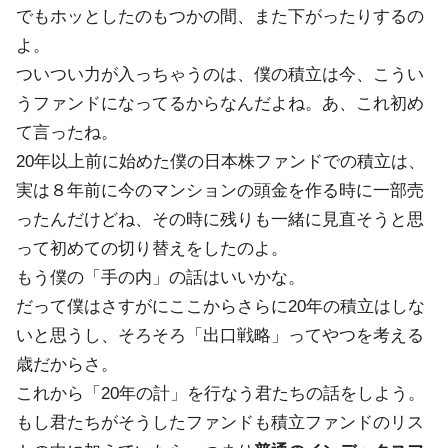
でもホッとしたのもつかの間、また下がったりするの
よ。
ついつい力が入っちゃうのは、僕の積立は今、こうい
うファンドになってるからなんだよね。あ、これ初め
て言ったね。
20年以上前に始めた僕の日本株ファンドでの積立は、
実は８年前に今のマンションの頭金を作る時に一部売
ったんだけどね、その時に残りも一緒に見直そうと思
って初めての切り替えをしたのよ。
もう僕の「手の内」の話はいいかな。
だって僕はさすがにここからさらに20年の積立はしな
いと思うし、そろそろ「出口戦略」ってやつを考える
歳だからさ。
これから「20年の計」を行なう君たちの話をしよう。
もし君たちがそうしたファンドも積立ファンドのリス