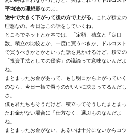
あの時は言わなかったけど、実はこれって
ドルコスト
平均法の理想形
なのよ。
途中で大きく下がって後の方で上がる
。これが積立の
理想なの。今日はこの話をしていくね。
ところでネットとか本では、「定額」積立と「定口
数」積立の比較とか、一度に買うべきか、ドルコスト
で買うべきかとかといった話を見かけるけど、積立の
「投資手法としての優劣」の議論って意味ないんだよ
ね。
まとまったお金があって、もし明日から上がっていく
のなら、今日一括で買うのがいいに決まってるんだし
さ。
僕も君たちもそうだけど、積立ってそうしたまとまっ
たお金がない場合に「仕方なく」選ぶものなんだよ
ね。
まとまったお金がない、あるいは十分にないからコツ