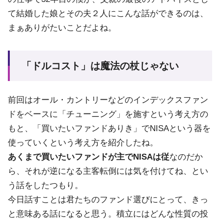
て結婚した娘とその夫２人にこんな話ができるのは、
まぁありがたいことだよね。
「ドルコスト」は魔法の杖じゃない
前回はオール・カントリーなどのインデックスファン
ドをベースに「チューニング」を施すという考え方の
もと、「買いたいファンドありき」でNISAという器を
使っていくという考え方を紹介したね。
あくまで買いたいファンドが主でNISAは従
なのだか
ら、それが逆になる主客転倒には気を付けてね、とい
う話をしたつもり。
今日話すことは君たちのファンド選びにとって、きっ
と意味ある話になると思う。積立にはどんな性質の投