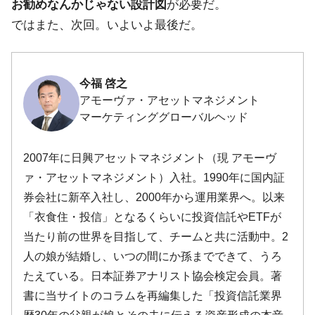
お勧めなんかじゃない設計図
が必要だ。
ではまた、次回。いよいよ最後だ。
今福 啓之
アモーヴァ・アセットマネジメント