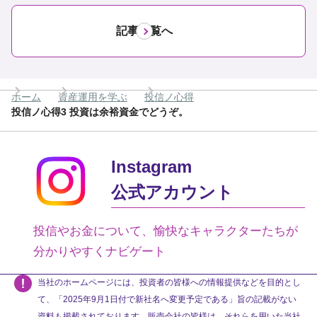
記事一覧へ
ホーム
資産運用を学ぶ
投信ノ心得
投信ノ心得3 投資は余裕資金でどうぞ。
Instagram
公式アカウント
投信やお金について、愉快なキャラクターたちが
分かりやすくナビゲート
当社のホームページには、投資者の皆様への情報提供などを目的とし
て、「2025年9月1日付で新社名へ変更予定である」旨の記載がない
資料も掲載されております。販売会社の皆様は、それらを用いた当社