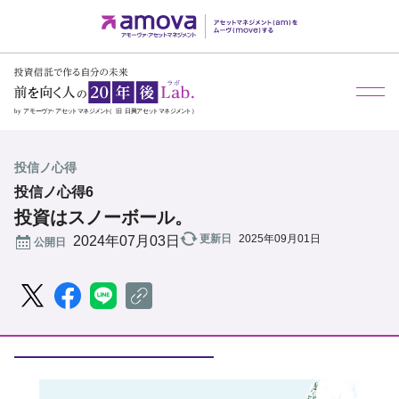
メ
投信ノ心得
投信ノ心得6
投資はスノーボール。
更新日
2025年09月01日
公開日