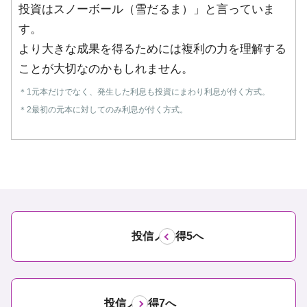
投資はスノーボール（雪だるま）」と言っていま
す。
より大きな成果を得るためには複利の力を理解する
ことが大切なのかもしれません。
＊1
元本だけでなく、発生した利息も投資にまわり利息が付く方式。
＊2
最初の元本に対してのみ利息が付く方式。
投信ノ心得5へ
投信ノ心得7へ