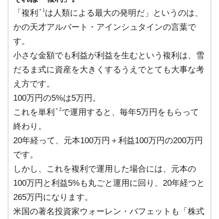
＊1
「複利
は人類による最大の発明だ」というのは、
かの天才アルバート・アインシュタインの言葉で
す。
小さな金額でも利益が利益を生むという複利は、雪
だるま式に資産を大きくするうえでとても大事な考
え方です。
100万円の5%は5万円。
＊2
これを単利
で運用すると、毎年5万円をもらって
終わり。
20年経って、元本100万円＋利益100万円の200万円
です。
しかし、これを複利で運用した場合には、元本の
100万円と利益5%も丸ごと運用に回り、20年経つと
265万円になります。
米国の著名投資家ウォーレン・バフェットも「株式