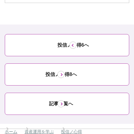
投信ノ心得6へ
投信ノ心得8へ
記事一覧へ
ホーム
資産運用を学ぶ
投信ノ心得