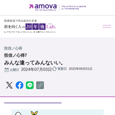
メ
投信ノ心得
投信ノ心得7
みんな違ってみんないい。
更新日
2025年09月01日
公開日