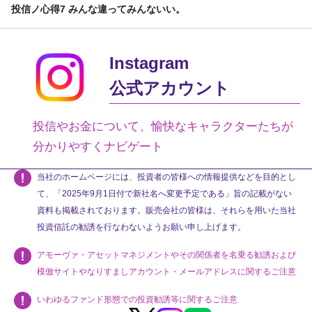
投信ノ心得7 みんな違ってみんないい。
Instagram
公式アカウント
投信やお金について、愉快なキャラクターたちが
分かりやすくナビゲート
当社のホームページには、投資者の皆様への情報提供などを目的とし
て、「2025年9月1日付で新社名へ変更予定である」旨の記載がない
資料も掲載されております。販売会社の皆様は、それらを用いた当社
投資信託の勧誘を行なわないようお願い申し上げます。
アモーヴァ・アセットマネジメントやその関係者を名乗る勧誘および
模倣サイトやなりすましアカウント・メールアドレスに関するご注意
いわゆるファンド形態での投資勧誘等に関するご注意