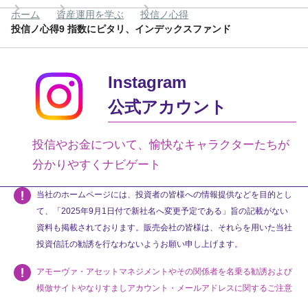
ホーム
資産運用を学ぶ
投信ノ心得
投信ノ心得9 指数にピタリ、インデックスファンド
Instagram
公式アカウント
投信やお金について、愉快なキャラクターたちが
分かりやすくナビゲート
当社のホームページには、投資者の皆様への情報提供などを目的とし
て、「2025年9月1日付で新社名へ変更予定である」旨の記載がない
資料も掲載されております。販売会社の皆様は、それらを用いた当社
投資信託の勧誘を行なわないようお願い申し上げます。
アモーヴァ・アセットマネジメントやその関係者を名乗る勧誘および
模倣サイトやなりすましアカウント・メールアドレスに関するご注意