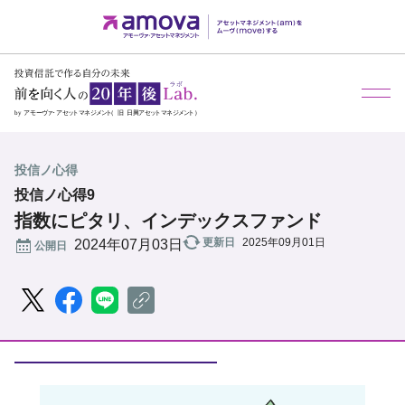
メ
投信ノ心得
投信ノ心得9
指数にピタリ、インデックスファンド
更新日
2025年09月01日
公開日