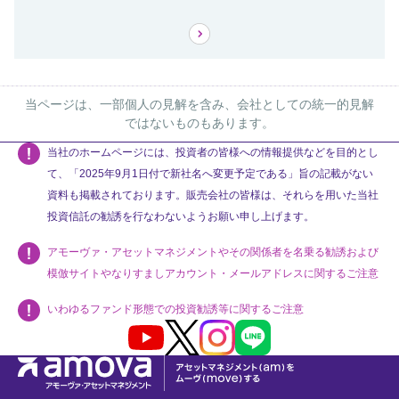
当ページは、一部個人の見解を含み、会社としての統一的見解
ではないものもあります。
当社のホームページには、投資者の皆様への情報提供などを目的とし
て、「2025年9月1日付で新社名へ変更予定である」旨の記載がない
資料も掲載されております。販売会社の皆様は、それらを用いた当社
投資信託の勧誘を行なわないようお願い申し上げます。
アモーヴァ・アセットマネジメントやその関係者を名乗る勧誘および
模倣サイトやなりすましアカウント・メールアドレスに関するご注意
いわゆるファンド形態での投資勧誘等に関するご注意
Youtube
X
Instagram
LINE