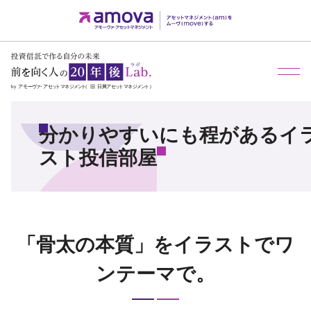
メ
分かりやすいにも程があるイ
スト投信部屋
「骨太の本質」をイラストでワ
ンテーマで。