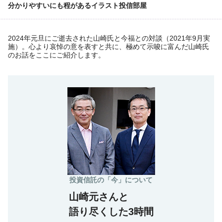
分かりやすいにも程があるイラスト投信部屋
2024年元旦にご逝去された山崎氏と今福との対談（2021年9月実
施）。心より哀悼の意を表すと共に、極めて示唆に富んだ山崎氏
のお話をここにご紹介します。
投資信託の「今」について
山崎元さんと
語り尽くした3時間