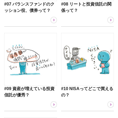
#07 バランスファンドのク
#08 リートと投資信託の関
ッション役、債券って？
係って？
#09 資産が増えている投資
#10 NISAってどこで買える
信託が優秀？
の？