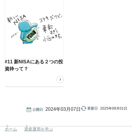
#11 新NISAにある２つの投
資枠って？
更新日
2025年09月01日
公開日
ホーム
資産運用を学ぶ