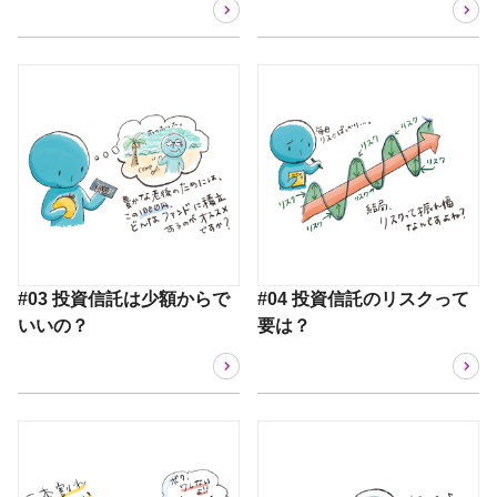
#03 投資信託は少額からで
#04 投資信託のリスクって
いいの？
要は？