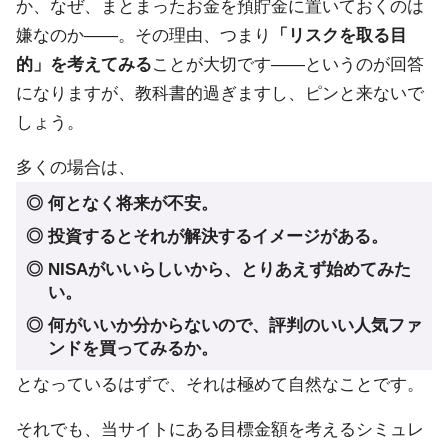
か、なぜ、まとまったお金を預貯金に置いておくのは
嫌なのか――。その理由、つまり
「リスクを取る目
的」を考えてみる
ことが大切です――というのが回答
になりますが、教科書的過ぎますし、ピンと来ないで
しょう。
多くの場合は、
◎ 何となく将来が不安。
◎ 投資するとそれが解決するイメージがある。
◎ NISAがいいらしいから、とりあえず始めてみた
い。
◎ 何がいいか分からないので、評判のいい人気ファ
ンドを買ってみるか。
となっているはずで、それは極めて自然なことです。
それでも、当サイトにある目標金額を考えるシミュレ