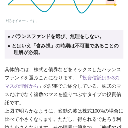
上記はイメージです。
●
バランスファンドを選び、無理をしない。
●
とはいえ「含み損」の時期は不可避であることの
理解が必須。
具体的には、株式と債券などをミックスしたバランス
ファンドを選ぶことになります。「
投資信託は3×3の
マスの理解から
」の記事でご紹介している、株式のマ
スだけでなく複数のマスを塗りつぶすタイプの投資信
託です。
上図で明らかなように、変動の波は株式100%の場合に
比べて小さくなります。ただし、得られるであろう利
益も小さくなります。その理屈は簡単で、
「株式のパ