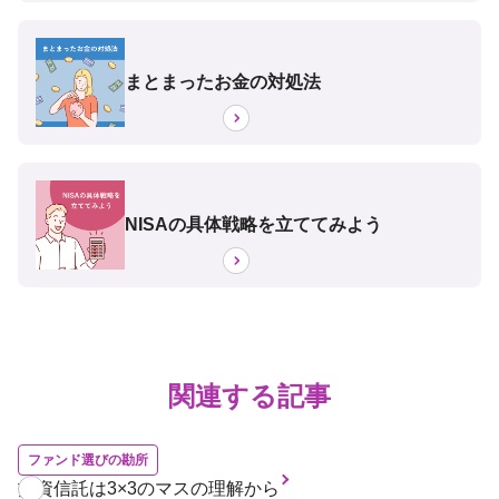
まとまったお金の対処法
NISAの具体戦略を立ててみよう
関連する記事
ファンド選びの勘所
投資信託は3×3のマスの理解から