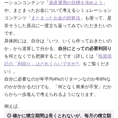
ーションコンテンツ「
資産運用の目標を決めよう
」
や、まとまったお金について考えるシミュレーション
コンテンツ「
まとまったお金の対処法
」も使って、是
非そうした原点に一度立ち返ってみていただきたいの
です。
具体的には、自分は「いつ、いくら作っておきたいの
か」から逆算して分かる、
自分にとっての必要利回り
を何となくでも把握することです（詳しくは「
投資信
託の「利回り」はどれくらいですか?
」をご覧くださ
い）。
自分に必要なのが年平均4%のリターンなのか年8%な
のかが分かるだけでも、「何となく将来が不安」だか
らから一歩進んで考えられるようになります。
例えば、
◎ 確かに積立期間は長くとれないが、毎月の積立額