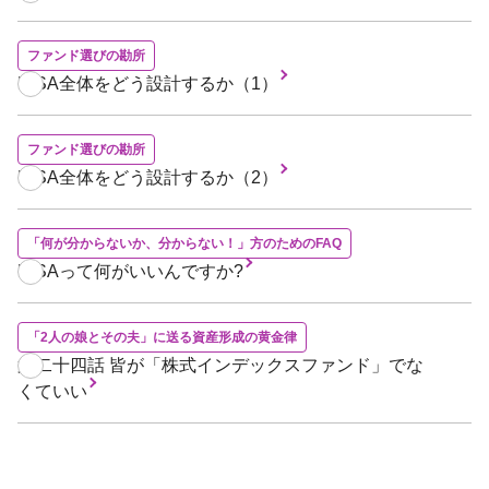
ファンド選びの勘所
NISA全体をどう設計するか（1）
ファンド選びの勘所
NISA全体をどう設計するか（2）
「何が分からないか、分からない！」方のためのFAQ
NISAって何がいいんですか?
「2人の娘とその夫」に送る資産形成の黄金律
第二十四話 皆が「株式インデックスファンド」でな
くていい