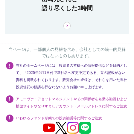
語り尽くした3時間
当ページは、一部個人の見解を含み、会社としての統一的見解
ではないものもあります。
当社のホームページには、投資者の皆様への情報提供などを目的とし
て、「2025年9月1日付で新社名へ変更予定である」旨の記載がない
資料も掲載されております。販売会社の皆様は、それらを用いた当社
投資信託の勧誘を行なわないようお願い申し上げます。
アモーヴァ・アセットマネジメントやその関係者を名乗る勧誘および
模倣サイトやなりすましアカウント・メールアドレスに関するご注意
いわゆるファンド形態での投資勧誘等に関するご注意
Youtube
X
Instagram
LINE