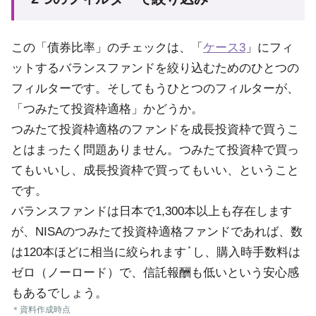
この「債券比率」のチェックは、「
ケース3
」にフィ
ットするバランスファンドを絞り込むためのひとつの
フィルターです。そしてもうひとつのフィルターが、
「つみたて投資枠適格」かどうか。
つみたて投資枠適格のファンドを成長投資枠で買うこ
とはまったく問題ありません。つみたて投資枠で買っ
てもいいし、成長投資枠で買ってもいい、ということ
です。
バランスファンドは日本で1,300本以上も存在します
が、NISAのつみたて投資枠適格ファンドであれば、数
＊
は120本ほどに相当に絞られます
し、購入時手数料は
ゼロ（ノーロード）で、信託報酬も低いという安心感
もあるでしょう。
＊資料作成時点