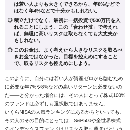
は若い人よりも大きくできるから、年8%などで
はなく年4%などで十分かもしれない。
◎ 積立だけでなく、最初に一括投資で500万円を入
れることにしよう。この「合わせ技」で考えれ
ば、無理に高いリスクは取らなくても大丈夫か
もしれない。
◎ このお金は、よく考えたら大きなリスクを取るべ
きお金ではなかった。目標を控えめにすること
で、取るリスクも控えめにしよう。
このように、自分には若い人が資産ゼロから臨むため
に必要な年7%や8%などの高いリターンは必要ないの
だ――と分かった場合には、その人にとって株式100%
のファンドは必ずしも選択肢ではありません。
いくらNISAの人気ランキングにあるからといっても、
その人のその目的にとっては、S&P500や全世界株式
のインデックスファンドはリスクを取り過ぎだという