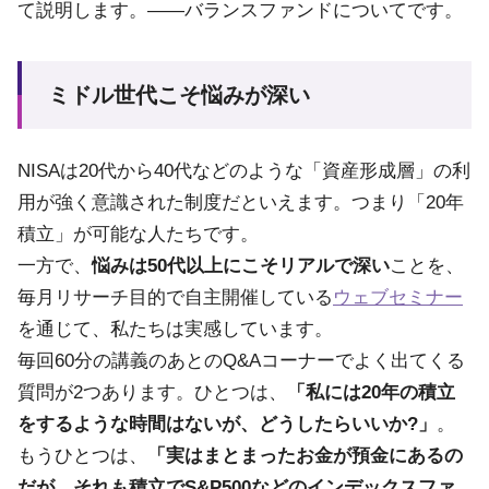
て説明します。――バランスファンドについてです。
ミドル世代こそ悩みが深い
NISAは20代から40代などのような「資産形成層」の利
用が強く意識された制度だといえます。つまり「20年
積立」が可能な人たちです。
一方で、
悩みは50代以上にこそリアルで深い
ことを、
毎月リサーチ目的で自主開催している
ウェブセミナー
を通じて、私たちは実感しています。
毎回60分の講義のあとのQ&Aコーナーでよく出てくる
質問が2つあります。ひとつは、
「私には20年の積立
をするような時間はないが、どうしたらいいか?」
。
もうひとつは、
「実はまとまったお金が預金にあるの
だが、それも積立でS&P500などのインデックスファ