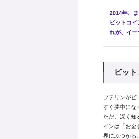
2014年
ビットコイ
れが、イー
ビット
ブテリンがビ
すぐ夢中にな
ただ、深く知
インは「お金
界にぶつかる