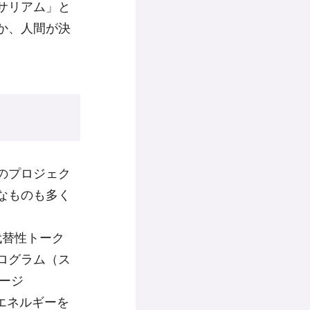
サリアム」と
か、人間が決
くのプロジェク
なものも多く
非代替性トーク
ログラム（ス
ージ
費エネルギーを