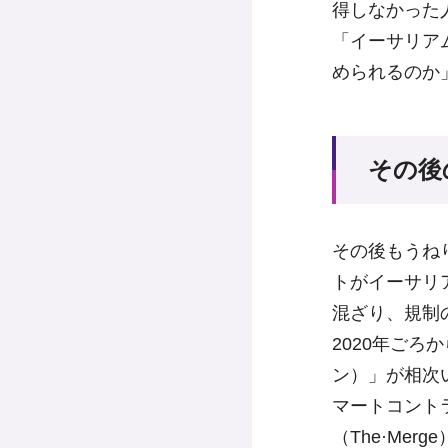
得しなかった
「イーサリア
められるのか
その後
その後もうね
トがイーサリ
混ざり、規制
2020年ごろ
ン）」が相次
マートコント
（The·Me