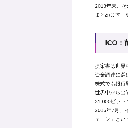
2013年末
まとめます。
ICO
提案書は世界
資金調達に選ばれた
株式でも銀行
世界中から出
31,000ビ
2015年7
ェーン」とい