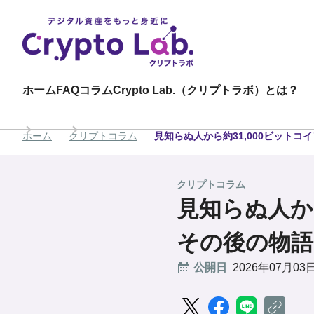
ホーム
FAQ
コラム
Crypto Lab.（クリプトラボ）とは？
ホーム
クリプトコラム
見知らぬ人から約31,000ビットコ
クリプトコラム
見知らぬ人か
その後の物語
公開日
2026年07月03