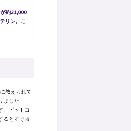
31,000
ブテリン。こ
親に教えられて
りました。
す。ビットコ
するとすぐ限