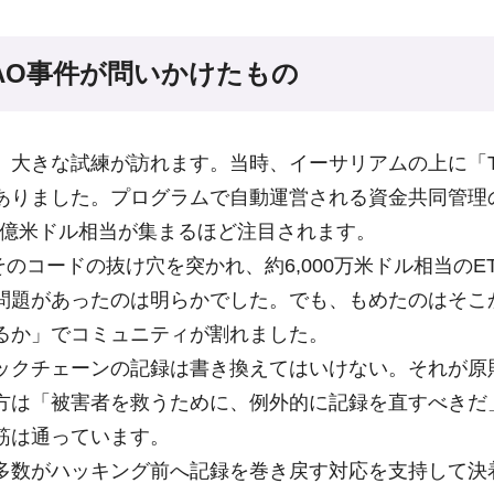
·DAO事件が問いかけたもの
、大きな試練が訪れます。当時、イーサリアムの上に「Th
ありました。プログラムで自動運営される資金共同管理
.5億米ドル相当が集まるほど注目されます。
、そのコードの抜け穴を突かれ、約6,000万米ドル相当のE
問題があったのは明らかでした。でも、もめたのはそこ
るか」でコミュニティが割れました。
ックチェーンの記録は書き換えてはいけない。それが原
方は「被害者を救うために、例外的に記録を直すべきだ
筋は通っています。
多数がハッキング前へ記録を巻き戻す対応を支持して決