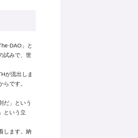
e·DAO」と
の試みで、世
THが流出しま
からです。
則だ」という
」という立
着します。納