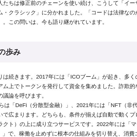
人たちは修正前のチェーンを使い続け、こうして「イー
ム・クラシック」に分かれました。「コードは法律なの
」。この問いは、今も語り継がれています。
の歩み
りは続きます。2017年には「ICOブーム」が起き、多
アム上でトークンを発行して資金を集めました。詐欺的
の議論を呼びます。
からは「DeFi（分散型金融）」、2021年には「NFT（
いで広まります。どちらも、条件が揃えば自動で動くプ
ラクト）の上に成り立つサービスです。2022年には「マ
rge）」で、稼働を止めずに根本の仕組みを切り替え、消