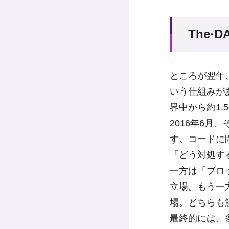
The
ところが翌年
いう仕組みが
界中から約1
2016年6月
す。コードに
「どう対処す
一方は「ブロ
立場。もう一
場。どちらも
最終的には、