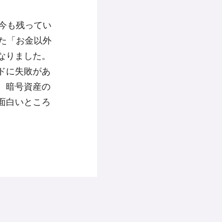
今も残ってい
た「お金以外
なりました。
ドに失敗があ
。暗号資産の
面白いところ