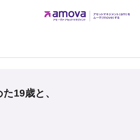
めた19歳と、