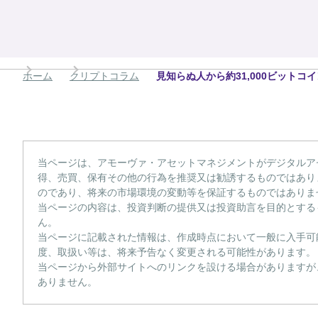
ホーム
クリプトコラム
見知らぬ人から約31,000ビットコ
当ページは、アモーヴァ・アセットマネジメントがデジタルア
得、売買、保有その他の行為を推奨又は勧誘するものではあり
のであり、将来の市場環境の変動等を保証するものではありま
当ページの内容は、投資判断の提供又は投資助言を目的とする
ん。
当ページに記載された情報は、作成時点において一般に入手可
度、取扱い等は、将来予告なく変更される可能性があります。
当ページから外部サイトへのリンクを設ける場合がありますが
ありません。