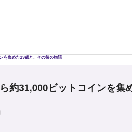
インを集めた19歳と、その後の物語
ら約31,000ビットコインを集
日