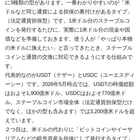
に3種類の型があります。一番わかりやすいのが「米
ドルなど同じ通貨による担保の裏付けがあるタイプ」
（法定通貨担保型）です。1米ドル分のステーブルコ
インを発行するたびに、実際に1米ドル分の現金や国
債などを準備しておきます。使う人が「やっぱり本物
の米ドルに換えたい」と言ってきたとき、ステーブル
コインと通貨の交換に対応できるようにする仕組みで
す。
代表的なのがUSDT（テザー）とUSDC（ユーエスディ
ーシー）です。2026年5月時点では、USDTの時価総額
はおよそ1,900億米ドル、USDCはおよそ770億米ド
ル。ステーブルコイン市場全体（法定通貨担保型だけ
でなく、ほかの型も含みます）では3,200億米ドルを超
えています。
２つ目は、米ドルの代わりに「ビットコインやイーサ
リアムなどの暗号資産を担保にして発行するタイプ」