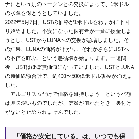
ナ）という別のトークンとの交換によって、1米ドル
の水準を保とうとしていました。
2022年5月7日、USTの価格が1米ドルをわずかに下回
り始めました。不安になった保有者が一斉に換金しよ
うとし、USTからLUNAへの交換が急増しました。そ
の結果、LUNAの価格が下がり、それがさらにUSTへ
の不信を呼ぶ、という悪循環が始まります。一週間
後、USTはほぼ無価値になっていました。USTとLUNA
の時価総額合計で、約400〜500億米ドル規模が消えま
した。
「アルゴリズムだけで価格を維持しよう」という発想
は興味深いものでしたが、信頼が崩れたとき、裏付け
がないと止められませんでした。
「価格が安定している」は、いつでも保