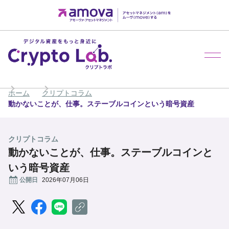
メ
ホーム
クリプトコラム
動かないことが、仕事。ステーブルコインという暗号資産
クリプトコラム
動かないことが、仕事。ステーブルコインと
いう暗号資産
公開日
2026年07月06日