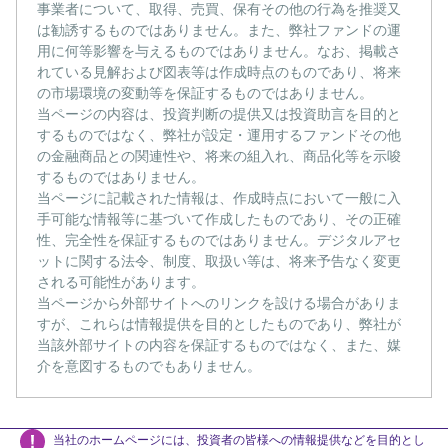
事業者について、取得、売買、保有その他の行為を推奨又
は勧誘するものではありません。また、弊社ファンドの運
用に何等影響を与えるものではありません。なお、掲載さ
れている見解および図表等は作成時点のものであり、将来
の市場環境の変動等を保証するものではありません。
当ページの内容は、投資判断の提供又は投資助言を目的と
するものではなく、弊社が設定・運用するファンドその他
の金融商品との関連性や、将来の組入れ、商品化等を示唆
するものではありません。
当ページに記載された情報は、作成時点において一般に入
手可能な情報等に基づいて作成したものであり、その正確
性、完全性を保証するものではありません。デジタルアセ
ットに関する法令、制度、取扱い等は、将来予告なく変更
される可能性があります。
当ページから外部サイトへのリンクを設ける場合がありま
すが、これらは情報提供を目的としたものであり、弊社が
当該外部サイトの内容を保証するものではなく、また、媒
介を意図するものでもありません。
当社のホームページには、投資者の皆様への情報提供などを目的とし