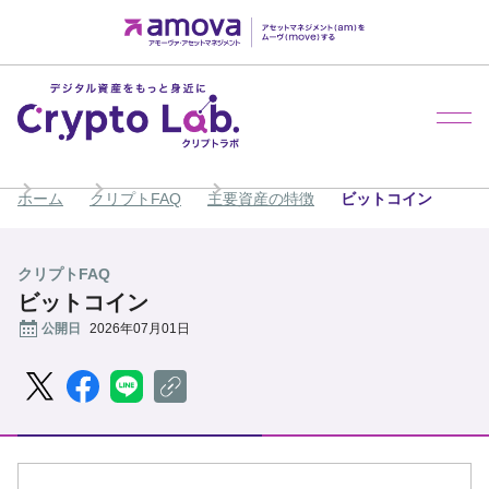
メ
ホーム
クリプトFAQ
主要資産の特徴
ビットコイン
クリプトFAQ
ビットコイン
公開日
2026年07月01日