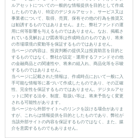
ルアセットについての一般的な情報提供を目的として作成
したものであり、特定のデジタルアセット、サービス又は
事業者について、取得、売買、保有その他の行為を推奨又
は勧誘するものではありません。また、弊社ファンドの運
用に何等影響を与えるものではありません。なお、掲載さ
れている見解および図表等は作成時点のものであり、将来
の市場環境の変動等を保証するものではありません。
当ページの内容は、投資判断の提供又は投資助言を目的と
するものではなく、弊社が設定・運用するファンドその他
の金融商品との関連性や、将来の組入れ、商品化等を示唆
するものではありません。
当ページに記載された情報は、作成時点において一般に入
手可能な情報等に基づいて作成したものであり、その正確
性、完全性を保証するものではありません。デジタルアセ
ットに関する法令、制度、取扱い等は、将来予告なく変更
される可能性があります。
当ページから外部サイトへのリンクを設ける場合がありま
すが、これらは情報提供を目的としたものであり、弊社が
当該外部サイトの内容を保証するものではなく、また、媒
介を意図するものでもありません。