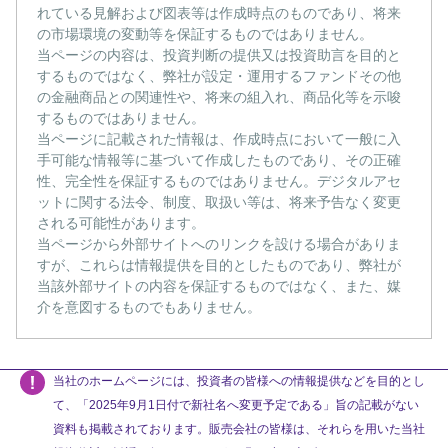
れている見解および図表等は作成時点のものであり、将来
の市場環境の変動等を保証するものではありません。
当ページの内容は、投資判断の提供又は投資助言を目的と
するものではなく、弊社が設定・運用するファンドその他
の金融商品との関連性や、将来の組入れ、商品化等を示唆
するものではありません。
当ページに記載された情報は、作成時点において一般に入
手可能な情報等に基づいて作成したものであり、その正確
性、完全性を保証するものではありません。デジタルアセ
ットに関する法令、制度、取扱い等は、将来予告なく変更
される可能性があります。
当ページから外部サイトへのリンクを設ける場合がありま
すが、これらは情報提供を目的としたものであり、弊社が
当該外部サイトの内容を保証するものではなく、また、媒
介を意図するものでもありません。
当社のホームページには、投資者の皆様への情報提供などを目的とし
て、「2025年9月1日付で新社名へ変更予定である」旨の記載がない
資料も掲載されております。販売会社の皆様は、それらを用いた当社