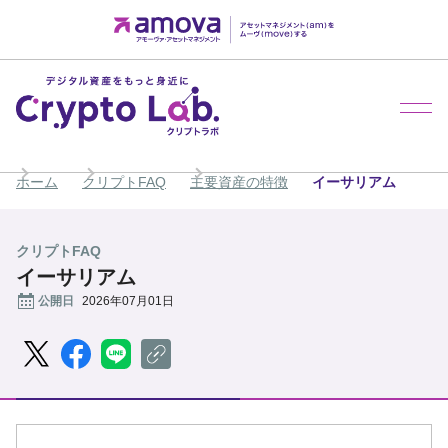
メ
ホーム
クリプトFAQ
主要資産の特徴
イーサリアム
クリプトFAQ
イーサリアム
公開日
2026年07月01日