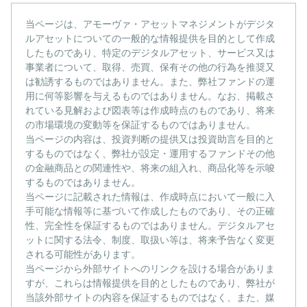
当ページは、アモーヴァ・アセットマネジメントがデジタ
ルアセットについての一般的な情報提供を目的として作成
したものであり、特定のデジタルアセット、サービス又は
事業者について、取得、売買、保有その他の行為を推奨又
は勧誘するものではありません。また、弊社ファンドの運
用に何等影響を与えるものではありません。なお、掲載さ
れている見解および図表等は作成時点のものであり、将来
の市場環境の変動等を保証するものではありません。
当ページの内容は、投資判断の提供又は投資助言を目的と
するものではなく、弊社が設定・運用するファンドその他
の金融商品との関連性や、将来の組入れ、商品化等を示唆
するものではありません。
当ページに記載された情報は、作成時点において一般に入
手可能な情報等に基づいて作成したものであり、その正確
性、完全性を保証するものではありません。デジタルアセ
ットに関する法令、制度、取扱い等は、将来予告なく変更
される可能性があります。
当ページから外部サイトへのリンクを設ける場合がありま
すが、これらは情報提供を目的としたものであり、弊社が
当該外部サイトの内容を保証するものではなく、また、媒