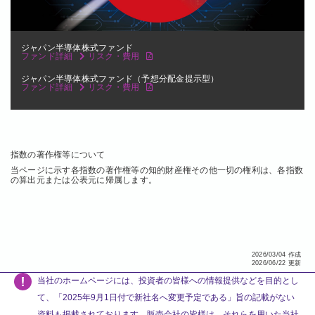
ジャパン半導体株式ファンド
ファンド詳細
リスク・費用
ジャパン半導体株式ファンド（予想分配金提示型）
ファンド詳細
リスク・費用
指数の著作権等について
当ページに示す各指数の著作権等の知的財産権その他一切の権利は、各指数
の算出元または公表元に帰属します。
2026/03/04 作成
2026/06/22 更新
当社のホームページには、投資者の皆様への情報提供などを目的とし
て、「2025年9月1日付で新社名へ変更予定である」旨の記載がない
資料も掲載されております。販売会社の皆様は、それらを用いた当社