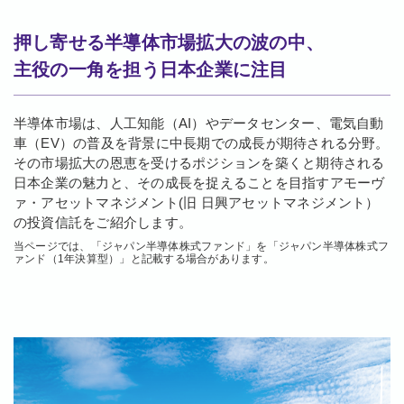
押し寄せる半導体市場拡大の波の中、
主役の一角を担う日本企業に注目
半導体市場は、人工知能（AI）やデータセンター、電気自動
車（EV）の普及を背景に中長期での成長が期待される分野。
その市場拡大の恩恵を受けるポジションを築くと期待される
日本企業の魅力と、その成長を捉えることを目指すアモーヴ
ァ・アセットマネジメント(旧 日興アセットマネジメント）
の投資信託をご紹介します。
当ページでは、「ジャパン半導体株式ファンド」を「ジャパン半導体株式フ
ァンド（1年決算型）」と記載する場合があります。