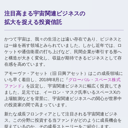
注目高まる宇宙関連ビジネスの
拡大を捉える投資信託
かつて宇宙は、我々の生活とは遠い存在であり、ビジネスと
は一線を画す領域とみられていました。しかし近年では、ロ
ケットや通信衛星の打ち上げなど、民間企業が牽引する形へ
と構造が大きく変化し、収益が期待できるビジネスとして存
在感を高めています。
アモーヴァ・アセット（旧 日興アセット）はこの成長領域に
いち早く着目し、2018年8月に『
グローバル・スペース株式
ファンド
』を設定し、宇宙関連ビジネスに幅広く投資してき
ました。足元では、イーロン・マスク氏率いるスペースXの
上場観測などを背景に、宇宙関連ビジネスへの関心が世界中
の投資家の間で高まっています。
新たな成長フロンティアとして注目される宇宙関連ビジネ
ス。この分野に投資する当ファンドがどのように成長機会を
捉えているのか、その成長ストーリーをご紹介します。