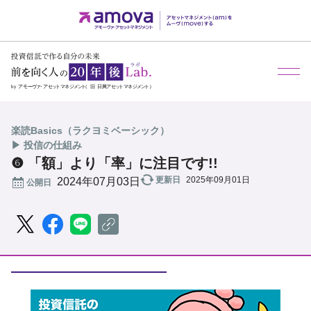
メ
楽読Basics（ラクヨミベーシック）
▶ 投信の仕組み
❻ 「額」より「率」に注目です!!
更新日
2025年09月01日
公開日