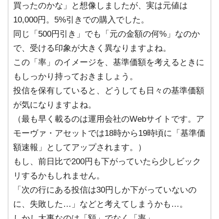
買ったのかな」と想像しましたが、実は元値は
10,000円。5%引きでの購入でした。
同じ「500円引き」でも「元の金額の何%」なのか
で、受ける印象が大きく異なりますよね。
この「率」のイメージを、基準価額を考えるときに
もしっかり持っておきましょう。
投信を保有していると、どうしても日々の基準価額
が気になりますよね。
（最も早く載るのは運用会社のWebサイトです。ア
モーヴァ・アセットでは18時から19時頃に「基準価
額速報」としてアップされます。）
もし、前日比で200円も下がっていたら少しビック
リするかもしれません。
「次の行にある投信は30円しか下がっていないの
に、失敗した…」などと考えてしまうかも…。
しかし大事なのは「額」でなく「率」。