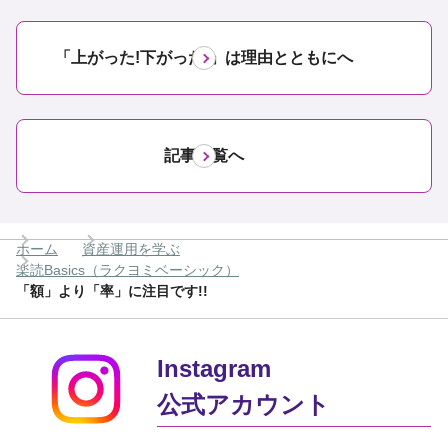
「上がった!下がった!」は理由とともにへ
記事一覧へ
ホーム
資産運用を学ぶ
楽読Basics（ラクヨミベーシック）
「額」より「率」に注目です!!
Instagram
公式アカウント