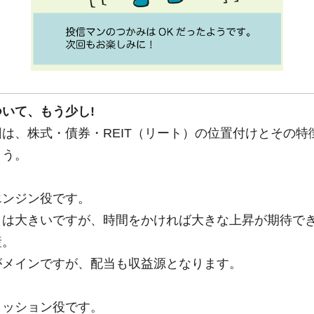
いて、もう少し!
は、株式・債券・REIT（リート）の位置付けとその特
ょう。
。
エンジン役です。
きは大きいですが、時間をかければ大きな上昇が期待で
産。
がメインですが、配当も収益源となります。
。
クッション役です。