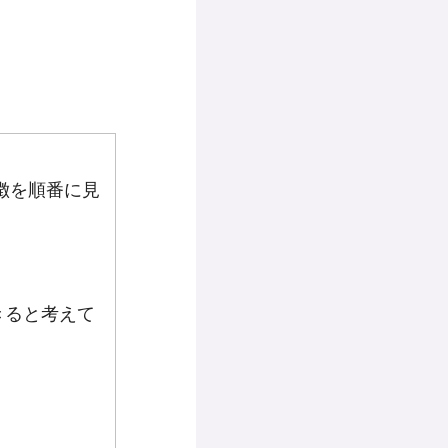
徴を順番に見
きると考えて