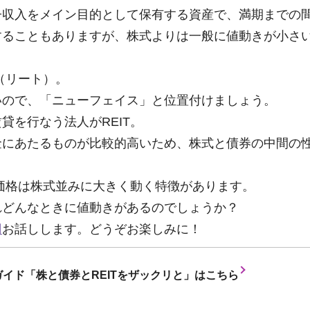
子収入をメイン目的として保有する資産で、満期までの
することもありますが、株式よりは一般に値動きが小さ
T（リート）。
いので、「ニューフェイス」と位置付けましょう。
貸を行なう法人がREIT。
金にあたるものが比較的高いため、株式と債券の中間の
T価格は株式並みに大きく動く特徴があります。
れどんなときに値動きがあるのでしょうか？
回
お話しします。どうぞお楽しみに！
イド「株と債券とREITをザックリと」はこちら