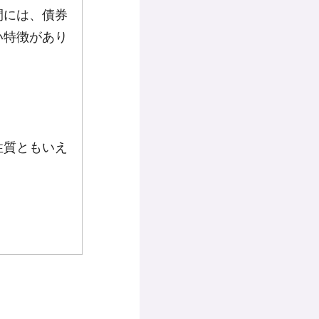
間には、債券
い特徴があり
性質ともいえ