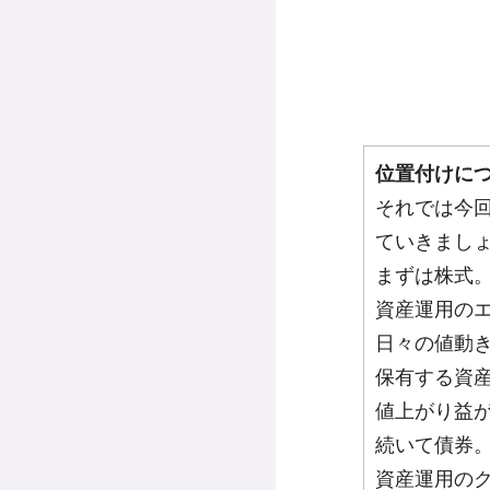
位置付けにつ
それでは今回
ていきまし
まずは株式
資産運用の
日々の値動
保有する資
値上がり益
続いて債券
資産運用の