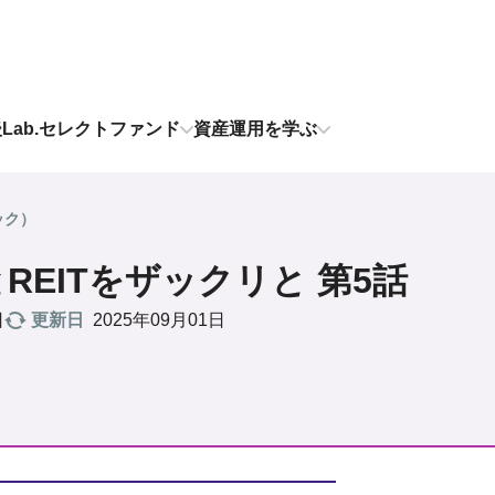
後Lab.セレクトファンド
資産運用を学ぶ
ック）
REITをザックリと 第5話
更新日
2025年09月01日