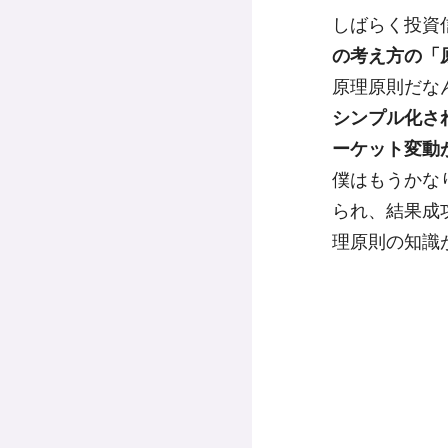
しばらく投資
の考え方の「
原理原則だな
シンプル化さ
ーケット変動
僕はもうかな
られ、結果成
理原則の知識