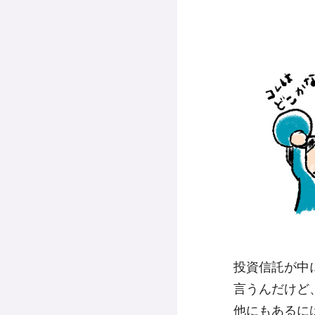
投資信託が中
言うんだけど
他にもあるに