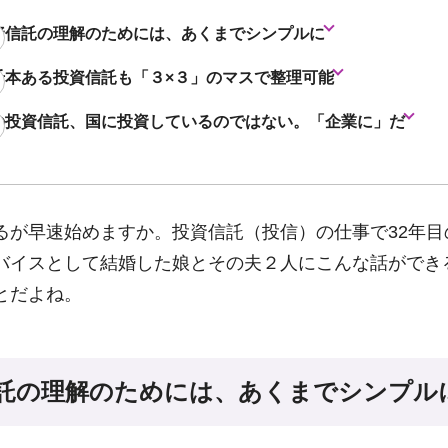
資信託の理解のためには、あくまでシンプルに
千本ある投資信託も「３×３」のマスで整理可能
の投資信託、国に投資しているのではない。「企業に」だ
るが早速始めますか。投資信託（投信）の仕事で32年目
バイスとして結婚した娘とその夫２人にこんな話ができ
とだよね。
託の理解のためには、あくまでシンプル