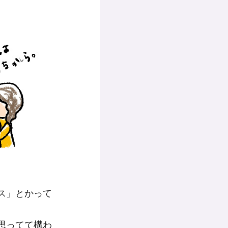
ス」とかって
思ってて構わ