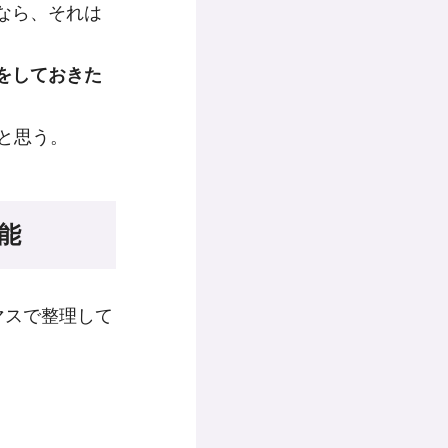
なら、それは
をしておきた
と思う。
能
マスで整理して