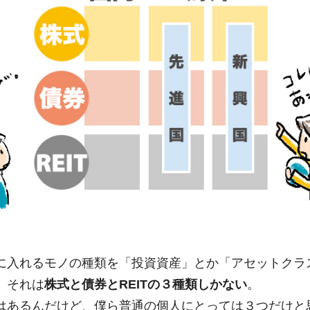
に入れるモノの種類を「投資資産」とか「アセットクラ
、それは
株式と債券とREITの３種類しかない
。
はあるんだけど、僕ら普通の個人にとっては３つだけと