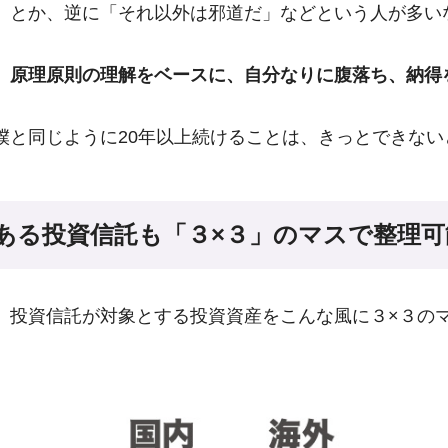
」とか、逆に「それ以外は邪道だ」などという人が多い
、
原理原則の理解をベースに、自分なりに腹落ち、納得
僕と同じように20年以上続けることは、きっとできない
ある投資信託も「３×３」のマスで整理可
、投資信託が対象とする投資資産をこんな風に３×３の