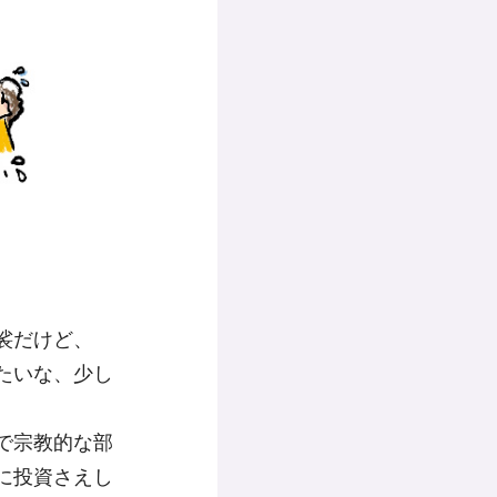
裟だけど、
たいな、少し
で宗教的な部
に投資さえし