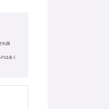
ぞれ国
るのはあく