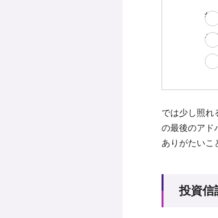
投
何
そ
では少し照れ
の最後のアド
ありがたいこ
投資信