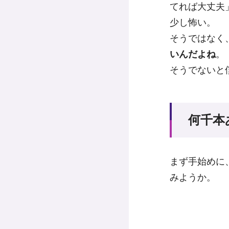
てれば大丈夫
少し怖い。
そうではなく
いんだよね
。
そうでないと
何千本
まず手始めに
みようか。