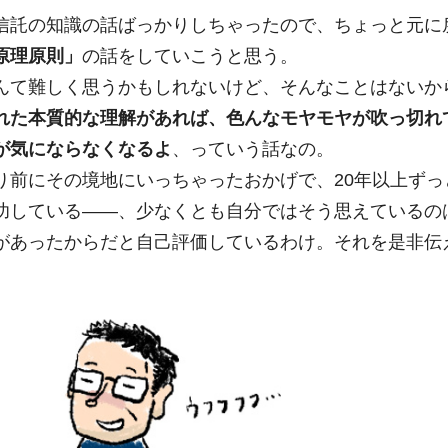
信託の知識の話ばっかりしちゃったので、ちょっと元に
原理原則」
の話をしていこうと思う。
んて難しく思うかもしれないけど、そんなことはないか
れた本質的な理解があれば、色んなモヤモヤが吹っ切れ
が気にならなくなるよ
、っていう話なの。
り前にその境地にいっちゃったおかげで、20年以上ずっ
功している――、少なくとも自分ではそう思えているの
があったからだと自己評価しているわけ。それを是非伝