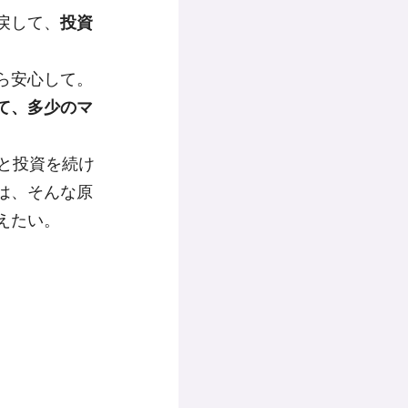
戻して、
投資
ら安心して。
て、多少のマ
と投資を続け
は、そんな原
えたい。